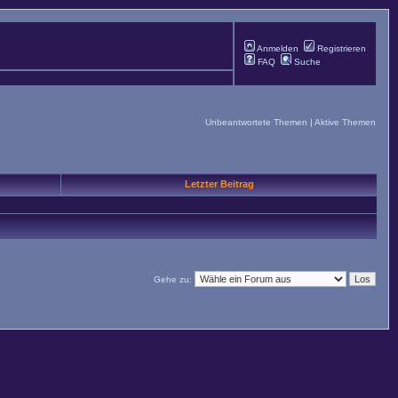
Anmelden
Registrieren
FAQ
Suche
Unbeantwortete Themen
|
Aktive Themen
Letzter Beitrag
Gehe zu: