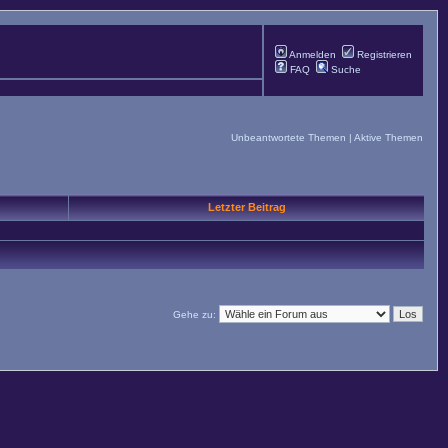
Anmelden
Registrieren
FAQ
Suche
Unbeantwortete Themen
|
Aktive Themen
Letzter Beitrag
Gehe zu: