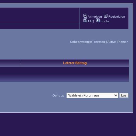
Anmelden
Registrieren
FAQ
Suche
Unbeantwortete Themen
|
Aktive Themen
Letzter Beitrag
Gehe zu: