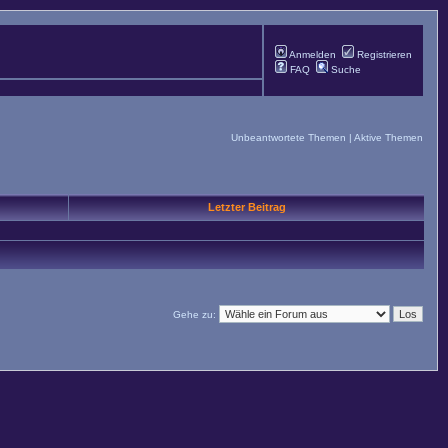
Anmelden
Registrieren
FAQ
Suche
Unbeantwortete Themen
|
Aktive Themen
Letzter Beitrag
Gehe zu: