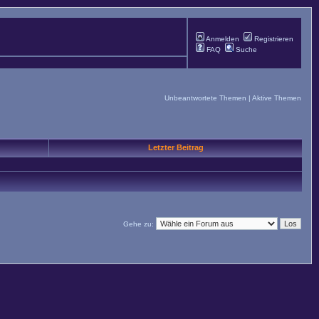
Anmelden
Registrieren
FAQ
Suche
Unbeantwortete Themen
|
Aktive Themen
Letzter Beitrag
Gehe zu: