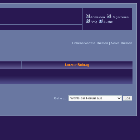
Anmelden
Registrieren
FAQ
Suche
Unbeantwortete Themen
|
Aktive Themen
Letzter Beitrag
Gehe zu: