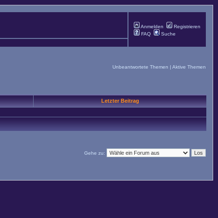
Anmelden
Registrieren
FAQ
Suche
Unbeantwortete Themen
|
Aktive Themen
Letzter Beitrag
Gehe zu: