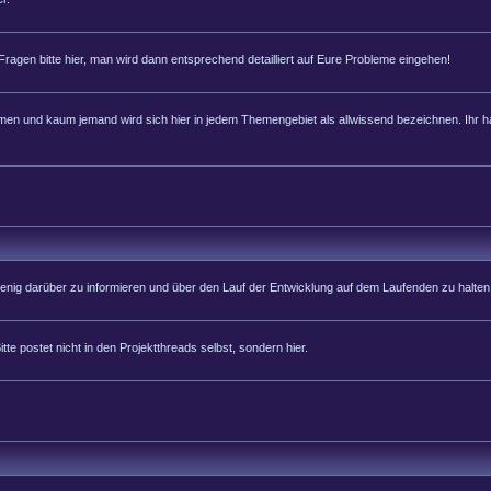
 Fragen bitte hier, man wird dann entsprechend detailliert auf Eure Probleme eingehen!
 und kaum jemand wird sich hier in jedem Themengebiet als allwissend bezeichnen. Ihr hab
 wenig darüber zu informieren und über den Lauf der Entwicklung auf dem Laufenden zu halten
tte postet nicht in den Projektthreads selbst, sondern hier.