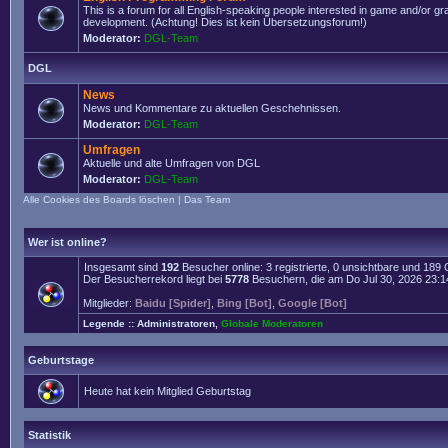
This is a forum for all English-speaking people interested in game and/or g
development. (Achtung! Dies ist kein Übersetzungsforum!)
Moderator:
DGL-Team
DGL
News
News und Kommentare zu aktuellen Geschehnissen.
Moderator:
DGL-Team
Umfragen
Aktuelle und alte Umfragen von DGL
Moderator:
DGL-Team
Alle Cookies des Boards löschen
|
Das Team
Wer ist online?
Insgesamt sind
192
Besucher online: 3 registrierte, 0 unsichtbare und 189
Der Besucherrekord liegt bei
5778
Besuchern, die am Do Jul 30, 2026 23:14 
Mitglieder:
Baidu [Spider]
,
Bing [Bot]
,
Google [Bot]
Legende ::
Administratoren
,
Globale Moderatoren
Geburtstage
Heute hat kein Mitglied Geburtstag
Statistik