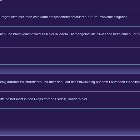
 Fragen bitte hier, man wird dann entsprechend detailliert auf Eure Probleme eingehen!
 und kaum jemand wird sich hier in jedem Themengebiet als allwissend bezeichnen. Ihr hab
 wenig darüber zu informieren und über den Lauf der Entwicklung auf dem Laufenden zu halten
tte postet nicht in den Projektthreads selbst, sondern hier.