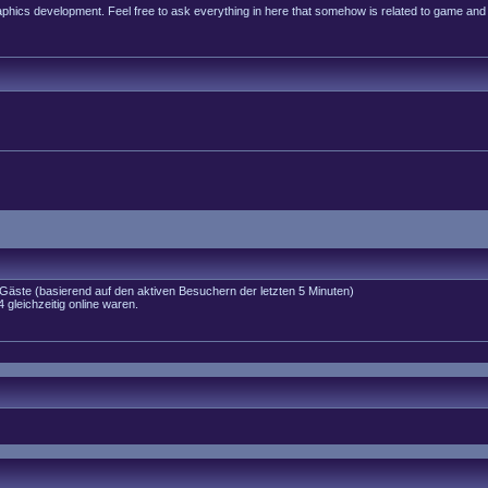
raphics development. Feel free to ask everything in here that somehow is related to game and
2 Gäste (basierend auf den aktiven Besuchern der letzten 5 Minuten)
gleichzeitig online waren.