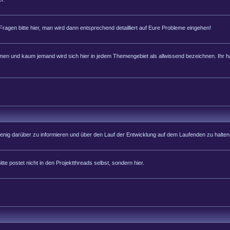
 Fragen bitte hier, man wird dann entsprechend detailliert auf Eure Probleme eingehen!
 und kaum jemand wird sich hier in jedem Themengebiet als allwissend bezeichnen. Ihr hab
 wenig darüber zu informieren und über den Lauf der Entwicklung auf dem Laufenden zu halten
tte postet nicht in den Projektthreads selbst, sondern hier.