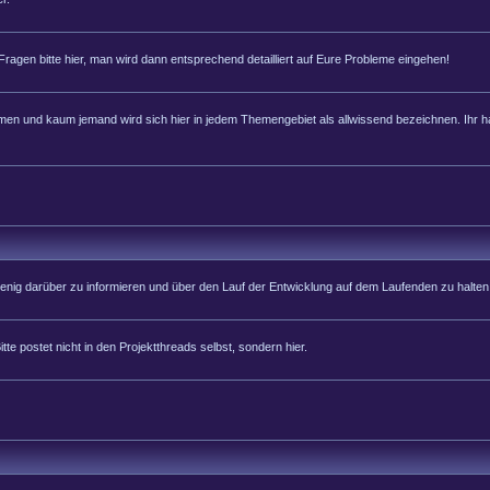
 Fragen bitte hier, man wird dann entsprechend detailliert auf Eure Probleme eingehen!
 und kaum jemand wird sich hier in jedem Themengebiet als allwissend bezeichnen. Ihr hab
 wenig darüber zu informieren und über den Lauf der Entwicklung auf dem Laufenden zu halten
tte postet nicht in den Projektthreads selbst, sondern hier.