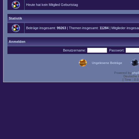
Heute hat kein Mitglied Geburtstag
Statistik
Beiträge insgesamt:
99263
| Themen insgesamt:
11284
| Mitglieder insges
Anmelden
Benutzername:
Passwort:
Ungelesene Beiträge
Powered by
php
Deutsche 
[ Time : 0.