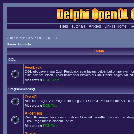
Files
|
Tutorials
|
Articles
|
Links
|
Home
|
T
Aktuelle Zeit: Sa Aug 08, 2026 03:17
Foren-Übersicht
Forum
DGL
Feedback
DGL lebt davon, von Euch Feedback zu erhalten. Leider bekommen wir nur
eine Idee hat, einen Fehler findet oder einfach nur mal Danke sagen will, ist 
Moderator:
DGL-Team
Programmierung
OpenGL
Bitte nur Fragen zur Programmierung von OpenGL, Effekten oder 3D-Techn
Moderator:
DGL-Team
Allgemein
Wenn Ihr Fragen habt, die nicht direkt OpenGL betreffen, sondern zur Prog
Eure Frage bitte in diesem Forum
Moderator:
DGL-Team
Shader