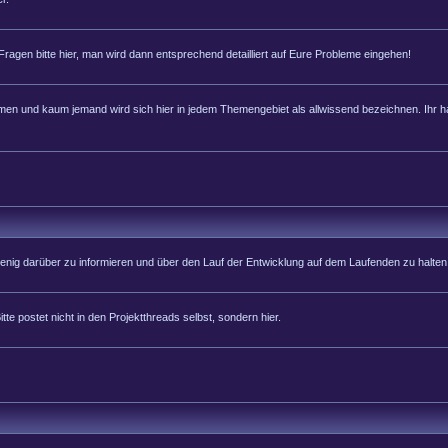
 Fragen bitte hier, man wird dann entsprechend detailliert auf Eure Probleme eingehen!
 und kaum jemand wird sich hier in jedem Themengebiet als allwissend bezeichnen. Ihr hab
 wenig darüber zu informieren und über den Lauf der Entwicklung auf dem Laufenden zu halten
tte postet nicht in den Projektthreads selbst, sondern hier.