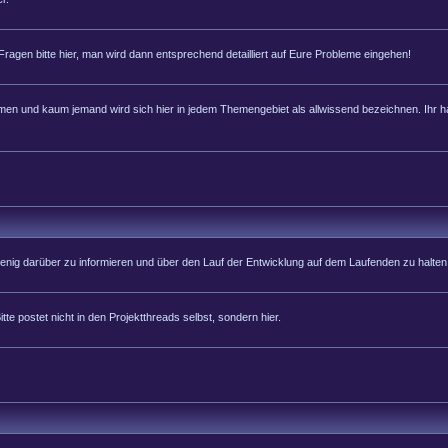
 Fragen bitte hier, man wird dann entsprechend detailliert auf Eure Probleme eingehen!
 und kaum jemand wird sich hier in jedem Themengebiet als allwissend bezeichnen. Ihr hab
 wenig darüber zu informieren und über den Lauf der Entwicklung auf dem Laufenden zu halten
tte postet nicht in den Projektthreads selbst, sondern hier.