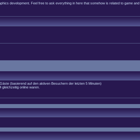
raphics development. Feel free to ask everything in here that somehow is related to game and
6 Gäste (basierend auf den aktiven Besuchern der letzten 5 Minuten)
gleichzeitig online waren.