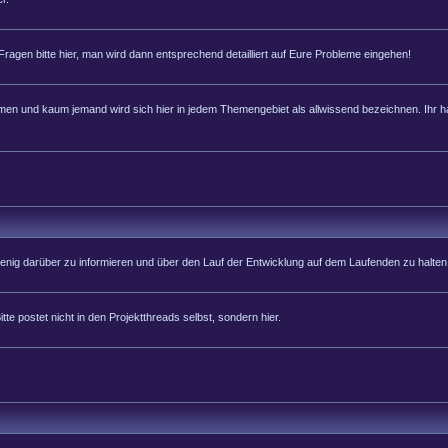
 Fragen bitte hier, man wird dann entsprechend detailliert auf Eure Probleme eingehen!
 und kaum jemand wird sich hier in jedem Themengebiet als allwissend bezeichnen. Ihr hab
 wenig darüber zu informieren und über den Lauf der Entwicklung auf dem Laufenden zu halten
tte postet nicht in den Projektthreads selbst, sondern hier.