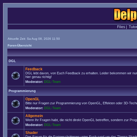
Files
|
Tutor
Aktuelle Zeit: Sa Aug 08, 2026 11:50
Foren-Übersicht
DGL
Feedback
DGL lebt davon, von Euch Feedback zu erhalten. Leider bekommen wir nur se
hier genau richtig!
Moderator:
DGL-Team
Programmierung
OpenGL
Bitte nur Fragen zur Programmierung von OpenGL, Effekten oder 3D-Techn
Moderator:
DGL-Team
Allgemein
Wenn Ihr Fragen habt, die nicht direkt OpenGL betreffen, sondern zur Prog
Moderator:
DGL-Team
Shader
Das Forum für die Fortgeschrittenen unter Euch rund um das Thema Shade