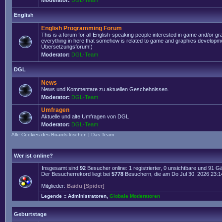
Moderator:
DGL-Team
English
English Programming Forum
This is a forum for all English-speaking people interested in game and/or g
everything in here that somehow is related to game and graphics developmen
Übersetzungsforum!)
Moderator:
DGL-Team
DGL
News
News und Kommentare zu aktuellen Geschehnissen.
Moderator:
DGL-Team
Umfragen
Aktuelle und alte Umfragen von DGL
Moderator:
DGL-Team
Alle Cookies des Boards löschen
|
Das Team
Wer ist online?
Insgesamt sind
92
Besucher online: 1 registrierter, 0 unsichtbare und 91 G
Der Besucherrekord liegt bei
5778
Besuchern, die am Do Jul 30, 2026 23:14 
Mitglieder:
Baidu [Spider]
Legende ::
Administratoren
,
Globale Moderatoren
Geburtstage