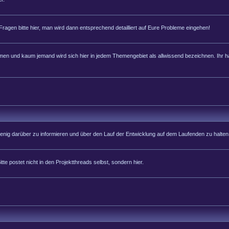
 Fragen bitte hier, man wird dann entsprechend detailliert auf Eure Probleme eingehen!
 und kaum jemand wird sich hier in jedem Themengebiet als allwissend bezeichnen. Ihr hab
 wenig darüber zu informieren und über den Lauf der Entwicklung auf dem Laufenden zu halten
tte postet nicht in den Projektthreads selbst, sondern hier.