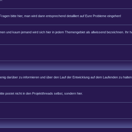
 Fragen bitte hier, man wird dann entsprechend detailliert auf Eure Probleme eingehen!
 und kaum jemand wird sich hier in jedem Themengebiet als allwissend bezeichnen. Ihr hab
 wenig darüber zu informieren und über den Lauf der Entwicklung auf dem Laufenden zu halten
tte postet nicht in den Projektthreads selbst, sondern hier.