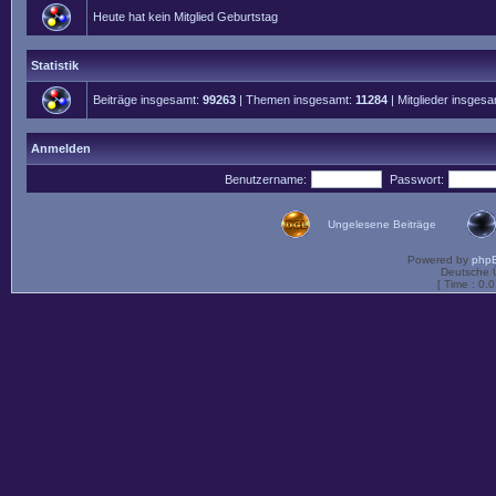
Heute hat kein Mitglied Geburtstag
Statistik
Beiträge insgesamt:
99263
| Themen insgesamt:
11284
| Mitglieder insges
Anmelden
Benutzername:
Passwort:
Ungelesene Beiträge
Powered by
php
Deutsche 
[ Time : 0.