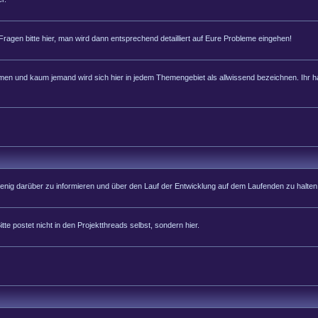
 Fragen bitte hier, man wird dann entsprechend detailliert auf Eure Probleme eingehen!
 und kaum jemand wird sich hier in jedem Themengebiet als allwissend bezeichnen. Ihr hab
 wenig darüber zu informieren und über den Lauf der Entwicklung auf dem Laufenden zu halten
tte postet nicht in den Projektthreads selbst, sondern hier.