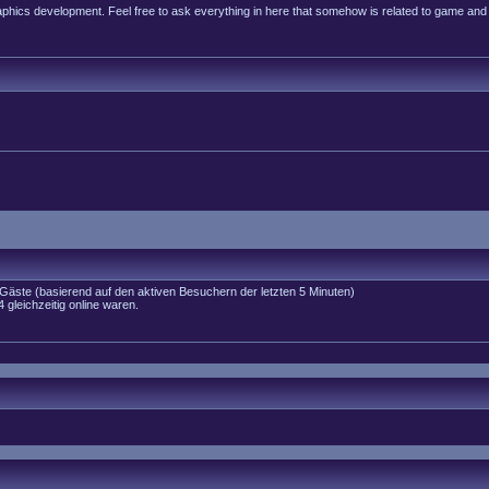
raphics development. Feel free to ask everything in here that somehow is related to game and
4 Gäste (basierend auf den aktiven Besuchern der letzten 5 Minuten)
gleichzeitig online waren.