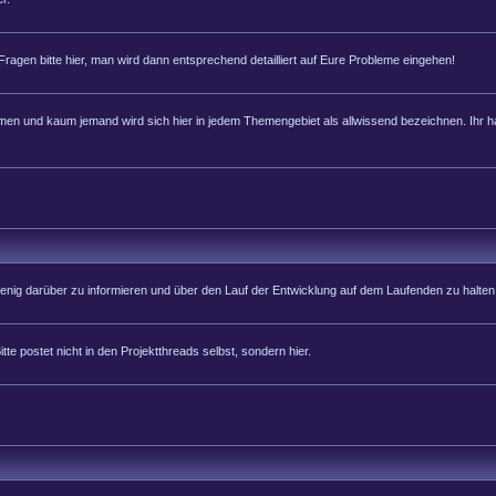
 Fragen bitte hier, man wird dann entsprechend detailliert auf Eure Probleme eingehen!
 und kaum jemand wird sich hier in jedem Themengebiet als allwissend bezeichnen. Ihr hab
 wenig darüber zu informieren und über den Lauf der Entwicklung auf dem Laufenden zu halten
tte postet nicht in den Projektthreads selbst, sondern hier.