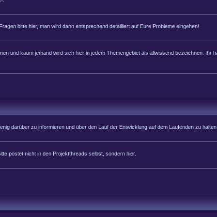
 Fragen bitte hier, man wird dann entsprechend detailliert auf Eure Probleme eingehen!
 und kaum jemand wird sich hier in jedem Themengebiet als allwissend bezeichnen. Ihr hab
 wenig darüber zu informieren und über den Lauf der Entwicklung auf dem Laufenden zu halten
tte postet nicht in den Projektthreads selbst, sondern hier.