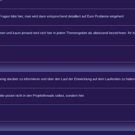
 Fragen bitte hier, man wird dann entsprechend detailliert auf Eure Probleme eingehen!
 und kaum jemand wird sich hier in jedem Themengebiet als allwissend bezeichnen. Ihr hab
 wenig darüber zu informieren und über den Lauf der Entwicklung auf dem Laufenden zu halten
tte postet nicht in den Projektthreads selbst, sondern hier.