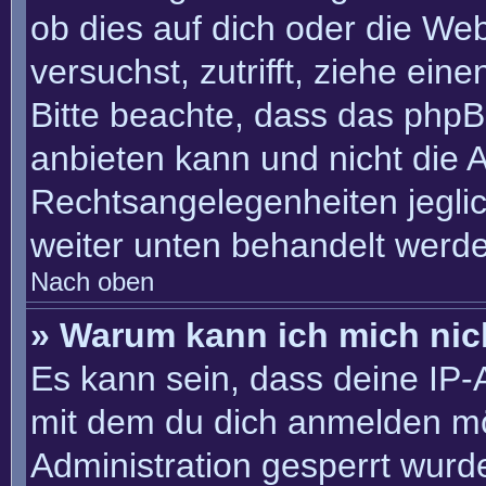
ob dies auf dich oder die Webs
versuchst, zutrifft, ziehe ein
Bitte beachte, dass das php
anbieten kann und nicht die An
Rechtsangelegenheiten jeglich
weiter unten behandelt werd
Nach oben
» Warum kann ich mich nich
Es kann sein, dass deine IP
mit dem du dich anmelden mö
Administration gesperrt wurd