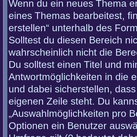
Wenn du ein neues Thema erö
eines Themas bearbeitest, fi
erstellen“ unterhalb des Form
Solltest du diesen Bereich n
wahrscheinlich nicht die Bere
Du solltest einen Titel und m
Antwortmöglichkeiten in die
und dabei sicherstellen, dass
eigenen Zeile steht. Du kann
„Auswahlmöglichkeiten pro Be
Optionen ein Benutzer auswäh