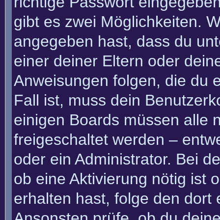
richtige Passwort eingegebe
gibt es zwei Möglichkeiten.
angegeben hast, dass du unte
einer deiner Eltern oder dei
Anweisungen folgen, die du e
Fall ist, muss dein Benutzerko
einigen Boards müssen alle n
freigeschaltet werden – entw
oder ein Administrator. Bei de
ob eine Aktivierung nötig ist
erhalten hast, folge den dor
Ansonsten prüfe, ob du deine