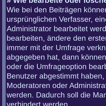
» Wie bearbeite oder lösch
Wie bei den Beiträgen könn
ursprünglichen Verfasser, e
Administrator bearbeitet we
bearbeiten, ändere den erste
immer mit der Umfrage verk
abgegeben hat, dann können
oder die Umfrageoption bearbe
Benutzer abgestimmt haben, 
Moderatoren oder Administra
werden. Dadurch soll die Ma
verhindert werden.