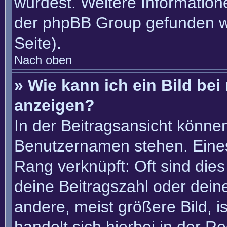
würdest. Weitere Informatio
der phpBB Group gefunden w
Seite).
Nach oben
» Wie kann ich ein Bild b
anzeigen?
In der Beitragsansicht könne
Benutzernamen stehen. Eines 
Rang verknüpft: Oft sind die
deine Beitragszahl oder dei
andere, meist größere Bild, i