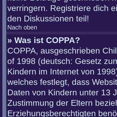
verringern. Registriere dich 
den Diskussionen teil!
Nach oben
» Was ist COPPA?
COPPA, ausgeschrieben Child
of 1998 (deutsch: Gesetz zu
Kindern im Internet von 1998)
welches festlegt, dass Websi
Daten von Kindern unter 13 J
Zustimmung der Eltern bezie
Erziehungsberechtigten benöt