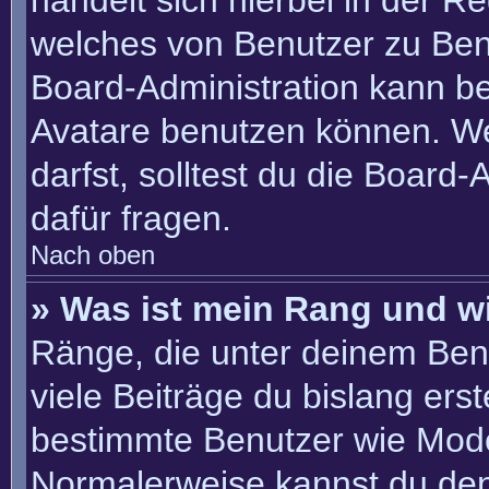
handelt sich hierbei in der R
welches von Benutzer zu Benu
Board-Administration kann b
Avatare benutzen können. W
darfst, solltest du die Board
dafür fragen.
Nach oben
» Was ist mein Rang und w
Ränge, die unter deinem Ben
viele Beiträge du bislang erste
bestimmte Benutzer wie Mode
Normalerweise kannst du den