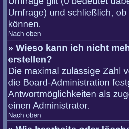
Umfrage gilt (0 bedeutet dabe
Umfrage) und schließlich, ob
können.
Nach oben
» Wieso kann ich nicht me
erstellen?
Die maximal zulässige Zahl v
die Board-Administration fes
Antwortmöglichkeiten als zug
einen Administrator.
Nach oben