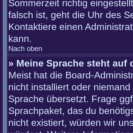
Sommerzeit richtig eingestell
falsch ist, geht die Uhr des S
Kontaktiere einen Administra
kann.
Nach oben
» Meine Sprache steht auf 
Meist hat die Board-Administ
nicht installiert oder nieman
Sprache übersetzt. Frage ggf.
Sprachpaket, das du benötigst
nicht existiert, würden wir u