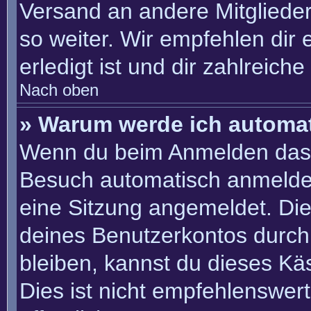
Versand an andere Mitglieder
so weiter. Wir empfehlen dir 
erledigt ist und dir zahlreiche 
Nach oben
» Warum werde ich automa
Wenn du beim Anmelden das 
Besuch automatisch anmelden“
eine Sitzung angemeldet. Di
deines Benutzerkontos durch
bleiben, kannst du dieses K
Dies ist nicht empfehlenswer