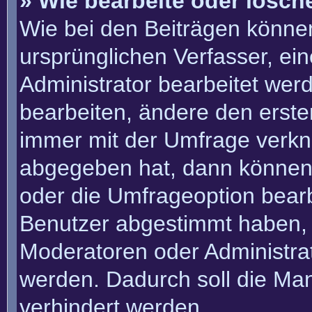
» Wie bearbeite oder lösch
Wie bei den Beiträgen könn
ursprünglichen Verfasser, e
Administrator bearbeitet we
bearbeiten, ändere den erste
immer mit der Umfrage verk
abgegeben hat, dann können
oder die Umfrageoption bearbe
Benutzer abgestimmt haben, 
Moderatoren oder Administra
werden. Dadurch soll die Ma
verhindert werden.