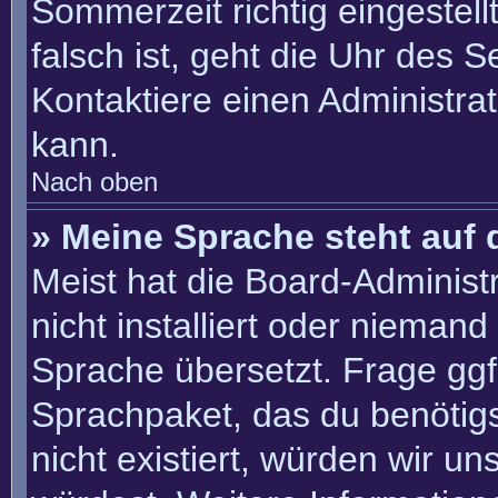
Sommerzeit richtig eingestell
falsch ist, geht die Uhr des S
Kontaktiere einen Administra
kann.
Nach oben
» Meine Sprache steht auf 
Meist hat die Board-Administ
nicht installiert oder nieman
Sprache übersetzt. Frage ggf.
Sprachpaket, das du benötigst
nicht existiert, würden wir u