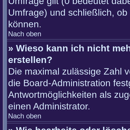
Umfrage gilt (0 bedeutet dabe
Umfrage) und schließlich, ob
können.
Nach oben
» Wieso kann ich nicht me
erstellen?
Die maximal zulässige Zahl v
die Board-Administration fes
Antwortmöglichkeiten als zug
einen Administrator.
Nach oben