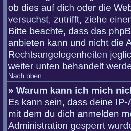
ob dies auf dich oder die Webs
versuchst, zutrifft, ziehe ein
Bitte beachte, dass das php
anbieten kann und nicht die An
Rechtsangelegenheiten jeglich
weiter unten behandelt werd
Nach oben
» Warum kann ich mich nich
Es kann sein, dass deine IP
mit dem du dich anmelden mö
Administration gesperrt wurd