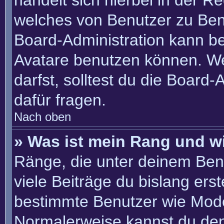
handelt sich hierbei in der R
welches von Benutzer zu Benu
Board-Administration kann b
Avatare benutzen können. W
darfst, solltest du die Board
dafür fragen.
Nach oben
» Was ist mein Rang und w
Ränge, die unter deinem Ben
viele Beiträge du bislang erste
bestimmte Benutzer wie Mode
Normalerweise kannst du den