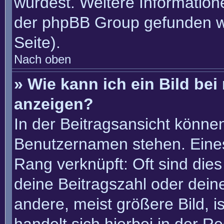
würdest. Weitere Informatio
der phpBB Group gefunden w
Seite).
Nach oben
» Wie kann ich ein Bild b
anzeigen?
In der Beitragsansicht könne
Benutzernamen stehen. Eines 
Rang verknüpft: Oft sind die
deine Beitragszahl oder dei
andere, meist größere Bild, i