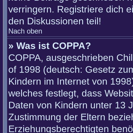
verringern. Registriere dich 
den Diskussionen teil!
Nach oben
» Was ist COPPA?
COPPA, ausgeschrieben Child
of 1998 (deutsch: Gesetz zu
Kindern im Internet von 1998)
welches festlegt, dass Websi
Daten von Kindern unter 13 J
Zustimmung der Eltern bezie
Erziehungsberechtigten benöt