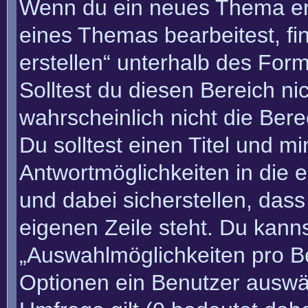
Wenn du ein neues Thema erö
eines Themas bearbeitest, fi
erstellen“ unterhalb des Form
Solltest du diesen Bereich n
wahrscheinlich nicht die Bere
Du solltest einen Titel und m
Antwortmöglichkeiten in die
und dabei sicherstellen, dass
eigenen Zeile steht. Du kann
„Auswahlmöglichkeiten pro Be
Optionen ein Benutzer auswäh