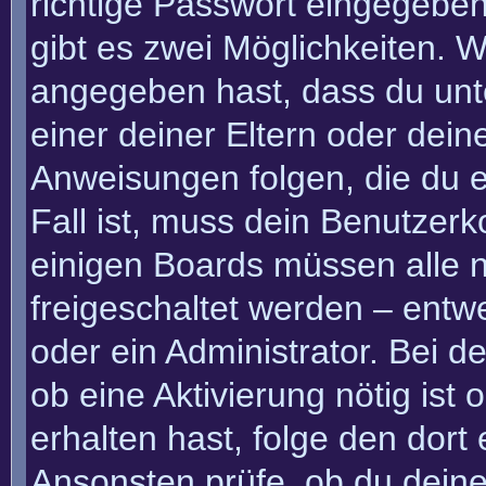
richtige Passwort eingegebe
gibt es zwei Möglichkeiten.
angegeben hast, dass du unte
einer deiner Eltern oder dei
Anweisungen folgen, die du e
Fall ist, muss dein Benutzerko
einigen Boards müssen alle n
freigeschaltet werden – entw
oder ein Administrator. Bei de
ob eine Aktivierung nötig ist
erhalten hast, folge den dor
Ansonsten prüfe, ob du deine