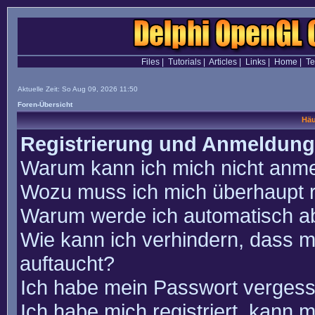
Files
|
Tutorials
|
Articles
|
Links
|
Home
|
T
Aktuelle Zeit: So Aug 09, 2026 11:50
Foren-Übersicht
Häu
Registrierung und Anmeldung
Warum kann ich mich nicht anm
Wozu muss ich mich überhaupt r
Warum werde ich automatisch a
Wie kann ich verhindern, dass m
auftaucht?
Ich habe mein Passwort vergess
Ich habe mich registriert, kann 