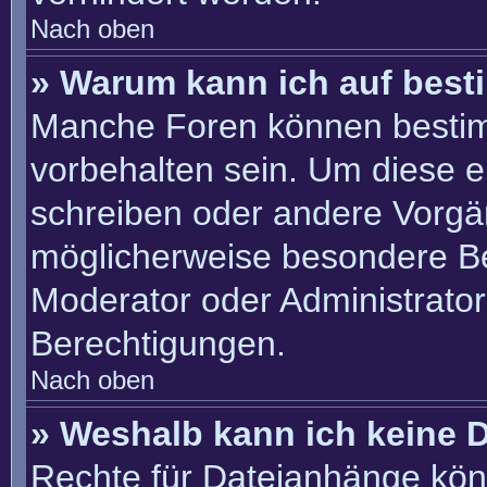
Nach oben
» Warum kann ich auf best
Manche Foren können besti
vorbehalten sein. Um diese e
schreiben oder andere Vorgä
möglicherweise besondere B
Moderator oder Administrato
Berechtigungen.
Nach oben
» Weshalb kann ich keine 
Rechte für Dateianhänge kön