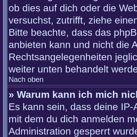
ob dies auf dich oder die Webs
versuchst, zutrifft, ziehe ein
Bitte beachte, dass das php
anbieten kann und nicht die An
Rechtsangelegenheiten jeglich
weiter unten behandelt werd
Nach oben
» Warum kann ich mich nich
Es kann sein, dass deine IP
mit dem du dich anmelden mö
Administration gesperrt wurd