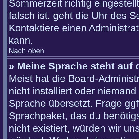
Sommerzeit richtig eingestell
falsch ist, geht die Uhr des S
Kontaktiere einen Administra
kann.
Nach oben
» Meine Sprache steht auf 
Meist hat die Board-Administ
nicht installiert oder nieman
Sprache übersetzt. Frage ggf.
Sprachpaket, das du benötigst
nicht existiert, würden wir u