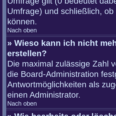
Umfrage gilt (0 bedeutet dabe
Umfrage) und schließlich, ob
können.
Nach oben
» Wieso kann ich nicht me
erstellen?
Die maximal zulässige Zahl v
die Board-Administration fes
Antwortmöglichkeiten als zug
einen Administrator.
Nach oben