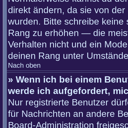
direkt ändern, da sie von der
wurden. Bitte schreibe keine
Rang zu erhöhen — die meis
Verhalten nicht und ein Moder
deinen Rang unter Umständen
Nach oben
» Wenn ich bei einem Benut
werde ich aufgefordert, m
Nur registrierte Benutzer dür
für Nachrichten an andere Ben
Board-Administration freige