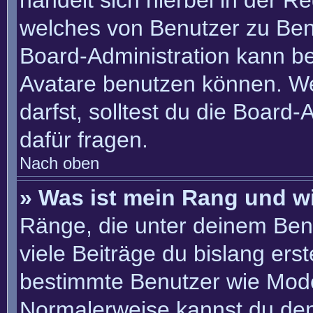
handelt sich hierbei in der R
welches von Benutzer zu Benu
Board-Administration kann b
Avatare benutzen können. W
darfst, solltest du die Board
dafür fragen.
Nach oben
» Was ist mein Rang und w
Ränge, die unter deinem Ben
viele Beiträge du bislang erste
bestimmte Benutzer wie Mode
Normalerweise kannst du den