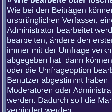
» Wie bearbeite oder lösch
Wie bei den Beiträgen könn
ursprünglichen Verfasser, e
Administrator bearbeitet we
bearbeiten, ändere den erste
immer mit der Umfrage verk
abgegeben hat, dann können
oder die Umfrageoption bearbe
Benutzer abgestimmt haben, 
Moderatoren oder Administra
werden. Dadurch soll die Ma
verhindert werden.