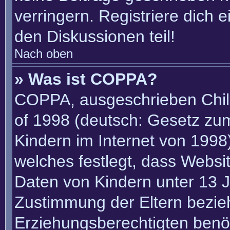
verringern. Registriere dich 
den Diskussionen teil!
Nach oben
» Was ist COPPA?
COPPA, ausgeschrieben Child
of 1998 (deutsch: Gesetz zu
Kindern im Internet von 1998)
welches festlegt, dass Websi
Daten von Kindern unter 13 J
Zustimmung der Eltern bezie
Erziehungsberechtigten benöt