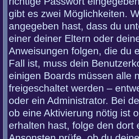
richtige Passwort eingegebe
gibt es zwei Möglichkeiten.
angegeben hast, dass du unte
einer deiner Eltern oder dei
Anweisungen folgen, die du e
Fall ist, muss dein Benutzerko
einigen Boards müssen alle n
freigeschaltet werden – entw
oder ein Administrator. Bei de
ob eine Aktivierung nötig ist
erhalten hast, folge den dor
Ansonsten prüfe, ob du deine