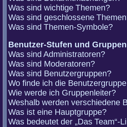
Was sind wichtige Themen?
Was sind geschlossene Themen
Was sind Themen-Symbole?
Benutzer-Stufen und Gruppen
Was sind Administratoren?
Was sind Moderatoren?
Was sind Benutzergruppen?
Wo finde ich die Benutzergruppen
Wie werde ich Gruppenleiter?
Weshalb werden verschiedene Be
Was ist eine Hauptgruppe?
Was bedeutet der „Das Team“-Lin