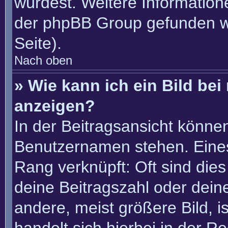
würdest. Weitere Informatio
der phpBB Group gefunden w
Seite).
Nach oben
» Wie kann ich ein Bild b
anzeigen?
In der Beitragsansicht könne
Benutzernamen stehen. Eines 
Rang verknüpft: Oft sind die
deine Beitragszahl oder dei
andere, meist größere Bild, i