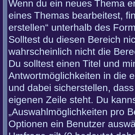
Wenn du ein neues Thema erö
eines Themas bearbeitest, fi
erstellen“ unterhalb des Form
Solltest du diesen Bereich n
wahrscheinlich nicht die Bere
Du solltest einen Titel und m
Antwortmöglichkeiten in die
und dabei sicherstellen, dass
eigenen Zeile steht. Du kann
„Auswahlmöglichkeiten pro Be
Optionen ein Benutzer auswäh