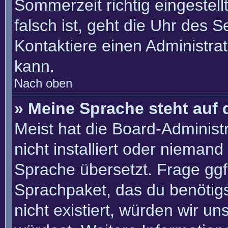
Sommerzeit richtig eingestell
falsch ist, geht die Uhr des S
Kontaktiere einen Administra
kann.
Nach oben
» Meine Sprache steht auf 
Meist hat die Board-Administ
nicht installiert oder nieman
Sprache übersetzt. Frage ggf.
Sprachpaket, das du benötigst
nicht existiert, würden wir u