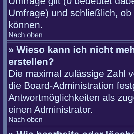
Umfrage gilt (0 bedeutet dabe
Umfrage) und schließlich, ob
können.
Nach oben
» Wieso kann ich nicht me
erstellen?
Die maximal zulässige Zahl v
die Board-Administration fes
Antwortmöglichkeiten als zug
einen Administrator.
Nach oben