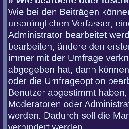
» Wie bearbeite oder lösch
Wie bei den Beiträgen könn
ursprünglichen Verfasser, e
Administrator bearbeitet we
bearbeiten, ändere den erste
immer mit der Umfrage verk
abgegeben hat, dann können
oder die Umfrageoption bearbe
Benutzer abgestimmt haben, 
Moderatoren oder Administra
werden. Dadurch soll die Ma
verhindert werden.