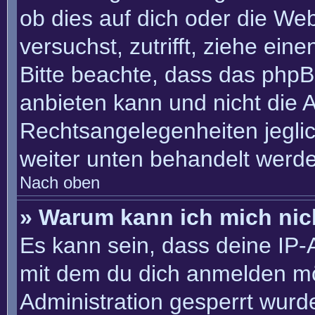
ob dies auf dich oder die Webs
versuchst, zutrifft, ziehe ein
Bitte beachte, dass das php
anbieten kann und nicht die An
Rechtsangelegenheiten jeglich
weiter unten behandelt werd
Nach oben
» Warum kann ich mich nich
Es kann sein, dass deine IP
mit dem du dich anmelden mö
Administration gesperrt wurd