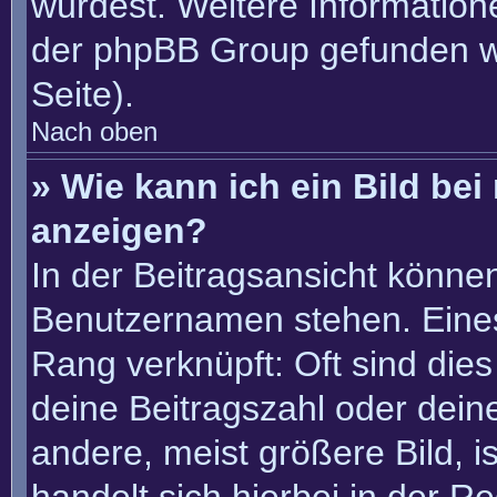
würdest. Weitere Informatio
der phpBB Group gefunden w
Seite).
Nach oben
» Wie kann ich ein Bild b
anzeigen?
In der Beitragsansicht könne
Benutzernamen stehen. Eines 
Rang verknüpft: Oft sind die
deine Beitragszahl oder dei
andere, meist größere Bild, i