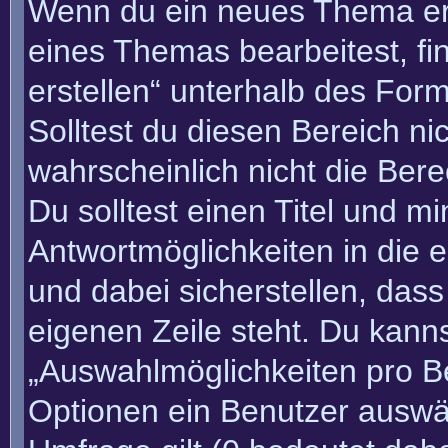
Wenn du ein neues Thema erö
eines Themas bearbeitest, fi
erstellen“ unterhalb des Form
Solltest du diesen Bereich n
wahrscheinlich nicht die Bere
Du solltest einen Titel und m
Antwortmöglichkeiten in die
und dabei sicherstellen, dass
eigenen Zeile steht. Du kann
„Auswahlmöglichkeiten pro Be
Optionen ein Benutzer auswäh