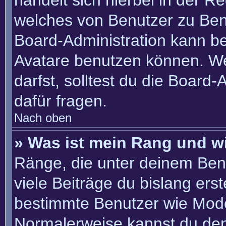
handelt sich hierbei in der R
welches von Benutzer zu Benu
Board-Administration kann b
Avatare benutzen können. W
darfst, solltest du die Board
dafür fragen.
Nach oben
» Was ist mein Rang und w
Ränge, die unter deinem Ben
viele Beiträge du bislang erste
bestimmte Benutzer wie Mode
Normalerweise kannst du den