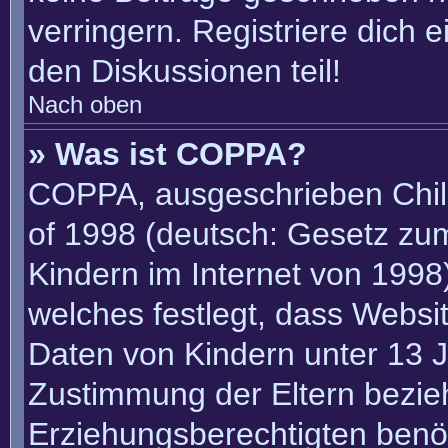
verringern. Registriere dich 
den Diskussionen teil!
Nach oben
» Was ist COPPA?
COPPA, ausgeschrieben Child
of 1998 (deutsch: Gesetz zu
Kindern im Internet von 1998)
welches festlegt, dass Websi
Daten von Kindern unter 13 J
Zustimmung der Eltern bezie
Erziehungsberechtigten benöt