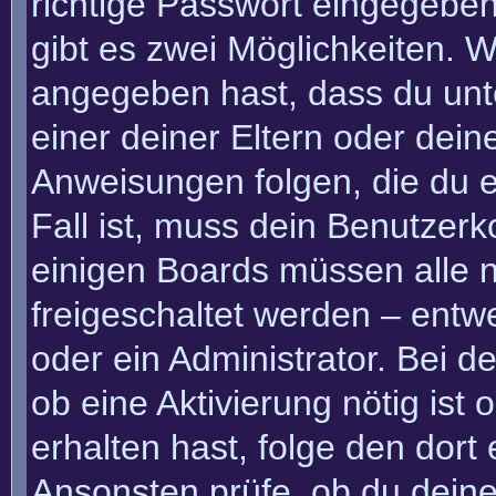
richtige Passwort eingegebe
gibt es zwei Möglichkeiten.
angegeben hast, dass du unte
einer deiner Eltern oder dei
Anweisungen folgen, die du e
Fall ist, muss dein Benutzerko
einigen Boards müssen alle n
freigeschaltet werden – entw
oder ein Administrator. Bei de
ob eine Aktivierung nötig ist
erhalten hast, folge den dor
Ansonsten prüfe, ob du deine