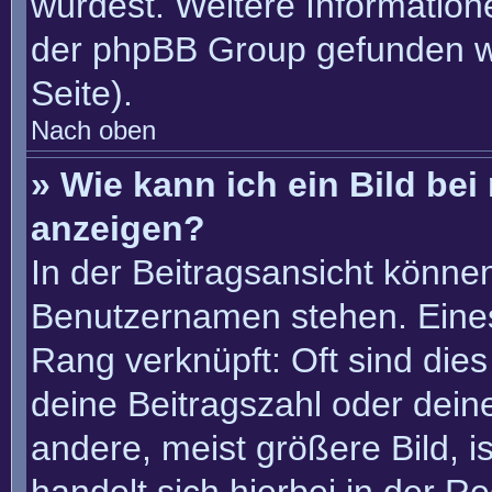
würdest. Weitere Informatio
der phpBB Group gefunden w
Seite).
Nach oben
» Wie kann ich ein Bild b
anzeigen?
In der Beitragsansicht könne
Benutzernamen stehen. Eines 
Rang verknüpft: Oft sind die
deine Beitragszahl oder dei
andere, meist größere Bild, i