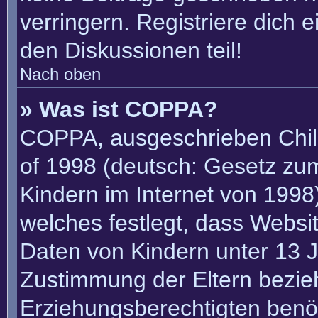
verringern. Registriere dich 
den Diskussionen teil!
Nach oben
» Was ist COPPA?
COPPA, ausgeschrieben Child
of 1998 (deutsch: Gesetz zu
Kindern im Internet von 1998)
welches festlegt, dass Websi
Daten von Kindern unter 13 J
Zustimmung der Eltern bezie
Erziehungsberechtigten benöt