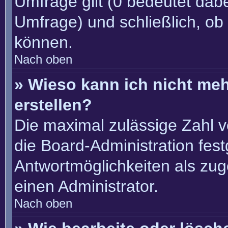
Umfrage gilt (0 bedeutet dabe
Umfrage) und schließlich, ob
können.
Nach oben
» Wieso kann ich nicht me
erstellen?
Die maximal zulässige Zahl v
die Board-Administration fes
Antwortmöglichkeiten als zug
einen Administrator.
Nach oben