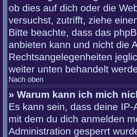
ob dies auf dich oder die Webs
versuchst, zutrifft, ziehe ein
Bitte beachte, dass das php
anbieten kann und nicht die An
Rechtsangelegenheiten jeglich
weiter unten behandelt werd
Nach oben
» Warum kann ich mich nich
Es kann sein, dass deine IP
mit dem du dich anmelden mö
Administration gesperrt wurd