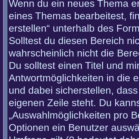
Wenn du ein neues Thema erö
eines Themas bearbeitest, fi
erstellen“ unterhalb des Form
Solltest du diesen Bereich n
wahrscheinlich nicht die Bere
Du solltest einen Titel und m
Antwortmöglichkeiten in die
und dabei sicherstellen, dass
eigenen Zeile steht. Du kann
„Auswahlmöglichkeiten pro Be
Optionen ein Benutzer auswäh