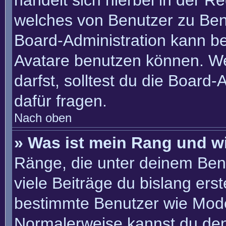
handelt sich hierbei in der R
welches von Benutzer zu Benu
Board-Administration kann b
Avatare benutzen können. W
darfst, solltest du die Board
dafür fragen.
Nach oben
» Was ist mein Rang und w
Ränge, die unter deinem Ben
viele Beiträge du bislang erste
bestimmte Benutzer wie Mode
Normalerweise kannst du den