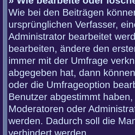
» Wie bearbeite oder lösch
Wie bei den Beiträgen könn
ursprünglichen Verfasser, e
Administrator bearbeitet we
bearbeiten, ändere den erste
immer mit der Umfrage verk
abgegeben hat, dann können
oder die Umfrageoption bearbe
Benutzer abgestimmt haben, 
Moderatoren oder Administra
werden. Dadurch soll die Ma
verhindert werden.