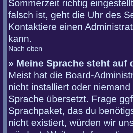
Sommerzeit richtig eingestell
falsch ist, geht die Uhr des S
Kontaktiere einen Administra
kann.
Nach oben
» Meine Sprache steht auf 
Meist hat die Board-Administ
nicht installiert oder nieman
Sprache übersetzt. Frage ggf.
Sprachpaket, das du benötigst
nicht existiert, würden wir u