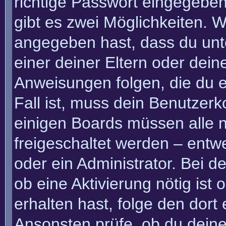
richtige Passwort eingegebe
gibt es zwei Möglichkeiten.
angegeben hast, dass du unte
einer deiner Eltern oder dei
Anweisungen folgen, die du e
Fall ist, muss dein Benutzerko
einigen Boards müssen alle n
freigeschaltet werden – entw
oder ein Administrator. Bei de
ob eine Aktivierung nötig ist
erhalten hast, folge den dor
Ansonsten prüfe, ob du deine