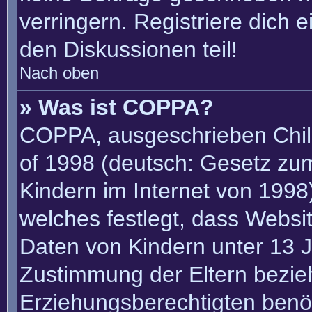
verringern. Registriere dich 
den Diskussionen teil!
Nach oben
» Was ist COPPA?
COPPA, ausgeschrieben Child
of 1998 (deutsch: Gesetz zu
Kindern im Internet von 1998)
welches festlegt, dass Websi
Daten von Kindern unter 13 J
Zustimmung der Eltern bezie
Erziehungsberechtigten benöt