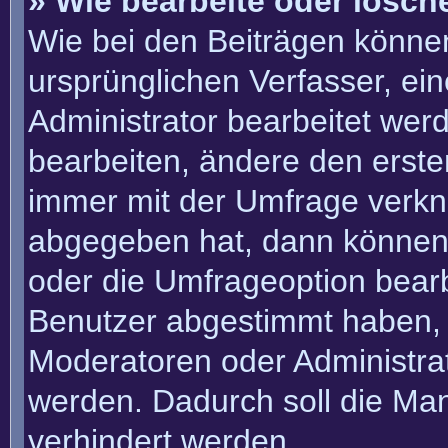
» Wie bearbeite oder lösch
Wie bei den Beiträgen könn
ursprünglichen Verfasser, e
Administrator bearbeitet we
bearbeiten, ändere den erste
immer mit der Umfrage verk
abgegeben hat, dann können
oder die Umfrageoption bearbe
Benutzer abgestimmt haben, 
Moderatoren oder Administra
werden. Dadurch soll die Ma
verhindert werden.