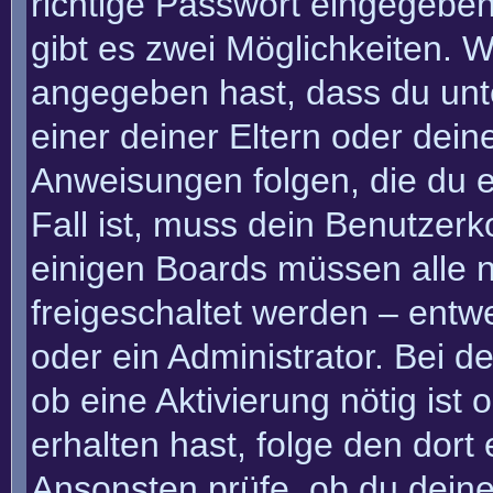
richtige Passwort eingegebe
gibt es zwei Möglichkeiten.
angegeben hast, dass du unte
einer deiner Eltern oder dei
Anweisungen folgen, die du e
Fall ist, muss dein Benutzerko
einigen Boards müssen alle n
freigeschaltet werden – entw
oder ein Administrator. Bei de
ob eine Aktivierung nötig ist
erhalten hast, folge den dor
Ansonsten prüfe, ob du deine