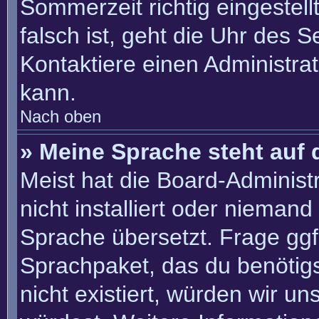
Sommerzeit richtig eingestell
falsch ist, geht die Uhr des S
Kontaktiere einen Administra
kann.
Nach oben
» Meine Sprache steht auf 
Meist hat die Board-Administ
nicht installiert oder nieman
Sprache übersetzt. Frage ggf.
Sprachpaket, das du benötigst
nicht existiert, würden wir u