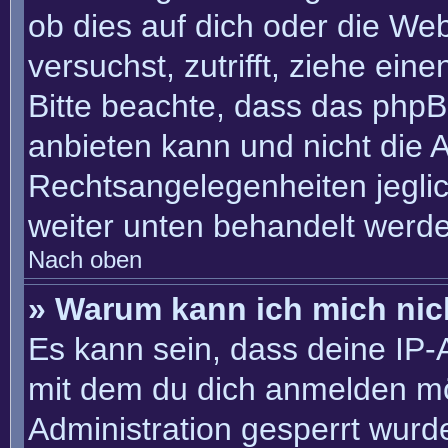
ob dies auf dich oder die Webs
versuchst, zutrifft, ziehe ein
Bitte beachte, dass das php
anbieten kann und nicht die An
Rechtsangelegenheiten jeglich
weiter unten behandelt werd
Nach oben
» Warum kann ich mich nich
Es kann sein, dass deine IP
mit dem du dich anmelden mö
Administration gesperrt wurd