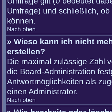
Umfrage gilt (0 bedeutet dabe
Umfrage) und schließlich, ob
können.
Nach oben
» Wieso kann ich nicht me
erstellen?
Die maximal zulässige Zahl v
die Board-Administration fes
Antwortmöglichkeiten als zug
einen Administrator.
Nach oben