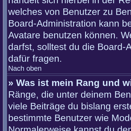
handelt sich hierbei in der R
welches von Benutzer zu Benu
Board-Administration kann b
Avatare benutzen können. W
darfst, solltest du die Board
dafür fragen.
Nach oben
» Was ist mein Rang und w
Ränge, die unter deinem Ben
viele Beiträge du bislang erste
bestimmte Benutzer wie Mode
Normalerweise kannst du den