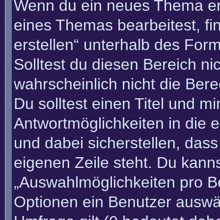
Wenn du ein neues Thema erö
eines Themas bearbeitest, fi
erstellen“ unterhalb des Form
Solltest du diesen Bereich n
wahrscheinlich nicht die Bere
Du solltest einen Titel und m
Antwortmöglichkeiten in die
und dabei sicherstellen, dass
eigenen Zeile steht. Du kann
„Auswahlmöglichkeiten pro Be
Optionen ein Benutzer auswäh