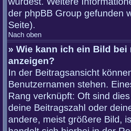
würdest. Weitere Informatio
der phpBB Group gefunden w
Seite).
Nach oben
» Wie kann ich ein Bild b
anzeigen?
In der Beitragsansicht könne
Benutzernamen stehen. Eines 
Rang verknüpft: Oft sind die
deine Beitragszahl oder dei
andere, meist größere Bild, i