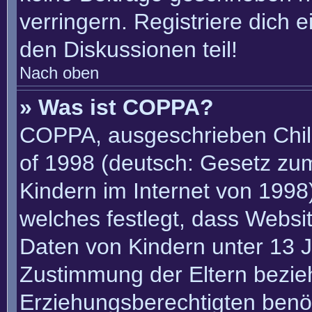
verringern. Registriere dich 
den Diskussionen teil!
Nach oben
» Was ist COPPA?
COPPA, ausgeschrieben Child
of 1998 (deutsch: Gesetz zu
Kindern im Internet von 1998)
welches festlegt, dass Websi
Daten von Kindern unter 13 J
Zustimmung der Eltern bezie
Erziehungsberechtigten benöt