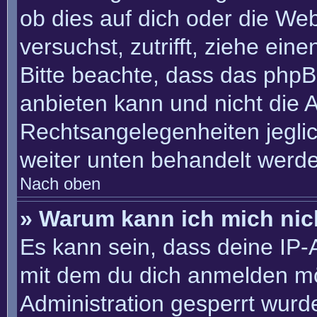
ob dies auf dich oder die Webs
versuchst, zutrifft, ziehe ein
Bitte beachte, dass das php
anbieten kann und nicht die An
Rechtsangelegenheiten jeglich
weiter unten behandelt werd
Nach oben
» Warum kann ich mich nich
Es kann sein, dass deine IP
mit dem du dich anmelden mö
Administration gesperrt wurd