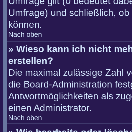
Umfrage gilt (0 bedeutet dabe
Umfrage) und schließlich, ob
können.
Nach oben
» Wieso kann ich nicht me
erstellen?
Die maximal zulässige Zahl v
die Board-Administration fes
Antwortmöglichkeiten als zug
einen Administrator.
Nach oben