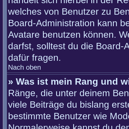
handelt sich hierbei in der R
welches von Benutzer zu Benu
Board-Administration kann b
Avatare benutzen können. W
darfst, solltest du die Board
dafür fragen.
Nach oben
» Was ist mein Rang und w
Ränge, die unter deinem Ben
viele Beiträge du bislang erste
bestimmte Benutzer wie Mode
Normalerweise kannst du den