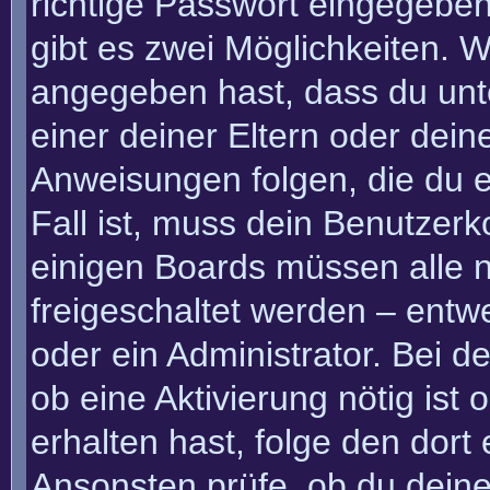
richtige Passwort eingegebe
gibt es zwei Möglichkeiten.
angegeben hast, dass du unte
einer deiner Eltern oder dei
Anweisungen folgen, die du e
Fall ist, muss dein Benutzerko
einigen Boards müssen alle n
freigeschaltet werden – entw
oder ein Administrator. Bei de
ob eine Aktivierung nötig ist
erhalten hast, folge den dor
Ansonsten prüfe, ob du deine