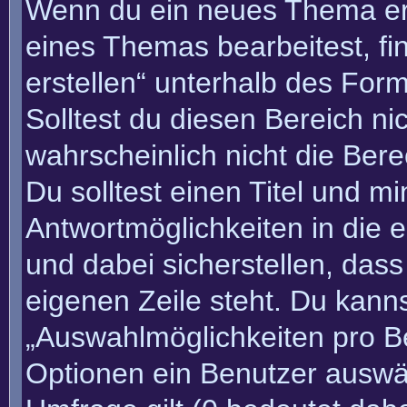
Wenn du ein neues Thema erö
eines Themas bearbeitest, fi
erstellen“ unterhalb des Form
Solltest du diesen Bereich n
wahrscheinlich nicht die Bere
Du solltest einen Titel und m
Antwortmöglichkeiten in die
und dabei sicherstellen, dass
eigenen Zeile steht. Du kann
„Auswahlmöglichkeiten pro Be
Optionen ein Benutzer auswäh