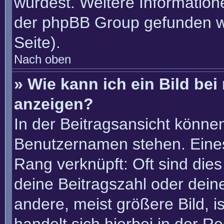
würdest. Weitere Informatio
der phpBB Group gefunden w
Seite).
Nach oben
» Wie kann ich ein Bild b
anzeigen?
In der Beitragsansicht könne
Benutzernamen stehen. Eines 
Rang verknüpft: Oft sind die
deine Beitragszahl oder dei
andere, meist größere Bild, i