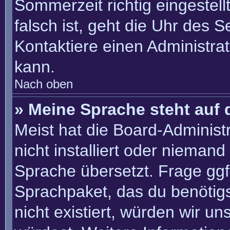
Sommerzeit richtig eingestell
falsch ist, geht die Uhr des S
Kontaktiere einen Administra
kann.
Nach oben
» Meine Sprache steht auf 
Meist hat die Board-Administ
nicht installiert oder nieman
Sprache übersetzt. Frage ggf.
Sprachpaket, das du benötigst
nicht existiert, würden wir u