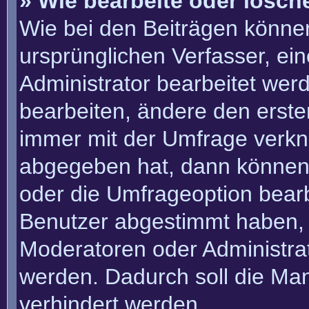
» Wie bearbeite oder lösch
Wie bei den Beiträgen könn
ursprünglichen Verfasser, e
Administrator bearbeitet we
bearbeiten, ändere den erste
immer mit der Umfrage verk
abgegeben hat, dann können
oder die Umfrageoption bearbe
Benutzer abgestimmt haben, 
Moderatoren oder Administra
werden. Dadurch soll die Ma
verhindert werden.