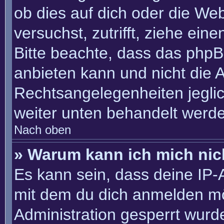
ob dies auf dich oder die Webs
versuchst, zutrifft, ziehe ein
Bitte beachte, dass das php
anbieten kann und nicht die An
Rechtsangelegenheiten jeglich
weiter unten behandelt werd
Nach oben
» Warum kann ich mich nich
Es kann sein, dass deine IP
mit dem du dich anmelden mö
Administration gesperrt wurd