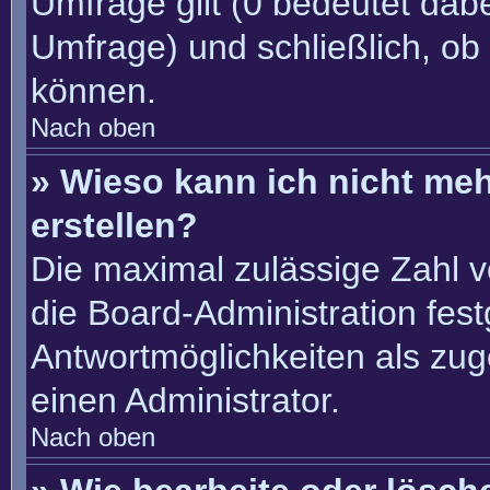
Umfrage gilt (0 bedeutet dabe
Umfrage) und schließlich, ob
können.
Nach oben
» Wieso kann ich nicht me
erstellen?
Die maximal zulässige Zahl v
die Board-Administration fes
Antwortmöglichkeiten als zug
einen Administrator.
Nach oben