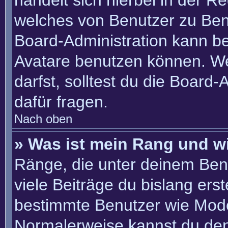
handelt sich hierbei in der R
welches von Benutzer zu Benu
Board-Administration kann b
Avatare benutzen können. W
darfst, solltest du die Board
dafür fragen.
Nach oben
» Was ist mein Rang und w
Ränge, die unter deinem Ben
viele Beiträge du bislang erste
bestimmte Benutzer wie Mode
Normalerweise kannst du den