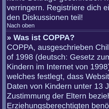
verringern. Registriere dich 
den Diskussionen teil!
Nach oben
» Was ist COPPA?
COPPA, ausgeschrieben Child
of 1998 (deutsch: Gesetz zu
Kindern im Internet von 1998)
welches festlegt, dass Websi
Daten von Kindern unter 13 J
Zustimmung der Eltern bezie
Erziehungsberechtigten benöt