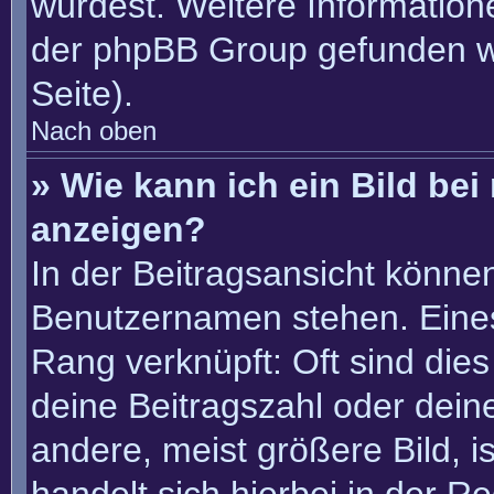
würdest. Weitere Informatio
der phpBB Group gefunden w
Seite).
Nach oben
» Wie kann ich ein Bild b
anzeigen?
In der Beitragsansicht könne
Benutzernamen stehen. Eines 
Rang verknüpft: Oft sind die
deine Beitragszahl oder dei
andere, meist größere Bild, i