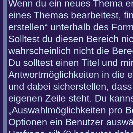
Wenn du ein neues Thema erö
eines Themas bearbeitest, fi
erstellen“ unterhalb des Form
Solltest du diesen Bereich n
wahrscheinlich nicht die Bere
Du solltest einen Titel und m
Antwortmöglichkeiten in die
und dabei sicherstellen, dass
eigenen Zeile steht. Du kann
„Auswahlmöglichkeiten pro Be
Optionen ein Benutzer auswäh