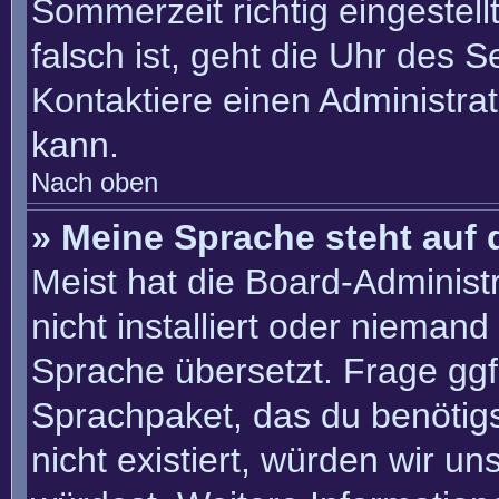
Sommerzeit richtig eingestell
falsch ist, geht die Uhr des S
Kontaktiere einen Administra
kann.
Nach oben
» Meine Sprache steht auf 
Meist hat die Board-Administ
nicht installiert oder nieman
Sprache übersetzt. Frage ggf.
Sprachpaket, das du benötigst
nicht existiert, würden wir u