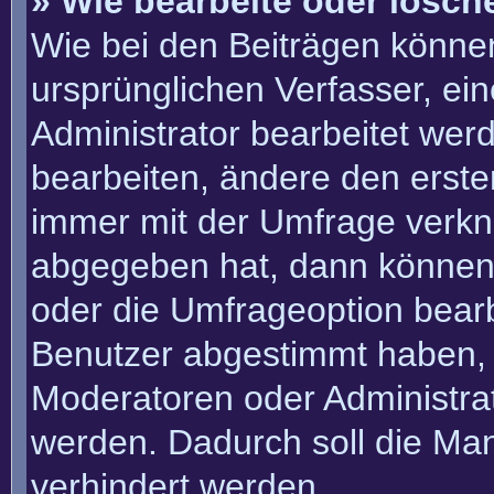
» Wie bearbeite oder lösch
Wie bei den Beiträgen könn
ursprünglichen Verfasser, e
Administrator bearbeitet we
bearbeiten, ändere den erste
immer mit der Umfrage verk
abgegeben hat, dann können
oder die Umfrageoption bearbe
Benutzer abgestimmt haben, 
Moderatoren oder Administra
werden. Dadurch soll die Ma
verhindert werden.