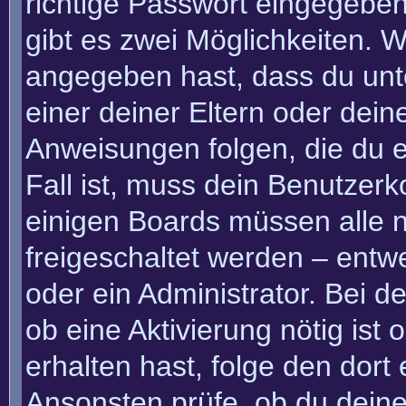
richtige Passwort eingegebe
gibt es zwei Möglichkeiten.
angegeben hast, dass du unte
einer deiner Eltern oder dei
Anweisungen folgen, die du e
Fall ist, muss dein Benutzerko
einigen Boards müssen alle n
freigeschaltet werden – entw
oder ein Administrator. Bei de
ob eine Aktivierung nötig ist
erhalten hast, folge den dor
Ansonsten prüfe, ob du deine