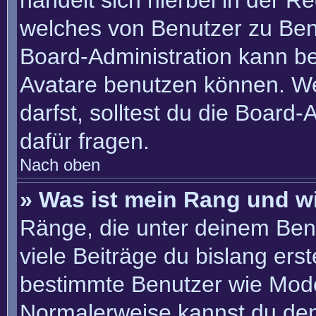
handelt sich hierbei in der R
welches von Benutzer zu Benu
Board-Administration kann b
Avatare benutzen können. W
darfst, solltest du die Board
dafür fragen.
Nach oben
» Was ist mein Rang und w
Ränge, die unter deinem Ben
viele Beiträge du bislang erste
bestimmte Benutzer wie Mode
Normalerweise kannst du den