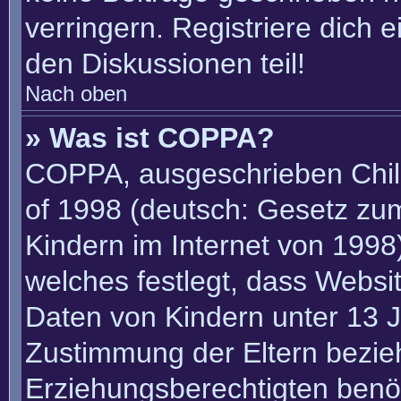
verringern. Registriere dich 
den Diskussionen teil!
Nach oben
» Was ist COPPA?
COPPA, ausgeschrieben Child
of 1998 (deutsch: Gesetz zu
Kindern im Internet von 1998)
welches festlegt, dass Websi
Daten von Kindern unter 13 J
Zustimmung der Eltern bezie
Erziehungsberechtigten benöt