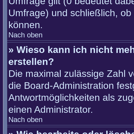
Umfrage gilt (0 bedeutet dabe
Umfrage) und schließlich, ob
können.
Nach oben
» Wieso kann ich nicht me
erstellen?
Die maximal zulässige Zahl v
die Board-Administration fes
Antwortmöglichkeiten als zug
einen Administrator.
Nach oben