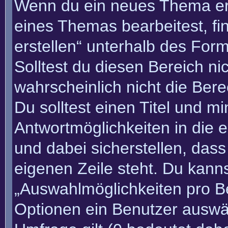
Wenn du ein neues Thema erö
eines Themas bearbeitest, fi
erstellen“ unterhalb des Form
Solltest du diesen Bereich n
wahrscheinlich nicht die Bere
Du solltest einen Titel und m
Antwortmöglichkeiten in die
und dabei sicherstellen, dass
eigenen Zeile steht. Du kann
„Auswahlmöglichkeiten pro Be
Optionen ein Benutzer auswäh