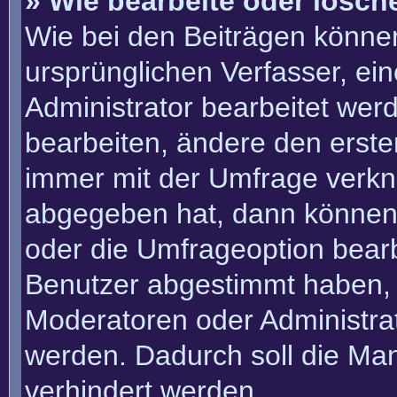
» Wie bearbeite oder lösch
Wie bei den Beiträgen könn
ursprünglichen Verfasser, e
Administrator bearbeitet we
bearbeiten, ändere den erste
immer mit der Umfrage verk
abgegeben hat, dann können
oder die Umfrageoption bearbe
Benutzer abgestimmt haben, 
Moderatoren oder Administra
werden. Dadurch soll die Ma
verhindert werden.