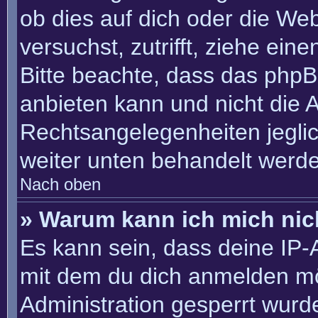
ob dies auf dich oder die Webs
versuchst, zutrifft, ziehe ein
Bitte beachte, dass das php
anbieten kann und nicht die An
Rechtsangelegenheiten jeglich
weiter unten behandelt werd
Nach oben
» Warum kann ich mich nich
Es kann sein, dass deine IP
mit dem du dich anmelden mö
Administration gesperrt wurd