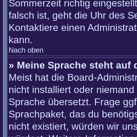
Sommerzeit richtig eingestell
falsch ist, geht die Uhr des S
Kontaktiere einen Administra
kann.
Nach oben
» Meine Sprache steht auf 
Meist hat die Board-Administ
nicht installiert oder nieman
Sprache übersetzt. Frage ggf.
Sprachpaket, das du benötigst
nicht existiert, würden wir u