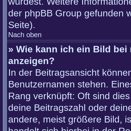
würdest. Weitere Informatio
der phpBB Group gefunden w
Seite).
Nach oben
» Wie kann ich ein Bild b
anzeigen?
In der Beitragsansicht könne
Benutzernamen stehen. Eines 
Rang verknüpft: Oft sind die
deine Beitragszahl oder dei
andere, meist größere Bild, i