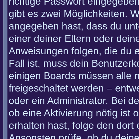
richtige Passwort eingegebe
gibt es zwei Möglichkeiten.
angegeben hast, dass du unte
einer deiner Eltern oder dei
Anweisungen folgen, die du e
Fall ist, muss dein Benutzerko
einigen Boards müssen alle n
freigeschaltet werden – entw
oder ein Administrator. Bei de
ob eine Aktivierung nötig ist
erhalten hast, folge den dor
Ansonsten prüfe, ob du deine