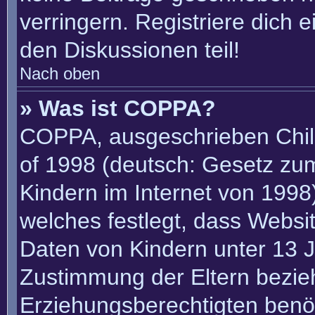
verringern. Registriere dich 
den Diskussionen teil!
Nach oben
» Was ist COPPA?
COPPA, ausgeschrieben Child
of 1998 (deutsch: Gesetz zu
Kindern im Internet von 1998)
welches festlegt, dass Websi
Daten von Kindern unter 13 J
Zustimmung der Eltern bezie
Erziehungsberechtigten benöt