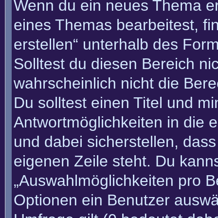
Wenn du ein neues Thema erö
eines Themas bearbeitest, fi
erstellen“ unterhalb des Form
Solltest du diesen Bereich n
wahrscheinlich nicht die Bere
Du solltest einen Titel und m
Antwortmöglichkeiten in die
und dabei sicherstellen, dass
eigenen Zeile steht. Du kann
„Auswahlmöglichkeiten pro Be
Optionen ein Benutzer auswäh