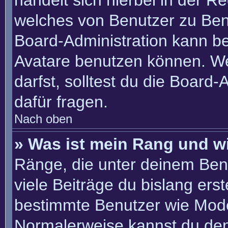
handelt sich hierbei in der R
welches von Benutzer zu Benu
Board-Administration kann b
Avatare benutzen können. W
darfst, solltest du die Board
dafür fragen.
Nach oben
» Was ist mein Rang und w
Ränge, die unter deinem Ben
viele Beiträge du bislang erste
bestimmte Benutzer wie Mode
Normalerweise kannst du den