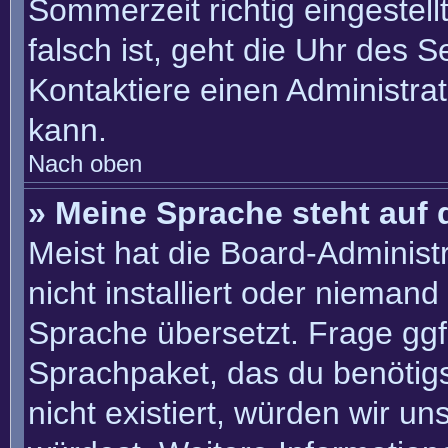
Sommerzeit richtig eingestell
falsch ist, geht die Uhr des S
Kontaktiere einen Administra
kann.
Nach oben
» Meine Sprache steht auf 
Meist hat die Board-Administ
nicht installiert oder nieman
Sprache übersetzt. Frage ggf.
Sprachpaket, das du benötigst
nicht existiert, würden wir u