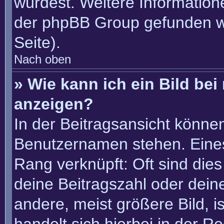
würdest. Weitere Informatio
der phpBB Group gefunden w
Seite).
Nach oben
» Wie kann ich ein Bild b
anzeigen?
In der Beitragsansicht könne
Benutzernamen stehen. Eines 
Rang verknüpft: Oft sind die
deine Beitragszahl oder dei
andere, meist größere Bild, i