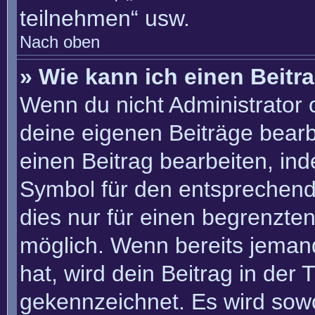
teilnehmen“ usw.
Nach oben
» Wie kann ich einen Beitr
Wenn du nicht Administrator 
deine eigenen Beiträge bearb
einen Beitrag bearbeiten, in
Symbol für den entsprechenden
dies nur für einen begrenzte
möglich. Wenn bereits jemand
hat, wird dein Beitrag in der
gekennzeichnet. Es wird sowo