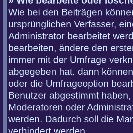
» Wie bearbeite oder lösch
Wie bei den Beiträgen könn
ursprünglichen Verfasser, e
Administrator bearbeitet we
bearbeiten, ändere den erste
immer mit der Umfrage verk
abgegeben hat, dann können
oder die Umfrageoption bearbe
Benutzer abgestimmt haben, 
Moderatoren oder Administra
werden. Dadurch soll die Ma
verhindert werden.