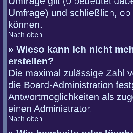
Umfrage gilt (0 bedeutet dabe
Umfrage) und schließlich, ob
können.
Nach oben
» Wieso kann ich nicht me
erstellen?
Die maximal zulässige Zahl v
die Board-Administration fes
Antwortmöglichkeiten als zug
einen Administrator.
Nach oben