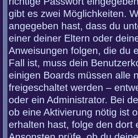
richtige Passwort eingegebe
gibt es zwei Möglichkeiten.
angegeben hast, dass du unte
einer deiner Eltern oder dei
Anweisungen folgen, die du e
Fall ist, muss dein Benutzerko
einigen Boards müssen alle n
freigeschaltet werden – entw
oder ein Administrator. Bei de
ob eine Aktivierung nötig ist
erhalten hast, folge den dor
Ansonsten prüfe, ob du deine