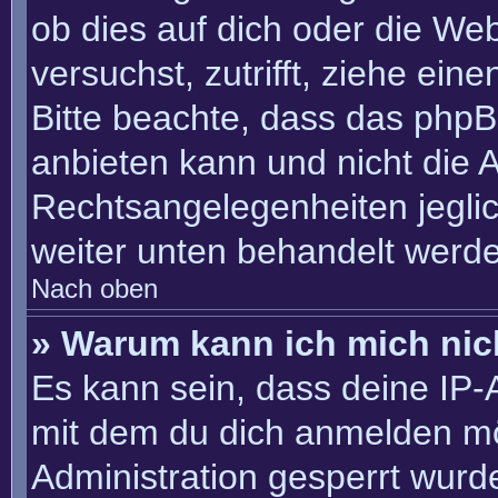
ob dies auf dich oder die Webs
versuchst, zutrifft, ziehe ein
Bitte beachte, dass das php
anbieten kann und nicht die An
Rechtsangelegenheiten jeglich
weiter unten behandelt werd
Nach oben
» Warum kann ich mich nich
Es kann sein, dass deine IP
mit dem du dich anmelden mö
Administration gesperrt wurd