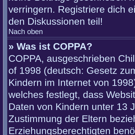
verringern. Registriere dich 
den Diskussionen teil!
Nach oben
» Was ist COPPA?
COPPA, ausgeschrieben Child
of 1998 (deutsch: Gesetz zu
Kindern im Internet von 1998)
welches festlegt, dass Websi
Daten von Kindern unter 13 J
Zustimmung der Eltern bezie
Erziehungsberechtigten benöt