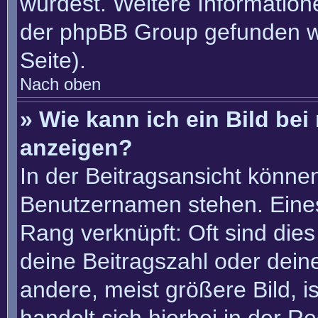
würdest. Weitere Informatio
der phpBB Group gefunden w
Seite).
Nach oben
» Wie kann ich ein Bild b
anzeigen?
In der Beitragsansicht könne
Benutzernamen stehen. Eines 
Rang verknüpft: Oft sind die
deine Beitragszahl oder dei
andere, meist größere Bild, i