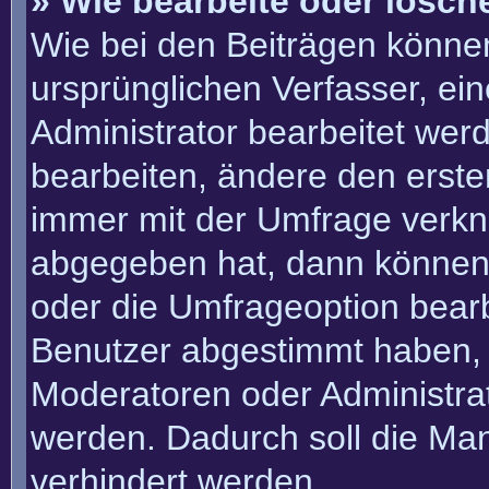
» Wie bearbeite oder lösch
Wie bei den Beiträgen könn
ursprünglichen Verfasser, e
Administrator bearbeitet we
bearbeiten, ändere den erste
immer mit der Umfrage verk
abgegeben hat, dann können
oder die Umfrageoption bearbe
Benutzer abgestimmt haben, 
Moderatoren oder Administra
werden. Dadurch soll die Ma
verhindert werden.