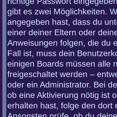
richtige Passwort eingegebe
gibt es zwei Möglichkeiten.
angegeben hast, dass du unte
einer deiner Eltern oder dei
Anweisungen folgen, die du e
Fall ist, muss dein Benutzerko
einigen Boards müssen alle n
freigeschaltet werden – entw
oder ein Administrator. Bei de
ob eine Aktivierung nötig ist
erhalten hast, folge den dor
Ansonsten prüfe, ob du deine