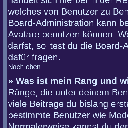
handelt sich hierbei in der R
welches von Benutzer zu Benu
Board-Administration kann b
Avatare benutzen können. W
darfst, solltest du die Board
dafür fragen.
Nach oben
» Was ist mein Rang und w
Ränge, die unter deinem Ben
viele Beiträge du bislang erste
bestimmte Benutzer wie Mode
Normalerweise kannst du den