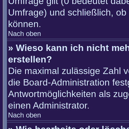
Umfrage gilt (0 bedeutet dabe
Umfrage) und schließlich, ob
können.
Nach oben
» Wieso kann ich nicht me
erstellen?
Die maximal zulässige Zahl v
die Board-Administration fes
Antwortmöglichkeiten als zug
einen Administrator.
Nach oben