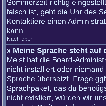
Sommerzeit richtig eingestell
falsch ist, geht die Uhr des S
Kontaktiere einen Administra
kann.
Nach oben
» Meine Sprache steht auf 
Meist hat die Board-Administ
nicht installiert oder nieman
Sprache übersetzt. Frage ggf.
Sprachpaket, das du benötigst
nicht existiert, würden wir u