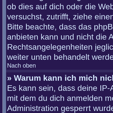
ob dies auf dich oder die Webs
versuchst, zutrifft, ziehe ein
Bitte beachte, dass das php
anbieten kann und nicht die An
Rechtsangelegenheiten jeglich
weiter unten behandelt werd
Nach oben
» Warum kann ich mich nich
Es kann sein, dass deine IP
mit dem du dich anmelden mö
Administration gesperrt wurd