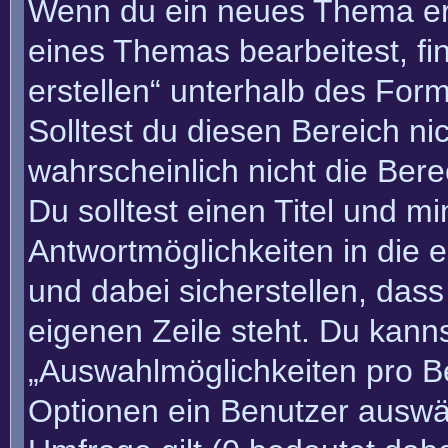
Wenn du ein neues Thema erö
eines Themas bearbeitest, fi
erstellen“ unterhalb des Form
Solltest du diesen Bereich n
wahrscheinlich nicht die Bere
Du solltest einen Titel und m
Antwortmöglichkeiten in die
und dabei sicherstellen, dass
eigenen Zeile steht. Du kann
„Auswahlmöglichkeiten pro Be
Optionen ein Benutzer auswäh