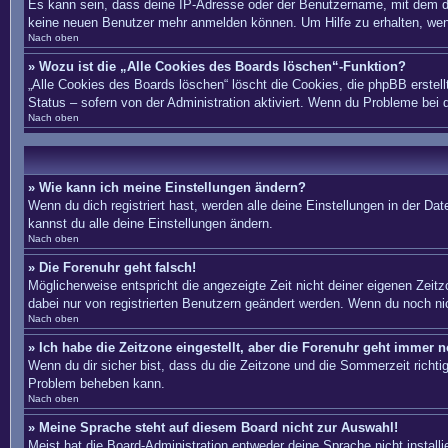
Es kann sein, dass deine IP-Adresse oder der Benutzername, mit dem du
keine neuen Benutzer mehr anmelden können. Um Hilfe zu erhalten, wend
Nach oben
» Wozu ist die „Alle Cookies des Boards löschen“-Funktion?
„Alle Cookies des Boards löschen“ löscht die Cookies, die phpBB erstel
Status – sofern von der Administration aktiviert. Wenn du Probleme bei
Nach oben
» Wie kann ich meine Einstellungen ändern?
Wenn du dich registriert hast, werden alle deine Einstellungen in der D
kannst du alle deine Einstellungen ändern.
Nach oben
» Die Forenuhr geht falsch!
Möglicherweise entspricht die angezeigte Zeit nicht deiner eigenen Zeitzo
dabei nur von registrierten Benutzern geändert werden. Wenn du noch nicht 
Nach oben
» Ich habe die Zeitzone eingestellt, aber die Forenuhr geht immer n
Wenn du dir sicher bist, dass du die Zeitzone und die Sommerzeit richtig 
Problem beheben kann.
Nach oben
» Meine Sprache steht auf diesem Board nicht zur Auswahl!
Meist hat die Board-Administration entweder deine Sprache nicht install