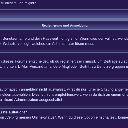
n zu diesem Forum gibt?
Registrierung und Anmeldung
n Benutzername und dein Passwort richtig sind. Wenn dies der Fall ist, wende
er Website vorliegt, welches ein Administrator lösen muss.
 dieses Forums entscheidet, ob du registriert sein musst, um Beiträge zu schre
chrichten, E-Mail-Versand an andere Mitglieder, Beitritt zu Benutzergruppen u
tomatisch anmelden“ nicht auswählst, wirst du nur für eine Sitzung angemel
elden auswählen. Dies ist nicht empfehlenswert, wenn du dich an einem öffe
er Board-Administration ausgeschaltet.
iste auftaucht?
tion „Verbirg meinen Online-Status“. Wenn du diese Option einschaltest, könn