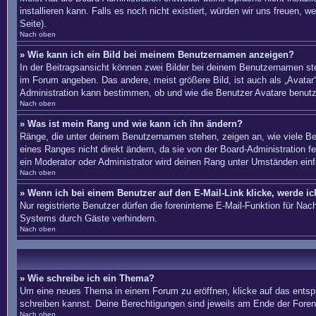
installieren kann. Falls es noch nicht existiert, würden wir uns freue
Seite).
Nach oben
» Wie kann ich ein Bild bei meinem Benutzernamen anzeigen?
In der Beitragsansicht können zwei Bilder bei deinem Benutzernamen ste
im Forum angeben. Das andere, meist größere Bild, ist auch als „Avatar“
Administration kann bestimmen, ob und wie die Benutzer Avatare benutz
Nach oben
» Was ist mein Rang und wie kann ich ihn ändern?
Ränge, die unter deinem Benutzernamen stehen, zeigen an, wie viele Bei
eines Ranges nicht direkt ändern, da sie von der Board-Administration 
ein Moderator oder Administrator wird deinen Rang unter Umständen ein
Nach oben
» Wenn ich bei einem Benutzer auf den E-Mail-Link klicke, werde i
Nur registrierte Benutzer dürfen die foreninterne E-Mail-Funktion für N
Systems durch Gäste verhindern.
Nach oben
» Wie schreibe ich ein Thema?
Um eine neues Thema in einem Forum zu eröffnen, klicke auf das entsprec
schreiben kannst. Deine Berechtigungen sind jeweils am Ende der Foren-
Nach oben