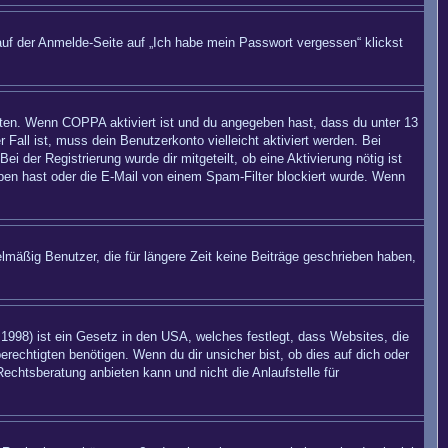
auf der Anmelde-Seite auf „Ich habe mein Passwort vergessen“ klickst
eiten. Wenn
COPPA
aktiviert ist und du angegeben hast, dass du unter 13
 Fall ist, muss dein Benutzerkonto vielleicht aktiviert werden. Bei
 der Registrierung wurde dir mitgeteilt, ob eine Aktivierung nötig ist
eben hast oder die E-Mail von einem Spam-Filter blockiert wurde. Wenn
mäßig Benutzer, die für längere Zeit keine Beiträge geschrieben haben,
998) ist ein Gesetz in den USA, welches festlegt, dass Websites, die
echtigten benötigen. Wenn du dir unsicher bist, ob dies auf dich oder
Rechtsberatung anbieten kann und nicht die Anlaufstelle für