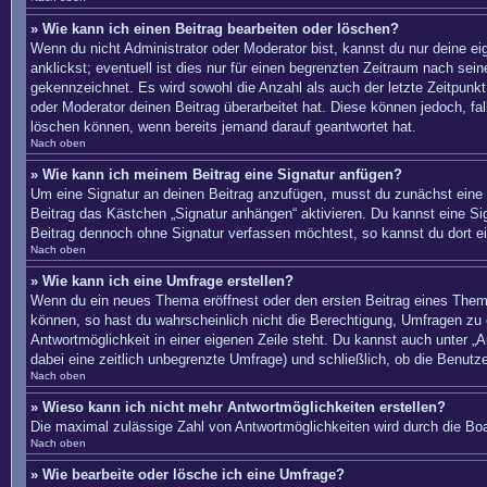
» Wie kann ich einen Beitrag bearbeiten oder löschen?
Wenn du nicht Administrator oder Moderator bist, kannst du nur deine e
anklickst; eventuell ist dies nur für einen begrenzten Zeitraum nach sei
gekennzeichnet. Es wird sowohl die Anzahl als auch der letzte Zeitpunkt
oder Moderator deinen Beitrag überarbeitet hat. Diese können jedoch, fal
löschen können, wenn bereits jemand darauf geantwortet hat.
Nach oben
» Wie kann ich meinem Beitrag eine Signatur anfügen?
Um eine Signatur an deinen Beitrag anzufügen, musst du zunächst eine s
Beitrag das Kästchen „Signatur anhängen“ aktivieren. Du kannst eine S
Beitrag dennoch ohne Signatur verfassen möchtest, so kannst du dort ei
Nach oben
» Wie kann ich eine Umfrage erstellen?
Wenn du ein neues Thema eröffnest oder den ersten Beitrag eines Themas 
können, so hast du wahrscheinlich nicht die Berechtigung, Umfragen zu e
Antwortmöglichkeit in einer eigenen Zeile steht. Du kannst auch unter „A
dabei eine zeitlich unbegrenzte Umfrage) und schließlich, ob die Benut
Nach oben
» Wieso kann ich nicht mehr Antwortmöglichkeiten erstellen?
Die maximal zulässige Zahl von Antwortmöglichkeiten wird durch die Boa
Nach oben
» Wie bearbeite oder lösche ich eine Umfrage?