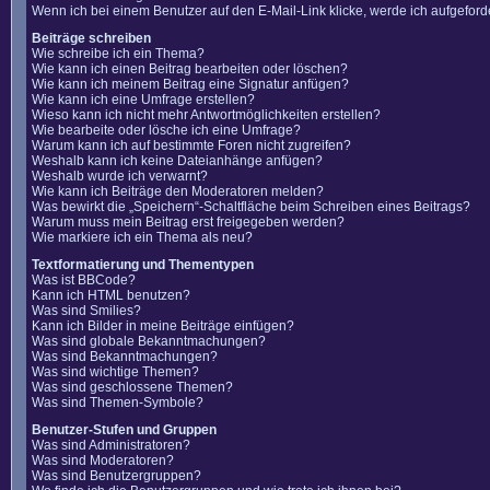
Wenn ich bei einem Benutzer auf den E-Mail-Link klicke, werde ich aufgefor
Beiträge schreiben
Wie schreibe ich ein Thema?
Wie kann ich einen Beitrag bearbeiten oder löschen?
Wie kann ich meinem Beitrag eine Signatur anfügen?
Wie kann ich eine Umfrage erstellen?
Wieso kann ich nicht mehr Antwortmöglichkeiten erstellen?
Wie bearbeite oder lösche ich eine Umfrage?
Warum kann ich auf bestimmte Foren nicht zugreifen?
Weshalb kann ich keine Dateianhänge anfügen?
Weshalb wurde ich verwarnt?
Wie kann ich Beiträge den Moderatoren melden?
Was bewirkt die „Speichern“-Schaltfläche beim Schreiben eines Beitrags?
Warum muss mein Beitrag erst freigegeben werden?
Wie markiere ich ein Thema als neu?
Textformatierung und Thementypen
Was ist BBCode?
Kann ich HTML benutzen?
Was sind Smilies?
Kann ich Bilder in meine Beiträge einfügen?
Was sind globale Bekanntmachungen?
Was sind Bekanntmachungen?
Was sind wichtige Themen?
Was sind geschlossene Themen?
Was sind Themen-Symbole?
Benutzer-Stufen und Gruppen
Was sind Administratoren?
Was sind Moderatoren?
Was sind Benutzergruppen?