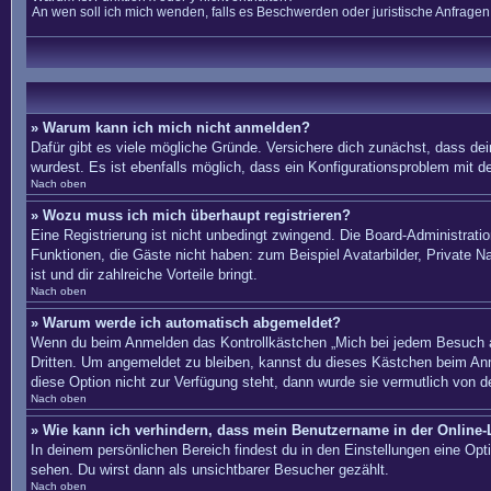
An wen soll ich mich wenden, falls es Beschwerden oder juristische Anfrage
» Warum kann ich mich nicht anmelden?
Dafür gibt es viele mögliche Gründe. Versichere dich zunächst, dass dei
wurdest. Es ist ebenfalls möglich, dass ein Konfigurationsproblem mit d
Nach oben
» Wozu muss ich mich überhaupt registrieren?
Eine Registrierung ist nicht unbedingt zwingend. Die Board-Administration
Funktionen, die Gäste nicht haben: zum Beispiel Avatarbilder, Private Na
ist und dir zahlreiche Vorteile bringt.
Nach oben
» Warum werde ich automatisch abgemeldet?
Wenn du beim Anmelden das Kontrollkästchen „Mich bei jedem Besuch au
Dritten. Um angemeldet zu bleiben, kannst du dieses Kästchen beim Anm
diese Option nicht zur Verfügung steht, dann wurde sie vermutlich von d
Nach oben
» Wie kann ich verhindern, dass mein Benutzername in der Online-L
In deinem persönlichen Bereich findest du in den Einstellungen eine Op
sehen. Du wirst dann als unsichtbarer Besucher gezählt.
Nach oben