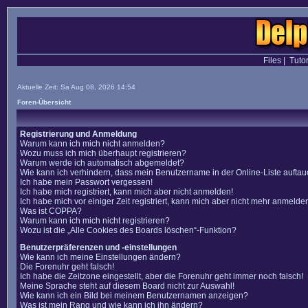
Files
|
Tutor
Aktuelle Zeit: Sa Aug 08, 2026 14:54
Foren-Übersicht
Registrierung und Anmeldung
Warum kann ich mich nicht anmelden?
Wozu muss ich mich überhaupt registrieren?
Warum werde ich automatisch abgemeldet?
Wie kann ich verhindern, dass mein Benutzername in der Online-Liste auftau
Ich habe mein Passwort vergessen!
Ich habe mich registriert, kann mich aber nicht anmelden!
Ich habe mich vor einiger Zeit registriert, kann mich aber nicht mehr anmelde
Was ist COPPA?
Warum kann ich mich nicht registrieren?
Wozu ist die „Alle Cookies des Boards löschen“-Funktion?
Benutzerpräferenzen und -einstellungen
Wie kann ich meine Einstellungen ändern?
Die Forenuhr geht falsch!
Ich habe die Zeitzone eingestellt, aber die Forenuhr geht immer noch falsch!
Meine Sprache steht auf diesem Board nicht zur Auswahl!
Wie kann ich ein Bild bei meinem Benutzernamen anzeigen?
Was ist mein Rang und wie kann ich ihn ändern?