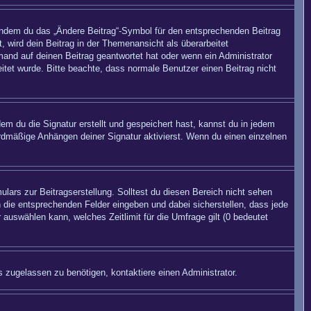
 indem du das „Ändere Beitrag“-Symbol für den entsprechenden Beitrag
, wird dein Beitrag in der Themenansicht als überarbeitet
mand auf deinen Beitrag geantwortet hat oder wenn ein Administrator
beitet wurde. Bitte beachte, dass normale Benutzer einen Beitrag nicht
m du die Signatur erstellt und gespeichert hast, kannst du in jedem
rdmäßige Anhängen deiner Signatur aktivierst. Wenn du einen einzelnen
lars zur Beitragserstellung. Solltest du diesen Bereich nicht sehen
n die entsprechenden Felder eingeben und dabei sicherstellen, dass jede
 auswählen kann, welches Zeitlimit für die Umfrage gilt (0 bedeutet
 zugelassen zu benötigen, kontaktiere einen Administrator.