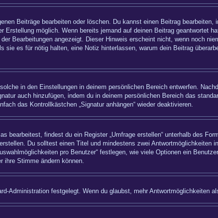
igenen Beiträge bearbeiten oder löschen. Du kannst einen Beitrag bearbeiten,
ner Erstellung möglich. Wenn bereits jemand auf deinen Beitrag geantwortet hat
 der Bearbeitungen angezeigt. Dieser Hinweis erscheint nicht, wenn noch nie
ls sie es für nötig halten, eine Notiz hinterlassen, warum dein Beitrag überar
olche in den Einstellungen in deinem persönlichen Bereich entwerfen. Nachde
ignatur auch hinzufügen, indem du in deinem persönlichen Bereich das standa
nfach das Kontrollkästchen „Signatur anhängen“ wieder deaktivieren.
bearbeitest, findest du ein Register „Umfrage erstellen“ unterhalb des Formu
rstellen. Du solltest einen Titel und mindestens zwei Antwortmöglichkeiten i
uswahlmöglichkeiten pro Benutzer“ festlegen, wie viele Optionen ein Benutzer
zer ihre Stimme ändern können.
rd-Administration festgelegt. Wenn du glaubst, mehr Antwortmöglichkeiten als