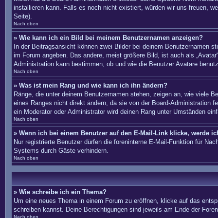
installieren kann. Falls es noch nicht existiert, würden wir uns freue
Seite).
Nach oben
» Wie kann ich ein Bild bei meinem Benutzernamen anzeigen?
In der Beitragsansicht können zwei Bilder bei deinem Benutzernamen ste
im Forum angeben. Das andere, meist größere Bild, ist auch als „Avatar“
Administration kann bestimmen, ob und wie die Benutzer Avatare benutz
Nach oben
» Was ist mein Rang und wie kann ich ihn ändern?
Ränge, die unter deinem Benutzernamen stehen, zeigen an, wie viele Bei
eines Ranges nicht direkt ändern, da sie von der Board-Administration 
ein Moderator oder Administrator wird deinen Rang unter Umständen ein
Nach oben
» Wenn ich bei einem Benutzer auf den E-Mail-Link klicke, werde i
Nur registrierte Benutzer dürfen die foreninterne E-Mail-Funktion für N
Systems durch Gäste verhindern.
Nach oben
» Wie schreibe ich ein Thema?
Um eine neues Thema in einem Forum zu eröffnen, klicke auf das entsprec
schreiben kannst. Deine Berechtigungen sind jeweils am Ende der Foren-
Nach oben