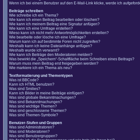
Wenn ich bei einem Benutzer auf den E-Mail-Link klicke, werde ich aufgefor
Beiträge schreiben
Wie schreibe ich ein Thema?
Wie kann ich einen Beitrag bearbeiten oder löschen?
Wie kann ich meinem Beitrag eine Signatur anfügen?
Wie kann ich eine Umfrage erstellen?
Wieso kann ich nicht mehr Antwortmöglichkeiten erstellen?
Wie bearbeite oder lösche ich eine Umfrage?
Warum kann ich auf bestimmte Foren nicht zugreifen?
Weshalb kann ich keine Dateianhänge anfügen?
Weshalb wurde ich verwarnt?
Wie kann ich Beiträge den Moderatoren melden?
Was bewirkt die „Speichern“-Schaltfläche beim Schreiben eines Beitrags?
Warum muss mein Beitrag erst freigegeben werden?
Wie markiere ich ein Thema als neu?
Textformatierung und Thementypen
Was ist BBCode?
Kann ich HTML benutzen?
Was sind Smilies?
Kann ich Bilder in meine Beiträge einfügen?
Was sind globale Bekanntmachungen?
Was sind Bekanntmachungen?
Was sind wichtige Themen?
Was sind geschlossene Themen?
Was sind Themen-Symbole?
Benutzer-Stufen und Gruppen
Was sind Administratoren?
Was sind Moderatoren?
Was sind Benutzergruppen?