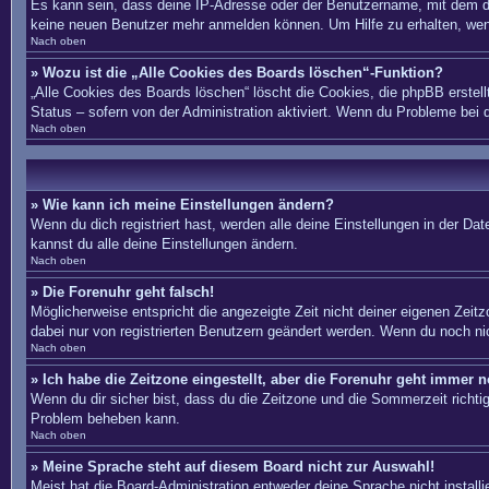
Es kann sein, dass deine IP-Adresse oder der Benutzername, mit dem du
keine neuen Benutzer mehr anmelden können. Um Hilfe zu erhalten, wend
Nach oben
» Wozu ist die „Alle Cookies des Boards löschen“-Funktion?
„Alle Cookies des Boards löschen“ löscht die Cookies, die phpBB erstel
Status – sofern von der Administration aktiviert. Wenn du Probleme bei
Nach oben
» Wie kann ich meine Einstellungen ändern?
Wenn du dich registriert hast, werden alle deine Einstellungen in der D
kannst du alle deine Einstellungen ändern.
Nach oben
» Die Forenuhr geht falsch!
Möglicherweise entspricht die angezeigte Zeit nicht deiner eigenen Zeitzo
dabei nur von registrierten Benutzern geändert werden. Wenn du noch nicht 
Nach oben
» Ich habe die Zeitzone eingestellt, aber die Forenuhr geht immer n
Wenn du dir sicher bist, dass du die Zeitzone und die Sommerzeit richtig 
Problem beheben kann.
Nach oben
» Meine Sprache steht auf diesem Board nicht zur Auswahl!
Meist hat die Board-Administration entweder deine Sprache nicht install