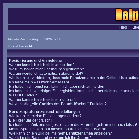
Files
|
Tutor
Aktuelle Zeit: Sa Aug 08, 2026 02:50
Foren-Übersicht
Registrierung und Anmeldung
Warum kann ich mich nicht anmelden?
Wozu muss ich mich überhaupt registrieren?
Warum werde ich automatisch abgemeldet?
Wie kann ich verhindern, dass mein Benutzername in der Online-Liste auftau
Ich habe mein Passwort vergessen!
Ich habe mich registriert, kann mich aber nicht anmelden!
Ich habe mich vor einiger Zeit registriert, kann mich aber nicht mehr anmelde
Was ist COPPA?
Warum kann ich mich nicht registrieren?
Wozu ist die „Alle Cookies des Boards löschen“-Funktion?
Benutzerpräferenzen und -einstellungen
Wie kann ich meine Einstellungen ändern?
Die Forenuhr geht falsch!
Ich habe die Zeitzone eingestellt, aber die Forenuhr geht immer noch falsch!
Meine Sprache steht auf diesem Board nicht zur Auswahl!
Wie kann ich ein Bild bei meinem Benutzernamen anzeigen?
Was ist mein Rang und wie kann ich ihn ändern?