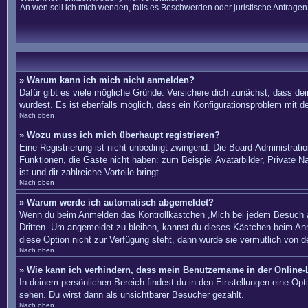
An wen soll ich mich wenden, falls es Beschwerden oder juristische Anfrage
» Warum kann ich mich nicht anmelden?
Dafür gibt es viele mögliche Gründe. Versichere dich zunächst, dass dei
wurdest. Es ist ebenfalls möglich, dass ein Konfigurationsproblem mit d
Nach oben
» Wozu muss ich mich überhaupt registrieren?
Eine Registrierung ist nicht unbedingt zwingend. Die Board-Administration
Funktionen, die Gäste nicht haben: zum Beispiel Avatarbilder, Private Na
ist und dir zahlreiche Vorteile bringt.
Nach oben
» Warum werde ich automatisch abgemeldet?
Wenn du beim Anmelden das Kontrollkästchen „Mich bei jedem Besuch au
Dritten. Um angemeldet zu bleiben, kannst du dieses Kästchen beim Anm
diese Option nicht zur Verfügung steht, dann wurde sie vermutlich von d
Nach oben
» Wie kann ich verhindern, dass mein Benutzername in der Online-L
In deinem persönlichen Bereich findest du in den Einstellungen eine Op
sehen. Du wirst dann als unsichtbarer Besucher gezählt.
Nach oben