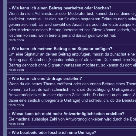
» Wie kann ich einen Beitrag bearbeiten oder löschen?
Wenn du nicht Administrator oder Moderator bist, kannst du nur deine e
anklickst; eventuell ist dies nur für einen begrenzten Zeitraum nach sei
gekennzeichnet. Es wird sowohl die Anzahl als auch der letzte Zeitpunkt
oder Moderator deinen Beitrag überarbeitet hat. Diese können jedoch, fal
löschen können, wenn bereits jemand darauf geantwortet hat.
Nach oben
» Wie kann ich meinem Beitrag eine Signatur anfügen?
Um eine Signatur an deinen Beitrag anzufügen, musst du zunächst eine s
Beitrag das Kästchen „Signatur anhängen“ aktivieren. Du kannst eine S
Beitrag dennoch ohne Signatur verfassen möchtest, so kannst du dort ei
Nach oben
» Wie kann ich eine Umfrage erstellen?
Wenn du ein neues Thema eröffnest oder den ersten Beitrag eines Themas 
können, so hast du wahrscheinlich nicht die Berechtigung, Umfragen zu e
Antwortmöglichkeit in einer eigenen Zeile steht. Du kannst auch unter „A
dabei eine zeitlich unbegrenzte Umfrage) und schließlich, ob die Benut
Nach oben
» Wieso kann ich nicht mehr Antwortmöglichkeiten erstellen?
Die maximal zulässige Zahl von Antwortmöglichkeiten wird durch die Boa
Nach oben
» Wie bearbeite oder lösche ich eine Umfrage?