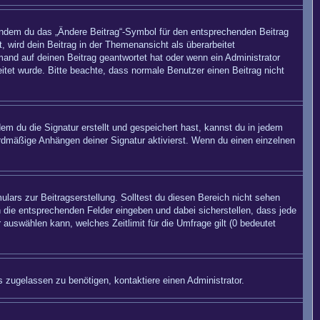
 indem du das „Ändere Beitrag“-Symbol für den entsprechenden Beitrag
, wird dein Beitrag in der Themenansicht als überarbeitet
mand auf deinen Beitrag geantwortet hat oder wenn ein Administrator
beitet wurde. Bitte beachte, dass normale Benutzer einen Beitrag nicht
m du die Signatur erstellt und gespeichert hast, kannst du in jedem
rdmäßige Anhängen deiner Signatur aktivierst. Wenn du einen einzelnen
lars zur Beitragserstellung. Solltest du diesen Bereich nicht sehen
n die entsprechenden Felder eingeben und dabei sicherstellen, dass jede
 auswählen kann, welches Zeitlimit für die Umfrage gilt (0 bedeutet
 zugelassen zu benötigen, kontaktiere einen Administrator.