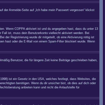
auf der Anmelde-Seite auf „Ich habe mein Passwort vergessen“ klickst
eiten. Wenn
COPPA
aktiviert ist und du angegeben hast, dass du unter 13
 Fall ist, muss dein Benutzerkonto vielleicht aktiviert werden. Bei
 der Registrierung wurde dir mitgeteilt, ob eine Aktivierung nötig ist
eben hast oder die E-Mail von einem Spam-Filter blockiert wurde. Wenn
mäßig Benutzer, die für längere Zeit keine Beiträge geschrieben haben,
998) ist ein Gesetz in den USA, welches festlegt, dass Websites, die
echtigten benötigen. Wenn du dir unsicher bist, ob dies auf dich oder
Rechtsberatung anbieten kann und nicht die Anlaufstelle für