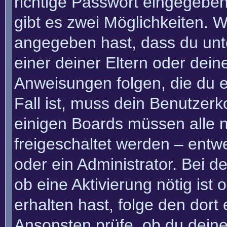
richtige Passwort eingegebe
gibt es zwei Möglichkeiten.
angegeben hast, dass du unte
einer deiner Eltern oder dei
Anweisungen folgen, die du e
Fall ist, muss dein Benutzerko
einigen Boards müssen alle n
freigeschaltet werden – entw
oder ein Administrator. Bei de
ob eine Aktivierung nötig ist
erhalten hast, folge den dor
Ansonsten prüfe, ob du deine