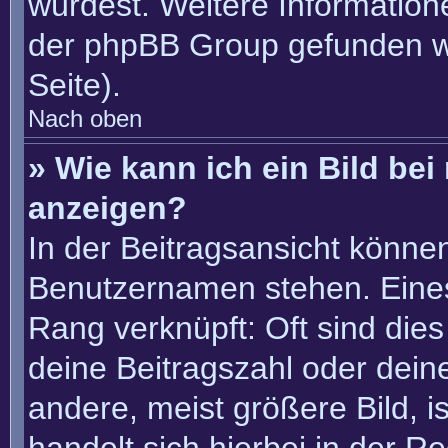
würdest. Weitere Informatio
der phpBB Group gefunden w
Seite).
Nach oben
» Wie kann ich ein Bild b
anzeigen?
In der Beitragsansicht könne
Benutzernamen stehen. Eines 
Rang verknüpft: Oft sind die
deine Beitragszahl oder dei
andere, meist größere Bild, i