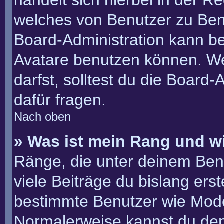
handelt sich hierbei in der R
welches von Benutzer zu Benu
Board-Administration kann b
Avatare benutzen können. W
darfst, solltest du die Board
dafür fragen.
Nach oben
» Was ist mein Rang und w
Ränge, die unter deinem Ben
viele Beiträge du bislang erste
bestimmte Benutzer wie Mode
Normalerweise kannst du den