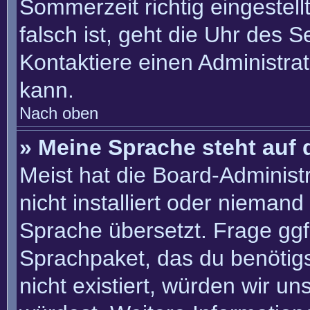
Sommerzeit richtig eingestell
falsch ist, geht die Uhr des S
Kontaktiere einen Administra
kann.
Nach oben
» Meine Sprache steht auf 
Meist hat die Board-Administ
nicht installiert oder nieman
Sprache übersetzt. Frage ggf.
Sprachpaket, das du benötigst
nicht existiert, würden wir u