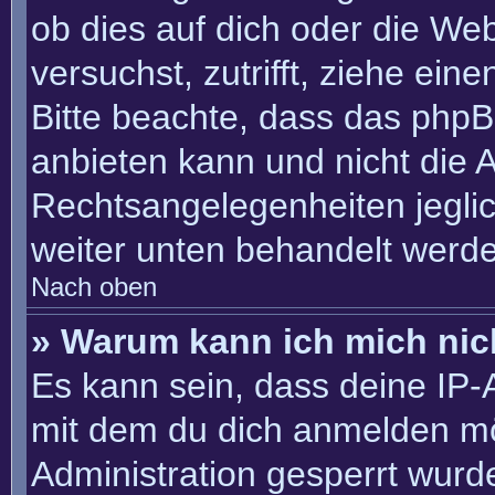
ob dies auf dich oder die Webs
versuchst, zutrifft, ziehe ein
Bitte beachte, dass das php
anbieten kann und nicht die An
Rechtsangelegenheiten jeglich
weiter unten behandelt werd
Nach oben
» Warum kann ich mich nich
Es kann sein, dass deine IP
mit dem du dich anmelden mö
Administration gesperrt wurd