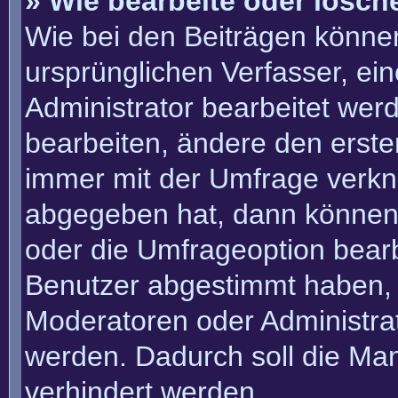
» Wie bearbeite oder lösch
Wie bei den Beiträgen könn
ursprünglichen Verfasser, e
Administrator bearbeitet we
bearbeiten, ändere den erste
immer mit der Umfrage verk
abgegeben hat, dann können
oder die Umfrageoption bearbe
Benutzer abgestimmt haben, 
Moderatoren oder Administra
werden. Dadurch soll die Ma
verhindert werden.