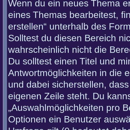
Wenn du ein neues Thema erö
eines Themas bearbeitest, fi
erstellen“ unterhalb des Form
Solltest du diesen Bereich n
wahrscheinlich nicht die Bere
Du solltest einen Titel und m
Antwortmöglichkeiten in die
und dabei sicherstellen, dass
eigenen Zeile steht. Du kann
„Auswahlmöglichkeiten pro Be
Optionen ein Benutzer auswäh