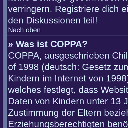
verringern. Registriere dich 
den Diskussionen teil!
Nach oben
» Was ist COPPA?
COPPA, ausgeschrieben Child
of 1998 (deutsch: Gesetz zu
Kindern im Internet von 1998)
welches festlegt, dass Websi
Daten von Kindern unter 13 J
Zustimmung der Eltern bezie
Erziehungsberechtigten benöt