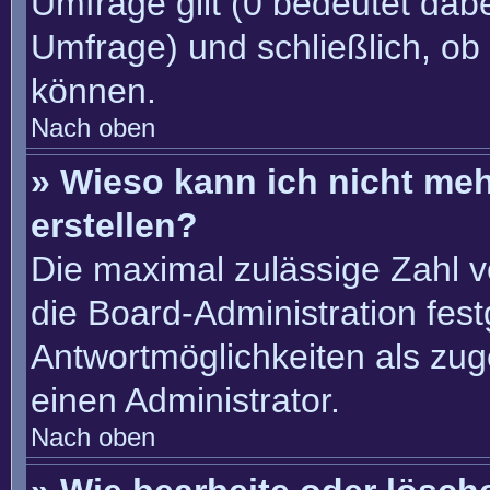
Umfrage gilt (0 bedeutet dabe
Umfrage) und schließlich, ob
können.
Nach oben
» Wieso kann ich nicht me
erstellen?
Die maximal zulässige Zahl v
die Board-Administration fes
Antwortmöglichkeiten als zug
einen Administrator.
Nach oben