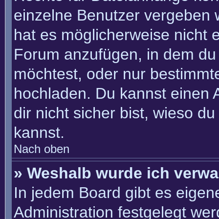
einzelne Benutzer vergeben 
hat es möglicherweise nicht 
Forum anzufügen, in dem du 
möchtest, oder nur bestimmt
hochladen. Du kannst einen Ad
dir nicht sicher bist, wieso 
kannst.
Nach oben
» Weshalb wurde ich verwa
In jedem Board gibt es eigen
Administration festgelegt we