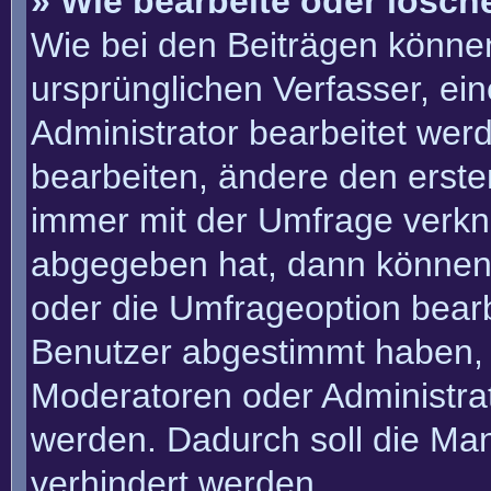
» Wie bearbeite oder lösch
Wie bei den Beiträgen könn
ursprünglichen Verfasser, e
Administrator bearbeitet we
bearbeiten, ändere den erste
immer mit der Umfrage verk
abgegeben hat, dann können
oder die Umfrageoption bearbe
Benutzer abgestimmt haben, 
Moderatoren oder Administra
werden. Dadurch soll die Ma
verhindert werden.