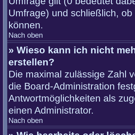
Umfrage gilt (0 bedeutet dabe
Umfrage) und schließlich, ob
können.
Nach oben
» Wieso kann ich nicht me
erstellen?
Die maximal zulässige Zahl v
die Board-Administration fes
Antwortmöglichkeiten als zug
einen Administrator.
Nach oben