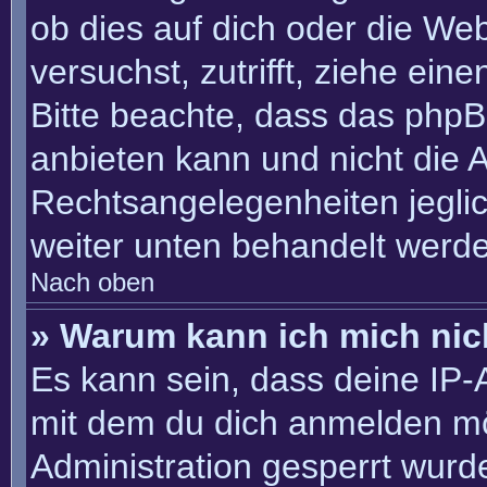
ob dies auf dich oder die Webs
versuchst, zutrifft, ziehe ein
Bitte beachte, dass das php
anbieten kann und nicht die An
Rechtsangelegenheiten jeglich
weiter unten behandelt werd
Nach oben
» Warum kann ich mich nich
Es kann sein, dass deine IP
mit dem du dich anmelden mö
Administration gesperrt wurd