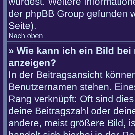
würdest. Weitere Informatio
der phpBB Group gefunden w
Seite).
Nach oben
» Wie kann ich ein Bild b
anzeigen?
In der Beitragsansicht könne
Benutzernamen stehen. Eines 
Rang verknüpft: Oft sind die
deine Beitragszahl oder dei
andere, meist größere Bild, i