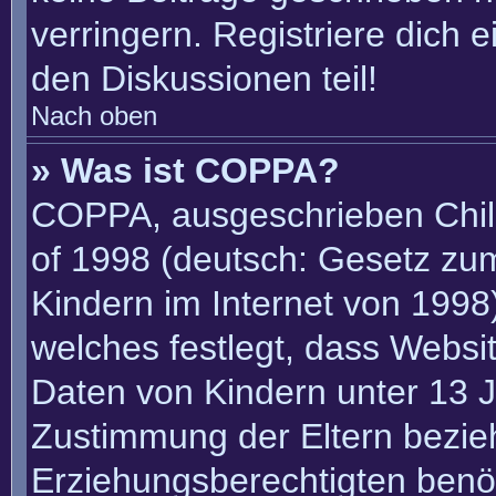
verringern. Registriere dich 
den Diskussionen teil!
Nach oben
» Was ist COPPA?
COPPA, ausgeschrieben Child
of 1998 (deutsch: Gesetz zu
Kindern im Internet von 1998)
welches festlegt, dass Websi
Daten von Kindern unter 13 J
Zustimmung der Eltern bezie
Erziehungsberechtigten benöt