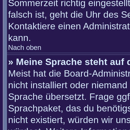
Sommerzeit richtig eingestell
falsch ist, geht die Uhr des S
Kontaktiere einen Administra
kann.
Nach oben
» Meine Sprache steht auf 
Meist hat die Board-Administ
nicht installiert oder nieman
Sprache übersetzt. Frage ggf.
Sprachpaket, das du benötigst
nicht existiert, würden wir u