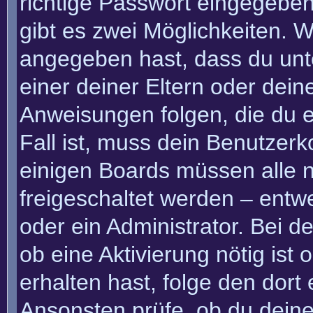
richtige Passwort eingegebe
gibt es zwei Möglichkeiten.
angegeben hast, dass du unte
einer deiner Eltern oder dei
Anweisungen folgen, die du e
Fall ist, muss dein Benutzerko
einigen Boards müssen alle n
freigeschaltet werden – entw
oder ein Administrator. Bei de
ob eine Aktivierung nötig ist
erhalten hast, folge den dor
Ansonsten prüfe, ob du deine