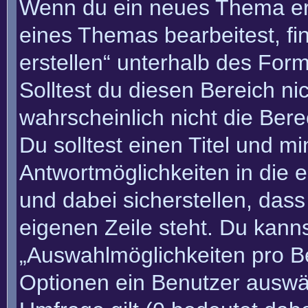
Wenn du ein neues Thema erö
eines Themas bearbeitest, fi
erstellen“ unterhalb des Form
Solltest du diesen Bereich n
wahrscheinlich nicht die Bere
Du solltest einen Titel und m
Antwortmöglichkeiten in die
und dabei sicherstellen, dass
eigenen Zeile steht. Du kann
„Auswahlmöglichkeiten pro Be
Optionen ein Benutzer auswäh