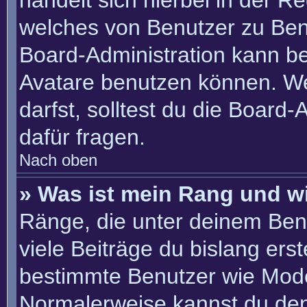
handelt sich hierbei in der R
welches von Benutzer zu Benu
Board-Administration kann b
Avatare benutzen können. W
darfst, solltest du die Board
dafür fragen.
Nach oben
» Was ist mein Rang und w
Ränge, die unter deinem Ben
viele Beiträge du bislang erste
bestimmte Benutzer wie Mode
Normalerweise kannst du den