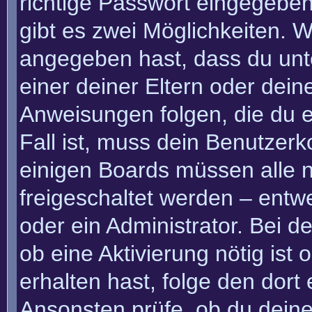
richtige Passwort eingegebe
gibt es zwei Möglichkeiten.
angegeben hast, dass du unte
einer deiner Eltern oder dei
Anweisungen folgen, die du e
Fall ist, muss dein Benutzerko
einigen Boards müssen alle n
freigeschaltet werden – entw
oder ein Administrator. Bei de
ob eine Aktivierung nötig ist
erhalten hast, folge den dor
Ansonsten prüfe, ob du deine