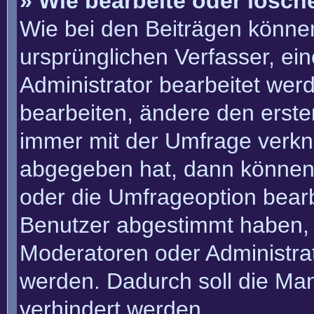
» Wie bearbeite oder lösch
Wie bei den Beiträgen könn
ursprünglichen Verfasser, e
Administrator bearbeitet we
bearbeiten, ändere den erste
immer mit der Umfrage verk
abgegeben hat, dann können
oder die Umfrageoption bearbe
Benutzer abgestimmt haben, 
Moderatoren oder Administra
werden. Dadurch soll die Ma
verhindert werden.