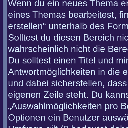
Wenn du ein neues Thema erö
eines Themas bearbeitest, fi
erstellen“ unterhalb des Form
Solltest du diesen Bereich n
wahrscheinlich nicht die Bere
Du solltest einen Titel und m
Antwortmöglichkeiten in die
und dabei sicherstellen, dass
eigenen Zeile steht. Du kann
„Auswahlmöglichkeiten pro Be
Optionen ein Benutzer auswäh