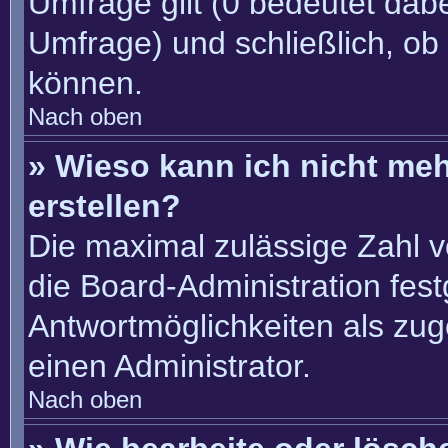
Umfrage gilt (0 bedeutet dabe
Umfrage) und schließlich, ob
können.
Nach oben
» Wieso kann ich nicht me
erstellen?
Die maximal zulässige Zahl v
die Board-Administration fes
Antwortmöglichkeiten als zug
einen Administrator.
Nach oben