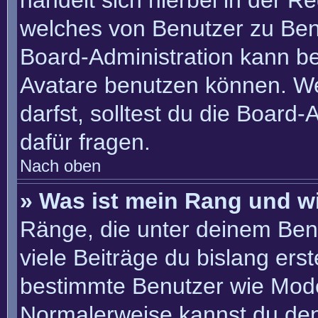
handelt sich hierbei in der R
welches von Benutzer zu Benu
Board-Administration kann b
Avatare benutzen können. W
darfst, solltest du die Board
dafür fragen.
Nach oben
» Was ist mein Rang und w
Ränge, die unter deinem Ben
viele Beiträge du bislang erste
bestimmte Benutzer wie Mode
Normalerweise kannst du den