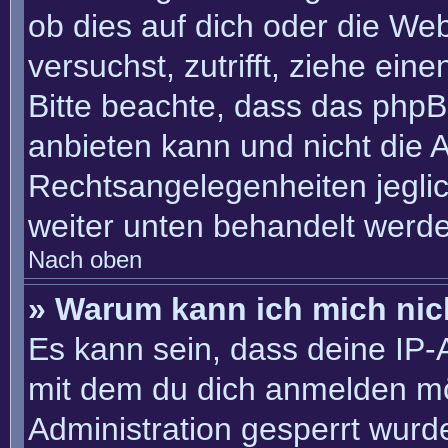
ob dies auf dich oder die Webs
versuchst, zutrifft, ziehe ein
Bitte beachte, dass das php
anbieten kann und nicht die An
Rechtsangelegenheiten jeglich
weiter unten behandelt werd
Nach oben
» Warum kann ich mich nich
Es kann sein, dass deine IP
mit dem du dich anmelden mö
Administration gesperrt wurd