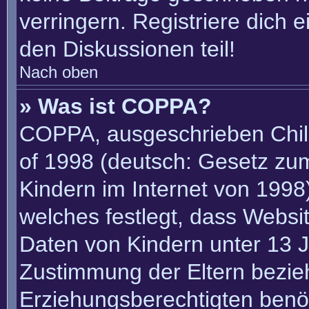
verringern. Registriere dich 
den Diskussionen teil!
Nach oben
» Was ist COPPA?
COPPA, ausgeschrieben Child
of 1998 (deutsch: Gesetz zu
Kindern im Internet von 1998)
welches festlegt, dass Websi
Daten von Kindern unter 13 J
Zustimmung der Eltern bezie
Erziehungsberechtigten benöt