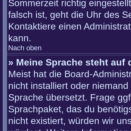
Sommerzeit richtig eingestell
falsch ist, geht die Uhr des S
Kontaktiere einen Administra
kann.
Nach oben
» Meine Sprache steht auf 
Meist hat die Board-Administ
nicht installiert oder nieman
Sprache übersetzt. Frage ggf.
Sprachpaket, das du benötigst
nicht existiert, würden wir u