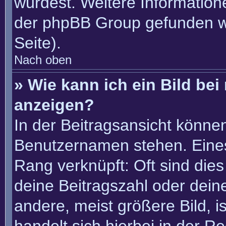
würdest. Weitere Informatio
der phpBB Group gefunden w
Seite).
Nach oben
» Wie kann ich ein Bild b
anzeigen?
In der Beitragsansicht könne
Benutzernamen stehen. Eines 
Rang verknüpft: Oft sind die
deine Beitragszahl oder dei
andere, meist größere Bild, i