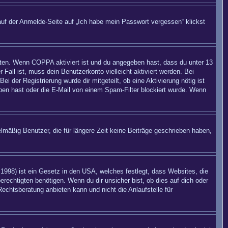
auf der Anmelde-Seite auf „Ich habe mein Passwort vergessen“ klickst
eiten. Wenn
COPPA
aktiviert ist und du angegeben hast, dass du unter 13
 Fall ist, muss dein Benutzerkonto vielleicht aktiviert werden. Bei
 der Registrierung wurde dir mitgeteilt, ob eine Aktivierung nötig ist
eben hast oder die E-Mail von einem Spam-Filter blockiert wurde. Wenn
mäßig Benutzer, die für längere Zeit keine Beiträge geschrieben haben,
998) ist ein Gesetz in den USA, welches festlegt, dass Websites, die
echtigten benötigen. Wenn du dir unsicher bist, ob dies auf dich oder
Rechtsberatung anbieten kann und nicht die Anlaufstelle für