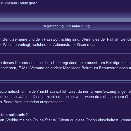
n zu diesem Forum gibt?
Registrierung und Anmeldung
n Benutzername und dein Passwort richtig sind. Wenn dies der Fall ist, wende
er Website vorliegt, welches ein Administrator lösen muss.
 dieses Forums entscheidet, ob du registriert sein musst, um Beiträge zu schre
chrichten, E-Mail-Versand an andere Mitglieder, Beitritt zu Benutzergruppen u
tomatisch anmelden“ nicht auswählst, wirst du nur für eine Sitzung angemel
elden auswählen. Dies ist nicht empfehlenswert, wenn du dich an einem öffe
er Board-Administration ausgeschaltet.
iste auftaucht?
tion „Verbirg meinen Online-Status“. Wenn du diese Option einschaltest, könn