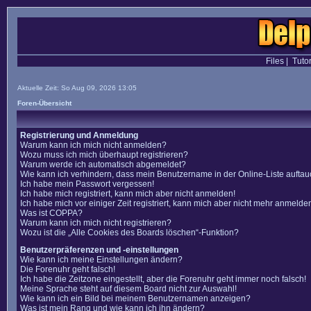
Files
|
Tutor
Aktuelle Zeit: So Aug 09, 2026 13:05
Foren-Übersicht
Registrierung und Anmeldung
Warum kann ich mich nicht anmelden?
Wozu muss ich mich überhaupt registrieren?
Warum werde ich automatisch abgemeldet?
Wie kann ich verhindern, dass mein Benutzername in der Online-Liste auftau
Ich habe mein Passwort vergessen!
Ich habe mich registriert, kann mich aber nicht anmelden!
Ich habe mich vor einiger Zeit registriert, kann mich aber nicht mehr anmelde
Was ist COPPA?
Warum kann ich mich nicht registrieren?
Wozu ist die „Alle Cookies des Boards löschen“-Funktion?
Benutzerpräferenzen und -einstellungen
Wie kann ich meine Einstellungen ändern?
Die Forenuhr geht falsch!
Ich habe die Zeitzone eingestellt, aber die Forenuhr geht immer noch falsch!
Meine Sprache steht auf diesem Board nicht zur Auswahl!
Wie kann ich ein Bild bei meinem Benutzernamen anzeigen?
Was ist mein Rang und wie kann ich ihn ändern?