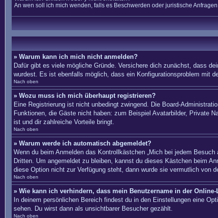
An wen soll ich mich wenden, falls es Beschwerden oder juristische Anfrage
» Warum kann ich mich nicht anmelden?
Dafür gibt es viele mögliche Gründe. Versichere dich zunächst, dass dei
wurdest. Es ist ebenfalls möglich, dass ein Konfigurationsproblem mit d
Nach oben
» Wozu muss ich mich überhaupt registrieren?
Eine Registrierung ist nicht unbedingt zwingend. Die Board-Administration
Funktionen, die Gäste nicht haben: zum Beispiel Avatarbilder, Private Na
ist und dir zahlreiche Vorteile bringt.
Nach oben
» Warum werde ich automatisch abgemeldet?
Wenn du beim Anmelden das Kontrollkästchen „Mich bei jedem Besuch au
Dritten. Um angemeldet zu bleiben, kannst du dieses Kästchen beim Anm
diese Option nicht zur Verfügung steht, dann wurde sie vermutlich von d
Nach oben
» Wie kann ich verhindern, dass mein Benutzername in der Online-L
In deinem persönlichen Bereich findest du in den Einstellungen eine Op
sehen. Du wirst dann als unsichtbarer Besucher gezählt.
Nach oben