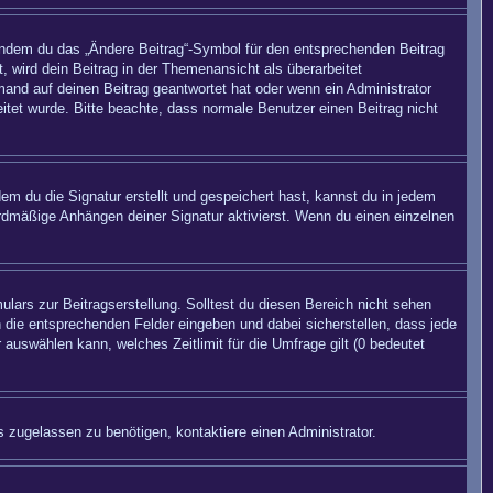
 indem du das „Ändere Beitrag“-Symbol für den entsprechenden Beitrag
, wird dein Beitrag in der Themenansicht als überarbeitet
mand auf deinen Beitrag geantwortet hat oder wenn ein Administrator
beitet wurde. Bitte beachte, dass normale Benutzer einen Beitrag nicht
m du die Signatur erstellt und gespeichert hast, kannst du in jedem
rdmäßige Anhängen deiner Signatur aktivierst. Wenn du einen einzelnen
lars zur Beitragserstellung. Solltest du diesen Bereich nicht sehen
n die entsprechenden Felder eingeben und dabei sicherstellen, dass jede
 auswählen kann, welches Zeitlimit für die Umfrage gilt (0 bedeutet
 zugelassen zu benötigen, kontaktiere einen Administrator.