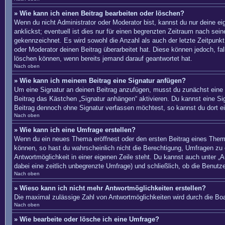
» Wie kann ich einen Beitrag bearbeiten oder löschen?
Wenn du nicht Administrator oder Moderator bist, kannst du nur deine e
anklickst; eventuell ist dies nur für einen begrenzten Zeitraum nach sei
gekennzeichnet. Es wird sowohl die Anzahl als auch der letzte Zeitpunkt
oder Moderator deinen Beitrag überarbeitet hat. Diese können jedoch, fal
löschen können, wenn bereits jemand darauf geantwortet hat.
Nach oben
» Wie kann ich meinem Beitrag eine Signatur anfügen?
Um eine Signatur an deinen Beitrag anzufügen, musst du zunächst eine s
Beitrag das Kästchen „Signatur anhängen“ aktivieren. Du kannst eine S
Beitrag dennoch ohne Signatur verfassen möchtest, so kannst du dort ei
Nach oben
» Wie kann ich eine Umfrage erstellen?
Wenn du ein neues Thema eröffnest oder den ersten Beitrag eines Themas 
können, so hast du wahrscheinlich nicht die Berechtigung, Umfragen zu e
Antwortmöglichkeit in einer eigenen Zeile steht. Du kannst auch unter „A
dabei eine zeitlich unbegrenzte Umfrage) und schließlich, ob die Benut
Nach oben
» Wieso kann ich nicht mehr Antwortmöglichkeiten erstellen?
Die maximal zulässige Zahl von Antwortmöglichkeiten wird durch die Boa
Nach oben
» Wie bearbeite oder lösche ich eine Umfrage?