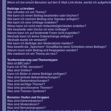
Wenn ich bei einem Benutzer auf den E-Mail-Link klicke, werde ich aufgefor
Beiträge schreiben
Wie schreibe ich ein Thema?
Wie kann ich einen Beitrag bearbeiten oder löschen?
Wie kann ich meinem Beitrag eine Signatur anfügen?
Wie kann ich eine Umfrage erstellen?
Wieso kann ich nicht mehr Antwortmöglichkeiten erstellen?
Wie bearbeite oder lösche ich eine Umfrage?
Warum kann ich auf bestimmte Foren nicht zugreifen?
Weshalb kann ich keine Dateianhänge anfügen?
Weshalb wurde ich verwarnt?
Wie kann ich Beiträge den Moderatoren melden?
Was bewirkt die „Speichern“-Schaltfläche beim Schreiben eines Beitrags?
Warum muss mein Beitrag erst freigegeben werden?
Wie markiere ich ein Thema als neu?
Textformatierung und Thementypen
Was ist BBCode?
Kann ich HTML benutzen?
Was sind Smilies?
Kann ich Bilder in meine Beiträge einfügen?
Was sind globale Bekanntmachungen?
Was sind Bekanntmachungen?
Was sind wichtige Themen?
Was sind geschlossene Themen?
Was sind Themen-Symbole?
Benutzer-Stufen und Gruppen
Was sind Administratoren?
Was sind Moderatoren?
Was sind Benutzergruppen?