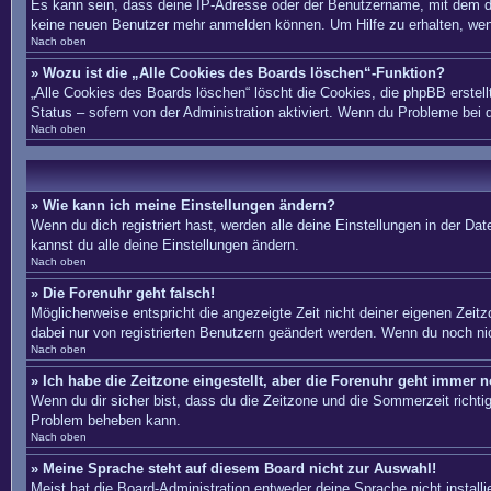
Es kann sein, dass deine IP-Adresse oder der Benutzername, mit dem du
keine neuen Benutzer mehr anmelden können. Um Hilfe zu erhalten, wend
Nach oben
» Wozu ist die „Alle Cookies des Boards löschen“-Funktion?
„Alle Cookies des Boards löschen“ löscht die Cookies, die phpBB erstel
Status – sofern von der Administration aktiviert. Wenn du Probleme bei
Nach oben
» Wie kann ich meine Einstellungen ändern?
Wenn du dich registriert hast, werden alle deine Einstellungen in der D
kannst du alle deine Einstellungen ändern.
Nach oben
» Die Forenuhr geht falsch!
Möglicherweise entspricht die angezeigte Zeit nicht deiner eigenen Zeitzo
dabei nur von registrierten Benutzern geändert werden. Wenn du noch nicht 
Nach oben
» Ich habe die Zeitzone eingestellt, aber die Forenuhr geht immer n
Wenn du dir sicher bist, dass du die Zeitzone und die Sommerzeit richtig 
Problem beheben kann.
Nach oben
» Meine Sprache steht auf diesem Board nicht zur Auswahl!
Meist hat die Board-Administration entweder deine Sprache nicht install