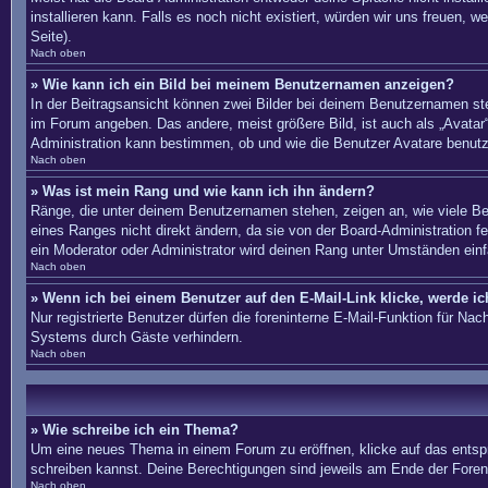
installieren kann. Falls es noch nicht existiert, würden wir uns freue
Seite).
Nach oben
» Wie kann ich ein Bild bei meinem Benutzernamen anzeigen?
In der Beitragsansicht können zwei Bilder bei deinem Benutzernamen ste
im Forum angeben. Das andere, meist größere Bild, ist auch als „Avatar“
Administration kann bestimmen, ob und wie die Benutzer Avatare benutz
Nach oben
» Was ist mein Rang und wie kann ich ihn ändern?
Ränge, die unter deinem Benutzernamen stehen, zeigen an, wie viele Bei
eines Ranges nicht direkt ändern, da sie von der Board-Administration 
ein Moderator oder Administrator wird deinen Rang unter Umständen ein
Nach oben
» Wenn ich bei einem Benutzer auf den E-Mail-Link klicke, werde i
Nur registrierte Benutzer dürfen die foreninterne E-Mail-Funktion für N
Systems durch Gäste verhindern.
Nach oben
» Wie schreibe ich ein Thema?
Um eine neues Thema in einem Forum zu eröffnen, klicke auf das entsprec
schreiben kannst. Deine Berechtigungen sind jeweils am Ende der Foren-
Nach oben