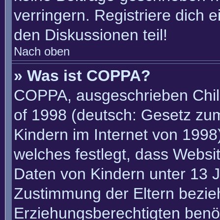
verringern. Registriere dich 
den Diskussionen teil!
Nach oben
» Was ist COPPA?
COPPA, ausgeschrieben Child
of 1998 (deutsch: Gesetz zu
Kindern im Internet von 1998)
welches festlegt, dass Websi
Daten von Kindern unter 13 J
Zustimmung der Eltern bezie
Erziehungsberechtigten benöt