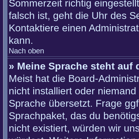
Sommerzeit richtig eingestell
falsch ist, geht die Uhr des S
Kontaktiere einen Administra
kann.
Nach oben
» Meine Sprache steht auf 
Meist hat die Board-Administ
nicht installiert oder nieman
Sprache übersetzt. Frage ggf.
Sprachpaket, das du benötigst
nicht existiert, würden wir u