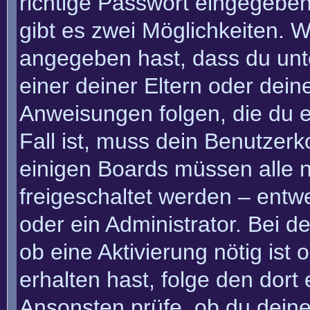
richtige Passwort eingegebe
gibt es zwei Möglichkeiten.
angegeben hast, dass du unte
einer deiner Eltern oder dei
Anweisungen folgen, die du e
Fall ist, muss dein Benutzerko
einigen Boards müssen alle n
freigeschaltet werden – entw
oder ein Administrator. Bei de
ob eine Aktivierung nötig ist
erhalten hast, folge den dor
Ansonsten prüfe, ob du deine