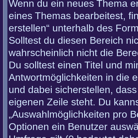
Wenn du ein neues Thema erö
eines Themas bearbeitest, fi
erstellen“ unterhalb des Form
Solltest du diesen Bereich n
wahrscheinlich nicht die Bere
Du solltest einen Titel und m
Antwortmöglichkeiten in die
und dabei sicherstellen, dass
eigenen Zeile steht. Du kann
„Auswahlmöglichkeiten pro Be
Optionen ein Benutzer auswäh