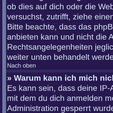
ob dies auf dich oder die Webs
versuchst, zutrifft, ziehe ein
Bitte beachte, dass das php
anbieten kann und nicht die An
Rechtsangelegenheiten jeglich
weiter unten behandelt werd
Nach oben
» Warum kann ich mich nich
Es kann sein, dass deine IP
mit dem du dich anmelden mö
Administration gesperrt wurd