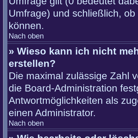
Umfrage gilt (0 bedeutet dabe
Umfrage) und schließlich, ob
können.
Nach oben
» Wieso kann ich nicht me
erstellen?
Die maximal zulässige Zahl v
die Board-Administration fes
Antwortmöglichkeiten als zug
einen Administrator.
Nach oben