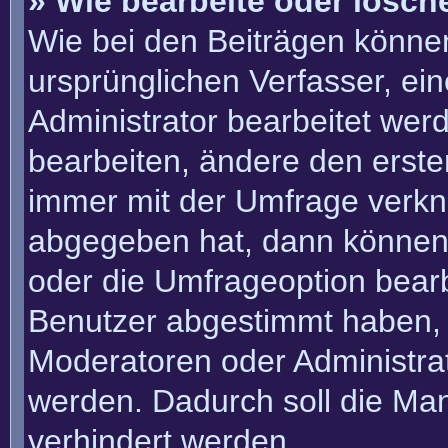
» Wie bearbeite oder lösch
Wie bei den Beiträgen könn
ursprünglichen Verfasser, e
Administrator bearbeitet we
bearbeiten, ändere den erste
immer mit der Umfrage verk
abgegeben hat, dann können
oder die Umfrageoption bearbe
Benutzer abgestimmt haben, 
Moderatoren oder Administra
werden. Dadurch soll die Ma
verhindert werden.