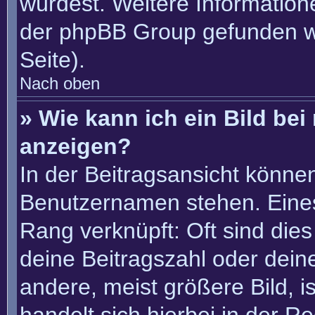
würdest. Weitere Informatio
der phpBB Group gefunden w
Seite).
Nach oben
» Wie kann ich ein Bild b
anzeigen?
In der Beitragsansicht könne
Benutzernamen stehen. Eines 
Rang verknüpft: Oft sind die
deine Beitragszahl oder dei
andere, meist größere Bild, i