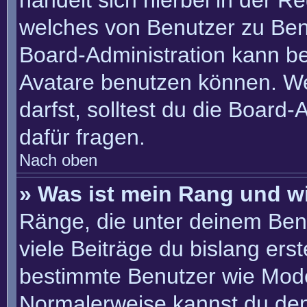
handelt sich hierbei in der R
welches von Benutzer zu Benu
Board-Administration kann b
Avatare benutzen können. W
darfst, solltest du die Board
dafür fragen.
Nach oben
» Was ist mein Rang und w
Ränge, die unter deinem Ben
viele Beiträge du bislang erste
bestimmte Benutzer wie Mode
Normalerweise kannst du den