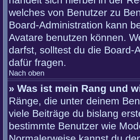
handelt sich hierbei in der R
welches von Benutzer zu Benu
Board-Administration kann b
Avatare benutzen können. W
darfst, solltest du die Board
dafür fragen.
Nach oben
» Was ist mein Rang und w
Ränge, die unter deinem Ben
viele Beiträge du bislang erste
bestimmte Benutzer wie Mode
Normalerweise kannst du den