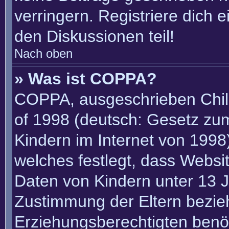
verringern. Registriere dich 
den Diskussionen teil!
Nach oben
» Was ist COPPA?
COPPA, ausgeschrieben Child
of 1998 (deutsch: Gesetz zu
Kindern im Internet von 1998)
welches festlegt, dass Websi
Daten von Kindern unter 13 J
Zustimmung der Eltern bezie
Erziehungsberechtigten benöt