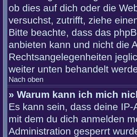
ob dies auf dich oder die Webs
versuchst, zutrifft, ziehe ein
Bitte beachte, dass das php
anbieten kann und nicht die An
Rechtsangelegenheiten jeglich
weiter unten behandelt werd
Nach oben
» Warum kann ich mich nich
Es kann sein, dass deine IP
mit dem du dich anmelden mö
Administration gesperrt wurd