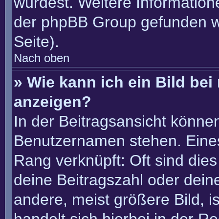
würdest. Weitere Informatio
der phpBB Group gefunden w
Seite).
Nach oben
» Wie kann ich ein Bild b
anzeigen?
In der Beitragsansicht könne
Benutzernamen stehen. Eines 
Rang verknüpft: Oft sind die
deine Beitragszahl oder dei
andere, meist größere Bild, i