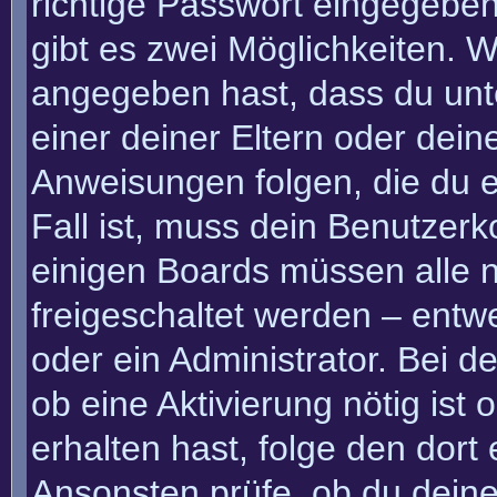
richtige Passwort eingegebe
gibt es zwei Möglichkeiten.
angegeben hast, dass du unte
einer deiner Eltern oder dei
Anweisungen folgen, die du e
Fall ist, muss dein Benutzerko
einigen Boards müssen alle n
freigeschaltet werden – entw
oder ein Administrator. Bei de
ob eine Aktivierung nötig ist
erhalten hast, folge den dor
Ansonsten prüfe, ob du deine