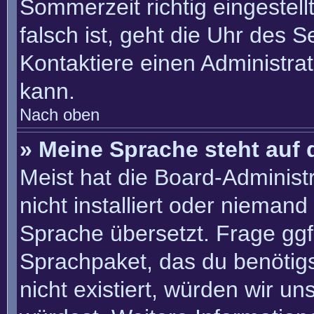
Sommerzeit richtig eingestell
falsch ist, geht die Uhr des S
Kontaktiere einen Administra
kann.
Nach oben
» Meine Sprache steht auf 
Meist hat die Board-Administ
nicht installiert oder nieman
Sprache übersetzt. Frage ggf.
Sprachpaket, das du benötigst
nicht existiert, würden wir u