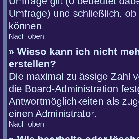
Umfrage gilt (0 bedeutet dabe
Umfrage) und schließlich, ob
können.
Nach oben
» Wieso kann ich nicht me
erstellen?
Die maximal zulässige Zahl v
die Board-Administration fes
Antwortmöglichkeiten als zug
einen Administrator.
Nach oben