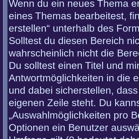
Wenn du ein neues Thema erö
eines Themas bearbeitest, fi
erstellen“ unterhalb des Form
Solltest du diesen Bereich n
wahrscheinlich nicht die Bere
Du solltest einen Titel und m
Antwortmöglichkeiten in die
und dabei sicherstellen, dass
eigenen Zeile steht. Du kann
„Auswahlmöglichkeiten pro Be
Optionen ein Benutzer auswäh