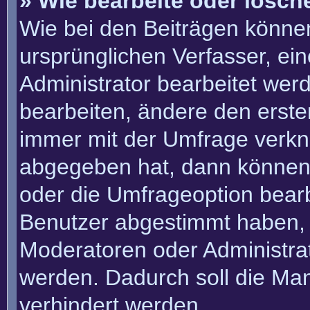
» Wie bearbeite oder lösch
Wie bei den Beiträgen könn
ursprünglichen Verfasser, e
Administrator bearbeitet we
bearbeiten, ändere den erste
immer mit der Umfrage verk
abgegeben hat, dann können
oder die Umfrageoption bearbe
Benutzer abgestimmt haben, 
Moderatoren oder Administra
werden. Dadurch soll die Ma
verhindert werden.