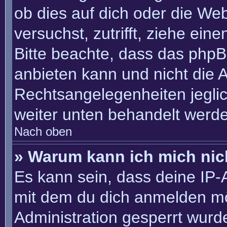
ob dies auf dich oder die Webs
versuchst, zutrifft, ziehe ein
Bitte beachte, dass das php
anbieten kann und nicht die An
Rechtsangelegenheiten jeglich
weiter unten behandelt werd
Nach oben
» Warum kann ich mich nich
Es kann sein, dass deine IP
mit dem du dich anmelden mö
Administration gesperrt wurd