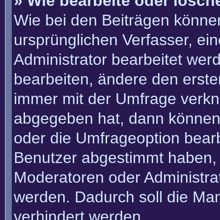
» Wie bearbeite oder lösch
Wie bei den Beiträgen könn
ursprünglichen Verfasser, e
Administrator bearbeitet we
bearbeiten, ändere den erste
immer mit der Umfrage verk
abgegeben hat, dann können
oder die Umfrageoption bearbe
Benutzer abgestimmt haben, 
Moderatoren oder Administra
werden. Dadurch soll die Ma
verhindert werden.