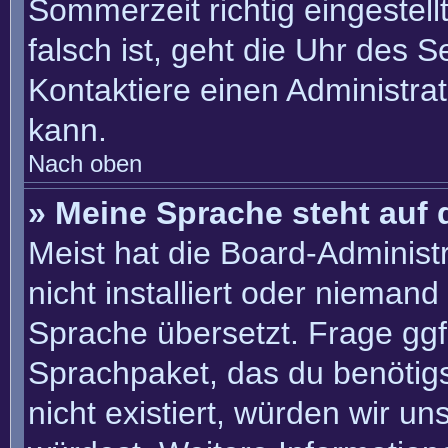
Sommerzeit richtig eingestell
falsch ist, geht die Uhr des S
Kontaktiere einen Administra
kann.
Nach oben
» Meine Sprache steht auf 
Meist hat die Board-Administ
nicht installiert oder nieman
Sprache übersetzt. Frage ggf.
Sprachpaket, das du benötigst
nicht existiert, würden wir u