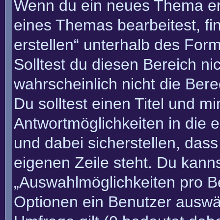
Wenn du ein neues Thema erö
eines Themas bearbeitest, fi
erstellen“ unterhalb des Form
Solltest du diesen Bereich n
wahrscheinlich nicht die Bere
Du solltest einen Titel und m
Antwortmöglichkeiten in die
und dabei sicherstellen, dass
eigenen Zeile steht. Du kann
„Auswahlmöglichkeiten pro Be
Optionen ein Benutzer auswäh