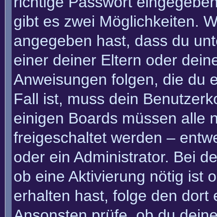
richtige Passwort eingegebe
gibt es zwei Möglichkeiten.
angegeben hast, dass du unte
einer deiner Eltern oder dei
Anweisungen folgen, die du e
Fall ist, muss dein Benutzerko
einigen Boards müssen alle n
freigeschaltet werden – entw
oder ein Administrator. Bei de
ob eine Aktivierung nötig ist
erhalten hast, folge den dor
Ansonsten prüfe, ob du deine