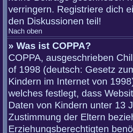
verringern. Registriere dich 
den Diskussionen teil!
Nach oben
» Was ist COPPA?
COPPA, ausgeschrieben Child
of 1998 (deutsch: Gesetz zu
Kindern im Internet von 1998)
welches festlegt, dass Websi
Daten von Kindern unter 13 J
Zustimmung der Eltern bezie
Erziehungsberechtigten benöt