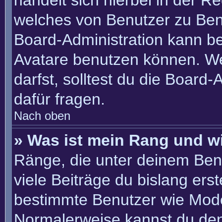
handelt sich hierbei in der R
welches von Benutzer zu Benu
Board-Administration kann b
Avatare benutzen können. W
darfst, solltest du die Board
dafür fragen.
Nach oben
» Was ist mein Rang und w
Ränge, die unter deinem Ben
viele Beiträge du bislang erste
bestimmte Benutzer wie Mode
Normalerweise kannst du den