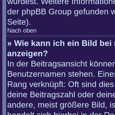
würdest. Weitere Informatio
der phpBB Group gefunden w
Seite).
Nach oben
» Wie kann ich ein Bild b
anzeigen?
In der Beitragsansicht könne
Benutzernamen stehen. Eines 
Rang verknüpft: Oft sind die
deine Beitragszahl oder dei
andere, meist größere Bild, i