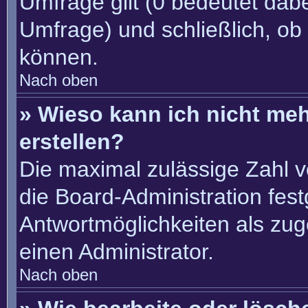
Umfrage gilt (0 bedeutet dabe
Umfrage) und schließlich, ob
können.
Nach oben
» Wieso kann ich nicht me
erstellen?
Die maximal zulässige Zahl v
die Board-Administration fes
Antwortmöglichkeiten als zug
einen Administrator.
Nach oben