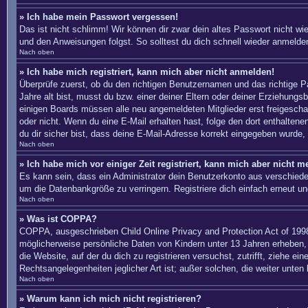
» Ich habe mein Passwort vergessen!
Das ist nicht schlimm! Wir können dir zwar dein altes Passwort nicht w
und den Anweisungen folgst. So solltest du dich schnell wieder anmelde
Nach oben
» Ich habe mich registriert, kann mich aber nicht anmelden!
Überprüfe zuerst, ob du den richtigen Benutzernamen und das richtige
Jahre alt bist, musst du bzw. einer deiner Eltern oder deiner Erziehungs
einigen Boards müssen alle neu angemeldeten Mitglieder erst freigeschalte
oder nicht. Wenn du eine E-Mail erhalten hast, folge den dort enthalte
du dir sicher bist, dass deine E-Mail-Adresse korrekt eingegeben wurde, 
Nach oben
» Ich habe mich vor einiger Zeit registriert, kann mich aber nicht 
Es kann sein, dass ein Administrator dein Benutzerkonto aus verschiede
um die Datenbankgröße zu verringern. Registriere dich einfach erneut un
Nach oben
» Was ist COPPA?
COPPA, ausgeschrieben Child Online Privacy and Protection Act of 1998
möglicherweise persönliche Daten von Kindern unter 13 Jahren erheben, 
die Website, auf der du dich zu registrieren versuchst, zutrifft, ziehe 
Rechtsangelegenheiten jeglicher Art ist; außer solchen, die weiter unten
Nach oben
» Warum kann ich mich nicht registrieren?