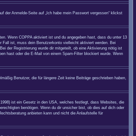
auf der Anmelde-Seite auf „Ich habe mein Passwort vergessen“ klickst
eiten. Wenn
COPPA
aktiviert ist und du angegeben hast, dass du unter 13
 Fall ist, muss dein Benutzerkonto vielleicht aktiviert werden. Bei
 der Registrierung wurde dir mitgeteilt, ob eine Aktivierung nötig ist
eben hast oder die E-Mail von einem Spam-Filter blockiert wurde. Wenn
mäßig Benutzer, die für längere Zeit keine Beiträge geschrieben haben,
998) ist ein Gesetz in den USA, welches festlegt, dass Websites, die
echtigten benötigen. Wenn du dir unsicher bist, ob dies auf dich oder
Rechtsberatung anbieten kann und nicht die Anlaufstelle für