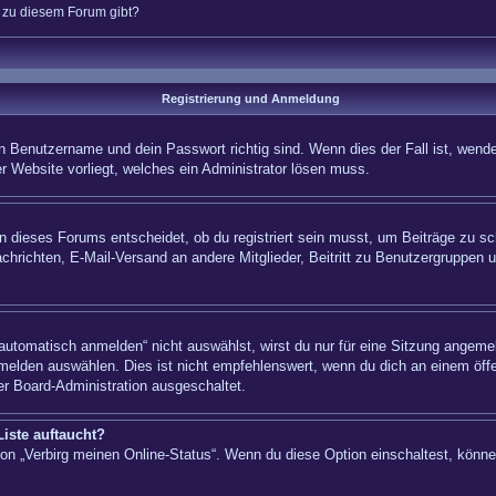
n zu diesem Forum gibt?
Registrierung und Anmeldung
n Benutzername und dein Passwort richtig sind. Wenn dies der Fall ist, wende
er Website vorliegt, welches ein Administrator lösen muss.
 dieses Forums entscheidet, ob du registriert sein musst, um Beiträge zu schre
chrichten, E-Mail-Versand an andere Mitglieder, Beitritt zu Benutzergruppen u
tomatisch anmelden“ nicht auswählst, wirst du nur für eine Sitzung angemel
elden auswählen. Dies ist nicht empfehlenswert, wenn du dich an einem öffe
er Board-Administration ausgeschaltet.
iste auftaucht?
tion „Verbirg meinen Online-Status“. Wenn du diese Option einschaltest, könn