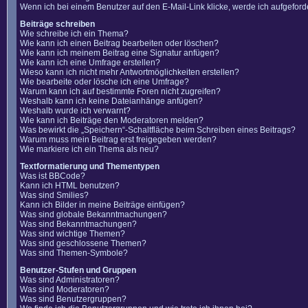
Wenn ich bei einem Benutzer auf den E-Mail-Link klicke, werde ich aufgefor
Beiträge schreiben
Wie schreibe ich ein Thema?
Wie kann ich einen Beitrag bearbeiten oder löschen?
Wie kann ich meinem Beitrag eine Signatur anfügen?
Wie kann ich eine Umfrage erstellen?
Wieso kann ich nicht mehr Antwortmöglichkeiten erstellen?
Wie bearbeite oder lösche ich eine Umfrage?
Warum kann ich auf bestimmte Foren nicht zugreifen?
Weshalb kann ich keine Dateianhänge anfügen?
Weshalb wurde ich verwarnt?
Wie kann ich Beiträge den Moderatoren melden?
Was bewirkt die „Speichern“-Schaltfläche beim Schreiben eines Beitrags?
Warum muss mein Beitrag erst freigegeben werden?
Wie markiere ich ein Thema als neu?
Textformatierung und Thementypen
Was ist BBCode?
Kann ich HTML benutzen?
Was sind Smilies?
Kann ich Bilder in meine Beiträge einfügen?
Was sind globale Bekanntmachungen?
Was sind Bekanntmachungen?
Was sind wichtige Themen?
Was sind geschlossene Themen?
Was sind Themen-Symbole?
Benutzer-Stufen und Gruppen
Was sind Administratoren?
Was sind Moderatoren?
Was sind Benutzergruppen?