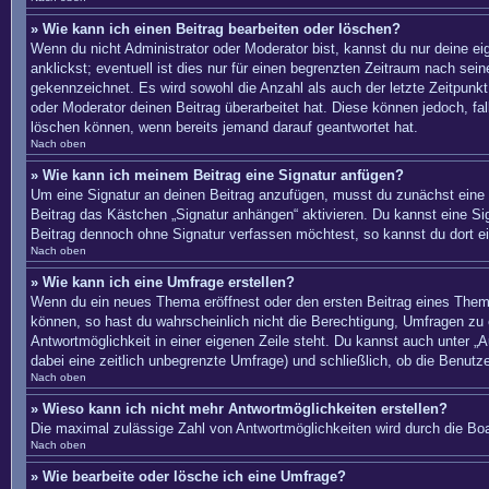
» Wie kann ich einen Beitrag bearbeiten oder löschen?
Wenn du nicht Administrator oder Moderator bist, kannst du nur deine e
anklickst; eventuell ist dies nur für einen begrenzten Zeitraum nach sei
gekennzeichnet. Es wird sowohl die Anzahl als auch der letzte Zeitpunkt
oder Moderator deinen Beitrag überarbeitet hat. Diese können jedoch, fal
löschen können, wenn bereits jemand darauf geantwortet hat.
Nach oben
» Wie kann ich meinem Beitrag eine Signatur anfügen?
Um eine Signatur an deinen Beitrag anzufügen, musst du zunächst eine s
Beitrag das Kästchen „Signatur anhängen“ aktivieren. Du kannst eine S
Beitrag dennoch ohne Signatur verfassen möchtest, so kannst du dort ei
Nach oben
» Wie kann ich eine Umfrage erstellen?
Wenn du ein neues Thema eröffnest oder den ersten Beitrag eines Themas 
können, so hast du wahrscheinlich nicht die Berechtigung, Umfragen zu e
Antwortmöglichkeit in einer eigenen Zeile steht. Du kannst auch unter „A
dabei eine zeitlich unbegrenzte Umfrage) und schließlich, ob die Benut
Nach oben
» Wieso kann ich nicht mehr Antwortmöglichkeiten erstellen?
Die maximal zulässige Zahl von Antwortmöglichkeiten wird durch die Boa
Nach oben
» Wie bearbeite oder lösche ich eine Umfrage?