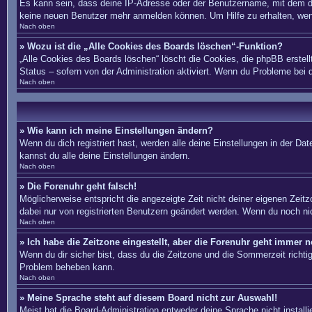
Es kann sein, dass deine IP-Adresse oder der Benutzername, mit dem du
keine neuen Benutzer mehr anmelden können. Um Hilfe zu erhalten, wend
Nach oben
» Wozu ist die „Alle Cookies des Boards löschen“-Funktion?
„Alle Cookies des Boards löschen“ löscht die Cookies, die phpBB erstel
Status – sofern von der Administration aktiviert. Wenn du Probleme bei
Nach oben
» Wie kann ich meine Einstellungen ändern?
Wenn du dich registriert hast, werden alle deine Einstellungen in der D
kannst du alle deine Einstellungen ändern.
Nach oben
» Die Forenuhr geht falsch!
Möglicherweise entspricht die angezeigte Zeit nicht deiner eigenen Zeitzo
dabei nur von registrierten Benutzern geändert werden. Wenn du noch nicht 
Nach oben
» Ich habe die Zeitzone eingestellt, aber die Forenuhr geht immer n
Wenn du dir sicher bist, dass du die Zeitzone und die Sommerzeit richtig 
Problem beheben kann.
Nach oben
» Meine Sprache steht auf diesem Board nicht zur Auswahl!
Meist hat die Board-Administration entweder deine Sprache nicht install