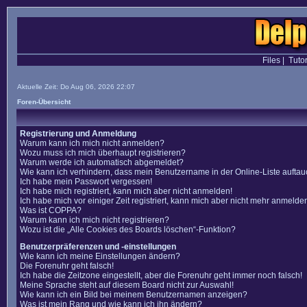
Files
|
Tutor
Aktuelle Zeit: Do Aug 06, 2026 22:07
Foren-Übersicht
Registrierung und Anmeldung
Warum kann ich mich nicht anmelden?
Wozu muss ich mich überhaupt registrieren?
Warum werde ich automatisch abgemeldet?
Wie kann ich verhindern, dass mein Benutzername in der Online-Liste auftau
Ich habe mein Passwort vergessen!
Ich habe mich registriert, kann mich aber nicht anmelden!
Ich habe mich vor einiger Zeit registriert, kann mich aber nicht mehr anmelde
Was ist COPPA?
Warum kann ich mich nicht registrieren?
Wozu ist die „Alle Cookies des Boards löschen“-Funktion?
Benutzerpräferenzen und -einstellungen
Wie kann ich meine Einstellungen ändern?
Die Forenuhr geht falsch!
Ich habe die Zeitzone eingestellt, aber die Forenuhr geht immer noch falsch!
Meine Sprache steht auf diesem Board nicht zur Auswahl!
Wie kann ich ein Bild bei meinem Benutzernamen anzeigen?
Was ist mein Rang und wie kann ich ihn ändern?