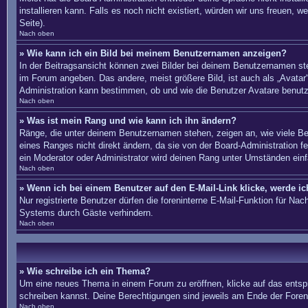
installieren kann. Falls es noch nicht existiert, würden wir uns freue
Seite).
Nach oben
» Wie kann ich ein Bild bei meinem Benutzernamen anzeigen?
In der Beitragsansicht können zwei Bilder bei deinem Benutzernamen ste
im Forum angeben. Das andere, meist größere Bild, ist auch als „Avatar“
Administration kann bestimmen, ob und wie die Benutzer Avatare benutz
Nach oben
» Was ist mein Rang und wie kann ich ihn ändern?
Ränge, die unter deinem Benutzernamen stehen, zeigen an, wie viele Bei
eines Ranges nicht direkt ändern, da sie von der Board-Administration 
ein Moderator oder Administrator wird deinen Rang unter Umständen ein
Nach oben
» Wenn ich bei einem Benutzer auf den E-Mail-Link klicke, werde i
Nur registrierte Benutzer dürfen die foreninterne E-Mail-Funktion für N
Systems durch Gäste verhindern.
Nach oben
» Wie schreibe ich ein Thema?
Um eine neues Thema in einem Forum zu eröffnen, klicke auf das entsprec
schreiben kannst. Deine Berechtigungen sind jeweils am Ende der Foren-
Nach oben