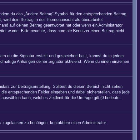
 indem du das „Ändere Beitrag“-Symbol für den entsprechenden Beitrag
, wird dein Beitrag in der Themenansicht als überarbeitet
mand auf deinen Beitrag geantwortet hat oder wenn ein Administrator
beitet wurde. Bitte beachte, dass normale Benutzer einen Beitrag nicht
m du die Signatur erstellt und gespeichert hast, kannst du in jedem
rdmäßige Anhängen deiner Signatur aktivierst. Wenn du einen einzelnen
lars zur Beitragserstellung. Solltest du diesen Bereich nicht sehen
n die entsprechenden Felder eingeben und dabei sicherstellen, dass jede
 auswählen kann, welches Zeitlimit für die Umfrage gilt (0 bedeutet
 zugelassen zu benötigen, kontaktiere einen Administrator.