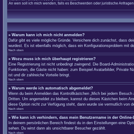
An wen soll ich mich wenden, falls es Beschwerden oder juristische Anfrage
» Warum kann ich mich nicht anmelden?
Dafür gibt es viele mögliche Gründe. Versichere dich zunächst, dass dei
wurdest. Es ist ebenfalls möglich, dass ein Konfigurationsproblem mit d
Nach oben
» Wozu muss ich mich überhaupt registrieren?
Eine Registrierung ist nicht unbedingt zwingend. Die Board-Administration
Funktionen, die Gäste nicht haben: zum Beispiel Avatarbilder, Private Na
ist und dir zahlreiche Vorteile bringt.
Nach oben
» Warum werde ich automatisch abgemeldet?
Wenn du beim Anmelden das Kontrollkästchen „Mich bei jedem Besuch au
Dritten. Um angemeldet zu bleiben, kannst du dieses Kästchen beim Anm
diese Option nicht zur Verfügung steht, dann wurde sie vermutlich von d
Nach oben
» Wie kann ich verhindern, dass mein Benutzername in der Online-L
In deinem persönlichen Bereich findest du in den Einstellungen eine Op
sehen. Du wirst dann als unsichtbarer Besucher gezählt.
Nach oben