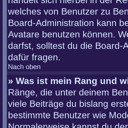
handelt sich hierbei in der R
welches von Benutzer zu Benu
Board-Administration kann b
Avatare benutzen können. W
darfst, solltest du die Board
dafür fragen.
Nach oben
» Was ist mein Rang und w
Ränge, die unter deinem Ben
viele Beiträge du bislang erste
bestimmte Benutzer wie Mode
Normalerweise kannst du den