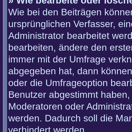
» Wie bearbeite oder lösch
Wie bei den Beiträgen könn
ursprünglichen Verfasser, e
Administrator bearbeitet we
bearbeiten, ändere den erste
immer mit der Umfrage verk
abgegeben hat, dann können
oder die Umfrageoption bearbe
Benutzer abgestimmt haben, 
Moderatoren oder Administra
werden. Dadurch soll die Ma
verhindert werden.