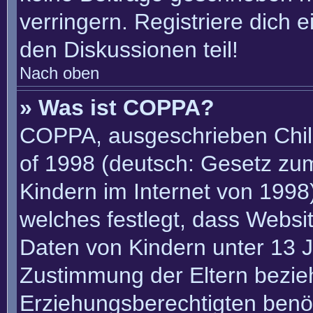
verringern. Registriere dich 
den Diskussionen teil!
Nach oben
» Was ist COPPA?
COPPA, ausgeschrieben Child
of 1998 (deutsch: Gesetz zu
Kindern im Internet von 1998)
welches festlegt, dass Websi
Daten von Kindern unter 13 J
Zustimmung der Eltern bezie
Erziehungsberechtigten benöt