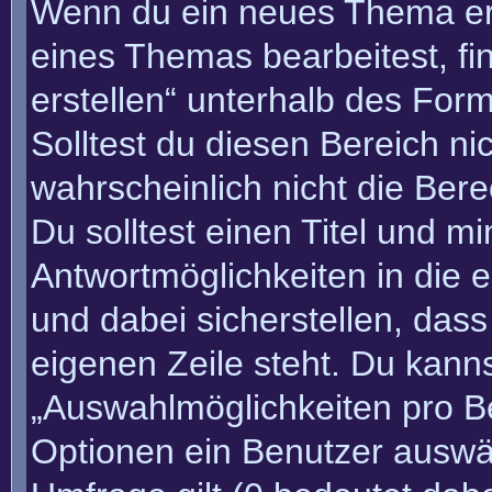
Wenn du ein neues Thema erö
eines Themas bearbeitest, fi
erstellen“ unterhalb des Form
Solltest du diesen Bereich n
wahrscheinlich nicht die Bere
Du solltest einen Titel und m
Antwortmöglichkeiten in die
und dabei sicherstellen, dass
eigenen Zeile steht. Du kann
„Auswahlmöglichkeiten pro Be
Optionen ein Benutzer auswäh