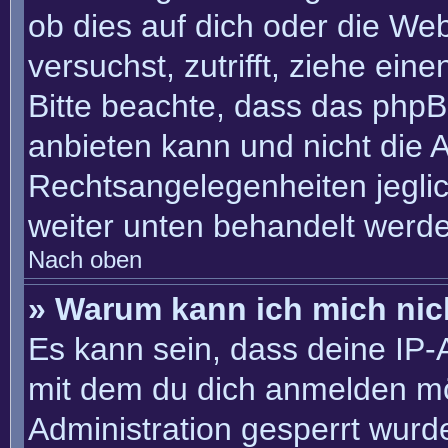
ob dies auf dich oder die Webs
versuchst, zutrifft, ziehe ein
Bitte beachte, dass das php
anbieten kann und nicht die An
Rechtsangelegenheiten jeglich
weiter unten behandelt werd
Nach oben
» Warum kann ich mich nich
Es kann sein, dass deine IP
mit dem du dich anmelden mö
Administration gesperrt wurd