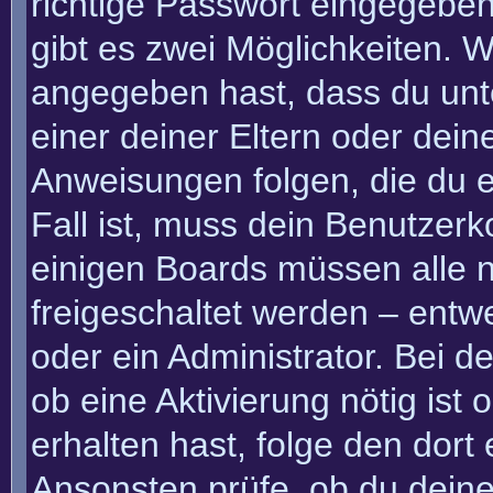
richtige Passwort eingegebe
gibt es zwei Möglichkeiten.
angegeben hast, dass du unte
einer deiner Eltern oder dei
Anweisungen folgen, die du e
Fall ist, muss dein Benutzerko
einigen Boards müssen alle n
freigeschaltet werden – entw
oder ein Administrator. Bei de
ob eine Aktivierung nötig ist
erhalten hast, folge den dor
Ansonsten prüfe, ob du deine