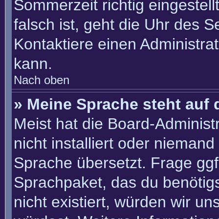
Sommerzeit richtig eingestell
falsch ist, geht die Uhr des S
Kontaktiere einen Administra
kann.
Nach oben
» Meine Sprache steht auf 
Meist hat die Board-Administ
nicht installiert oder nieman
Sprache übersetzt. Frage ggf.
Sprachpaket, das du benötigst
nicht existiert, würden wir u