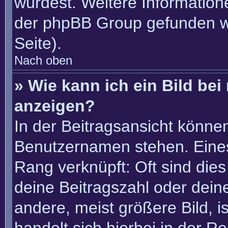
würdest. Weitere Informatio
der phpBB Group gefunden w
Seite).
Nach oben
» Wie kann ich ein Bild b
anzeigen?
In der Beitragsansicht könne
Benutzernamen stehen. Eines 
Rang verknüpft: Oft sind die
deine Beitragszahl oder dei
andere, meist größere Bild, i