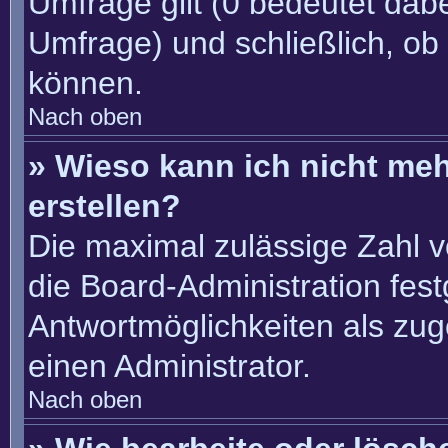
Umfrage gilt (0 bedeutet dabe
Umfrage) und schließlich, ob
können.
Nach oben
» Wieso kann ich nicht me
erstellen?
Die maximal zulässige Zahl v
die Board-Administration fes
Antwortmöglichkeiten als zug
einen Administrator.
Nach oben