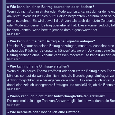
» Wie kann ich einen Beitrag bearbeiten oder löschen?
Wenn du nicht Administrator oder Moderator bist, kannst du nur deine e
anklickst; eventuell ist dies nur für einen begrenzten Zeitraum nach sei
gekennzeichnet. Es wird sowohl die Anzahl als auch der letzte Zeitpunkt
oder Moderator deinen Beitrag überarbeitet hat. Diese können jedoch, fal
löschen können, wenn bereits jemand darauf geantwortet hat.
Nach oben
» Wie kann ich meinem Beitrag eine Signatur anfügen?
Um eine Signatur an deinen Beitrag anzufügen, musst du zunächst eine s
Beitrag das Kästchen „Signatur anhängen“ aktivieren. Du kannst eine S
Beitrag dennoch ohne Signatur verfassen möchtest, so kannst du dort ei
Nach oben
» Wie kann ich eine Umfrage erstellen?
Wenn du ein neues Thema eröffnest oder den ersten Beitrag eines Themas 
können, so hast du wahrscheinlich nicht die Berechtigung, Umfragen zu e
Antwortmöglichkeit in einer eigenen Zeile steht. Du kannst auch unter „A
dabei eine zeitlich unbegrenzte Umfrage) und schließlich, ob die Benut
Nach oben
» Wieso kann ich nicht mehr Antwortmöglichkeiten erstellen?
Die maximal zulässige Zahl von Antwortmöglichkeiten wird durch die Boa
Nach oben
» Wie bearbeite oder lösche ich eine Umfrage?