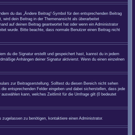
 indem du das „Ändere Beitrag“-Symbol für den entsprechenden Beitrag
, wird dein Beitrag in der Themenansicht als überarbeitet
mand auf deinen Beitrag geantwortet hat oder wenn ein Administrator
beitet wurde. Bitte beachte, dass normale Benutzer einen Beitrag nicht
m du die Signatur erstellt und gespeichert hast, kannst du in jedem
rdmäßige Anhängen deiner Signatur aktivierst. Wenn du einen einzelnen
lars zur Beitragserstellung. Solltest du diesen Bereich nicht sehen
n die entsprechenden Felder eingeben und dabei sicherstellen, dass jede
 auswählen kann, welches Zeitlimit für die Umfrage gilt (0 bedeutet
 zugelassen zu benötigen, kontaktiere einen Administrator.