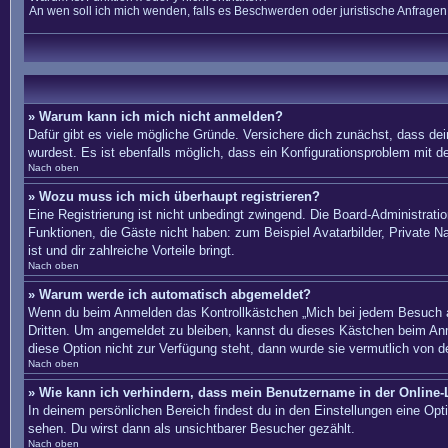
An wen soll ich mich wenden, falls es Beschwerden oder juristische Anfrage
» Warum kann ich mich nicht anmelden?
Dafür gibt es viele mögliche Gründe. Versichere dich zunächst, dass dei
wurdest. Es ist ebenfalls möglich, dass ein Konfigurationsproblem mit d
Nach oben
» Wozu muss ich mich überhaupt registrieren?
Eine Registrierung ist nicht unbedingt zwingend. Die Board-Administration
Funktionen, die Gäste nicht haben: zum Beispiel Avatarbilder, Private Na
ist und dir zahlreiche Vorteile bringt.
Nach oben
» Warum werde ich automatisch abgemeldet?
Wenn du beim Anmelden das Kontrollkästchen „Mich bei jedem Besuch au
Dritten. Um angemeldet zu bleiben, kannst du dieses Kästchen beim Anm
diese Option nicht zur Verfügung steht, dann wurde sie vermutlich von d
Nach oben
» Wie kann ich verhindern, dass mein Benutzername in der Online-L
In deinem persönlichen Bereich findest du in den Einstellungen eine Op
sehen. Du wirst dann als unsichtbarer Besucher gezählt.
Nach oben