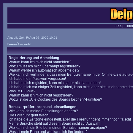
Files
|
Tutor
Aktuelle Zeit: Fr Aug 07, 2026 10:01
Foren-Übersicht
Registrierung und Anmeldung
Warum kann ich mich nicht anmelden?
Wozu muss ich mich überhaupt registrieren?
Warum werde ich automatisch abgemeldet?
Wie kann ich verhindern, dass mein Benutzername in der Online-Liste auftau
Ich habe mein Passwort vergessen!
Ich habe mich registriert, kann mich aber nicht anmelden!
Ich habe mich vor einiger Zeit registriert, kann mich aber nicht mehr anmelde
Was ist COPPA?
Warum kann ich mich nicht registrieren?
Wozu ist die „Alle Cookies des Boards löschen“-Funktion?
Benutzerpräferenzen und -einstellungen
Wie kann ich meine Einstellungen ändern?
Die Forenuhr geht falsch!
Ich habe die Zeitzone eingestellt, aber die Forenuhr geht immer noch falsch!
Meine Sprache steht auf diesem Board nicht zur Auswahl!
Wie kann ich ein Bild bei meinem Benutzernamen anzeigen?
Was ist mein Rang und wie kann ich ihn ändern?