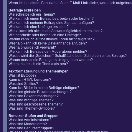
Wenn ich bei einem Benutzer auf den E-Mail-Link klicke, werde ich aufgefor
Beiträge schreiben
Wie schreibe ich ein Thema?
Wie kann ich einen Beitrag bearbeiten oder löschen?
Wie kann ich meinem Beitrag eine Signatur anfügen?
Wie kann ich eine Umfrage erstellen?
Wieso kann ich nicht mehr Antwortmöglichkeiten erstellen?
Wie bearbeite oder lösche ich eine Umfrage?
Warum kann ich auf bestimmte Foren nicht zugreifen?
Weshalb kann ich keine Dateianhänge anfügen?
Weshalb wurde ich verwarnt?
Wie kann ich Beiträge den Moderatoren melden?
Was bewirkt die „Speichern“-Schaltfläche beim Schreiben eines Beitrags?
Warum muss mein Beitrag erst freigegeben werden?
Wie markiere ich ein Thema als neu?
Textformatierung und Thementypen
Was ist BBCode?
Kann ich HTML benutzen?
Was sind Smilies?
Kann ich Bilder in meine Beiträge einfügen?
Was sind globale Bekanntmachungen?
Was sind Bekanntmachungen?
Was sind wichtige Themen?
Was sind geschlossene Themen?
Was sind Themen-Symbole?
Benutzer-Stufen und Gruppen
Was sind Administratoren?
Was sind Moderatoren?
Was sind Benutzergruppen?