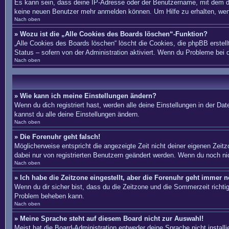
Es kann sein, dass deine IP-Adresse oder der Benutzername, mit dem du
keine neuen Benutzer mehr anmelden können. Um Hilfe zu erhalten, wend
Nach oben
» Wozu ist die „Alle Cookies des Boards löschen“-Funktion?
„Alle Cookies des Boards löschen“ löscht die Cookies, die phpBB erstel
Status – sofern von der Administration aktiviert. Wenn du Probleme bei
Nach oben
» Wie kann ich meine Einstellungen ändern?
Wenn du dich registriert hast, werden alle deine Einstellungen in der D
kannst du alle deine Einstellungen ändern.
Nach oben
» Die Forenuhr geht falsch!
Möglicherweise entspricht die angezeigte Zeit nicht deiner eigenen Zeitzo
dabei nur von registrierten Benutzern geändert werden. Wenn du noch nicht 
Nach oben
» Ich habe die Zeitzone eingestellt, aber die Forenuhr geht immer n
Wenn du dir sicher bist, dass du die Zeitzone und die Sommerzeit richtig 
Problem beheben kann.
Nach oben
» Meine Sprache steht auf diesem Board nicht zur Auswahl!
Meist hat die Board-Administration entweder deine Sprache nicht install