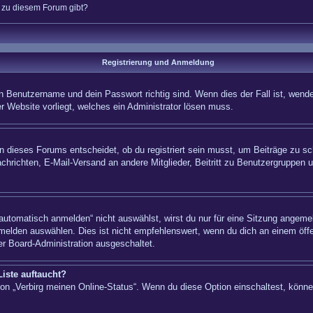
n zu diesem Forum gibt?
Registrierung und Anmeldung
n Benutzername und dein Passwort richtig sind. Wenn dies der Fall ist, wende
er Website vorliegt, welches ein Administrator lösen muss.
 dieses Forums entscheidet, ob du registriert sein musst, um Beiträge zu schre
chrichten, E-Mail-Versand an andere Mitglieder, Beitritt zu Benutzergruppen u
tomatisch anmelden“ nicht auswählst, wirst du nur für eine Sitzung angemel
elden auswählen. Dies ist nicht empfehlenswert, wenn du dich an einem öffe
er Board-Administration ausgeschaltet.
iste auftaucht?
tion „Verbirg meinen Online-Status“. Wenn du diese Option einschaltest, könn