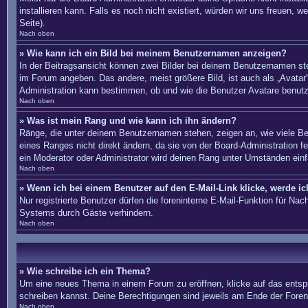
installieren kann. Falls es noch nicht existiert, würden wir uns freue
Seite).
Nach oben
» Wie kann ich ein Bild bei meinem Benutzernamen anzeigen?
In der Beitragsansicht können zwei Bilder bei deinem Benutzernamen ste
im Forum angeben. Das andere, meist größere Bild, ist auch als „Avatar“
Administration kann bestimmen, ob und wie die Benutzer Avatare benutz
Nach oben
» Was ist mein Rang und wie kann ich ihn ändern?
Ränge, die unter deinem Benutzernamen stehen, zeigen an, wie viele Bei
eines Ranges nicht direkt ändern, da sie von der Board-Administration 
ein Moderator oder Administrator wird deinen Rang unter Umständen ein
Nach oben
» Wenn ich bei einem Benutzer auf den E-Mail-Link klicke, werde i
Nur registrierte Benutzer dürfen die foreninterne E-Mail-Funktion für N
Systems durch Gäste verhindern.
Nach oben
» Wie schreibe ich ein Thema?
Um eine neues Thema in einem Forum zu eröffnen, klicke auf das entsprec
schreiben kannst. Deine Berechtigungen sind jeweils am Ende der Foren-
Nach oben