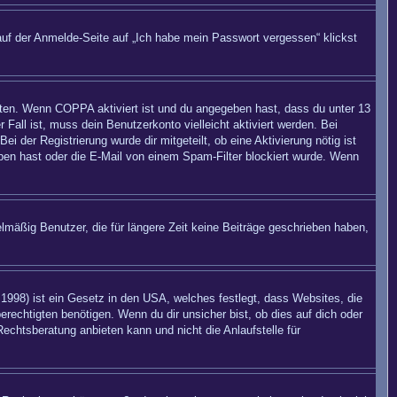
auf der Anmelde-Seite auf „Ich habe mein Passwort vergessen“ klickst
eiten. Wenn
COPPA
aktiviert ist und du angegeben hast, dass du unter 13
 Fall ist, muss dein Benutzerkonto vielleicht aktiviert werden. Bei
 der Registrierung wurde dir mitgeteilt, ob eine Aktivierung nötig ist
eben hast oder die E-Mail von einem Spam-Filter blockiert wurde. Wenn
mäßig Benutzer, die für längere Zeit keine Beiträge geschrieben haben,
998) ist ein Gesetz in den USA, welches festlegt, dass Websites, die
echtigten benötigen. Wenn du dir unsicher bist, ob dies auf dich oder
Rechtsberatung anbieten kann und nicht die Anlaufstelle für