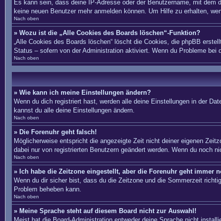
Es kann sein, dass deine IP-Adresse oder der Benutzername, mit dem du
keine neuen Benutzer mehr anmelden können. Um Hilfe zu erhalten, wend
Nach oben
» Wozu ist die „Alle Cookies des Boards löschen“-Funktion?
„Alle Cookies des Boards löschen“ löscht die Cookies, die phpBB erstel
Status – sofern von der Administration aktiviert. Wenn du Probleme bei
Nach oben
» Wie kann ich meine Einstellungen ändern?
Wenn du dich registriert hast, werden alle deine Einstellungen in der D
kannst du alle deine Einstellungen ändern.
Nach oben
» Die Forenuhr geht falsch!
Möglicherweise entspricht die angezeigte Zeit nicht deiner eigenen Zeitzo
dabei nur von registrierten Benutzern geändert werden. Wenn du noch nicht 
Nach oben
» Ich habe die Zeitzone eingestellt, aber die Forenuhr geht immer n
Wenn du dir sicher bist, dass du die Zeitzone und die Sommerzeit richtig 
Problem beheben kann.
Nach oben
» Meine Sprache steht auf diesem Board nicht zur Auswahl!
Meist hat die Board-Administration entweder deine Sprache nicht install