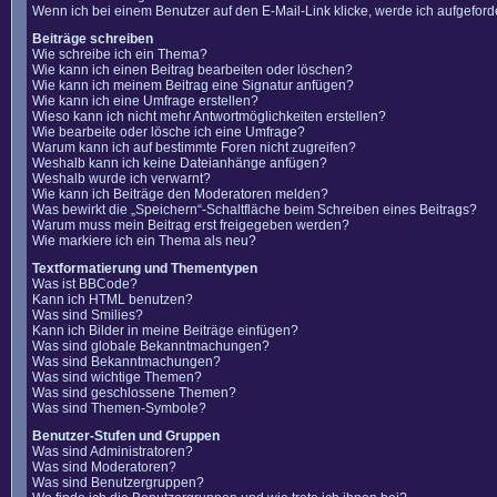
Wenn ich bei einem Benutzer auf den E-Mail-Link klicke, werde ich aufgefor
Beiträge schreiben
Wie schreibe ich ein Thema?
Wie kann ich einen Beitrag bearbeiten oder löschen?
Wie kann ich meinem Beitrag eine Signatur anfügen?
Wie kann ich eine Umfrage erstellen?
Wieso kann ich nicht mehr Antwortmöglichkeiten erstellen?
Wie bearbeite oder lösche ich eine Umfrage?
Warum kann ich auf bestimmte Foren nicht zugreifen?
Weshalb kann ich keine Dateianhänge anfügen?
Weshalb wurde ich verwarnt?
Wie kann ich Beiträge den Moderatoren melden?
Was bewirkt die „Speichern“-Schaltfläche beim Schreiben eines Beitrags?
Warum muss mein Beitrag erst freigegeben werden?
Wie markiere ich ein Thema als neu?
Textformatierung und Thementypen
Was ist BBCode?
Kann ich HTML benutzen?
Was sind Smilies?
Kann ich Bilder in meine Beiträge einfügen?
Was sind globale Bekanntmachungen?
Was sind Bekanntmachungen?
Was sind wichtige Themen?
Was sind geschlossene Themen?
Was sind Themen-Symbole?
Benutzer-Stufen und Gruppen
Was sind Administratoren?
Was sind Moderatoren?
Was sind Benutzergruppen?