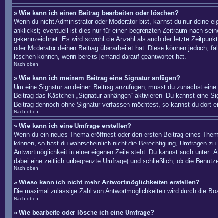
» Wie kann ich einen Beitrag bearbeiten oder löschen?
Wenn du nicht Administrator oder Moderator bist, kannst du nur deine e
anklickst; eventuell ist dies nur für einen begrenzten Zeitraum nach sei
gekennzeichnet. Es wird sowohl die Anzahl als auch der letzte Zeitpunkt
oder Moderator deinen Beitrag überarbeitet hat. Diese können jedoch, fal
löschen können, wenn bereits jemand darauf geantwortet hat.
Nach oben
» Wie kann ich meinem Beitrag eine Signatur anfügen?
Um eine Signatur an deinen Beitrag anzufügen, musst du zunächst eine s
Beitrag das Kästchen „Signatur anhängen“ aktivieren. Du kannst eine S
Beitrag dennoch ohne Signatur verfassen möchtest, so kannst du dort ei
Nach oben
» Wie kann ich eine Umfrage erstellen?
Wenn du ein neues Thema eröffnest oder den ersten Beitrag eines Themas 
können, so hast du wahrscheinlich nicht die Berechtigung, Umfragen zu e
Antwortmöglichkeit in einer eigenen Zeile steht. Du kannst auch unter „A
dabei eine zeitlich unbegrenzte Umfrage) und schließlich, ob die Benut
Nach oben
» Wieso kann ich nicht mehr Antwortmöglichkeiten erstellen?
Die maximal zulässige Zahl von Antwortmöglichkeiten wird durch die Boa
Nach oben
» Wie bearbeite oder lösche ich eine Umfrage?