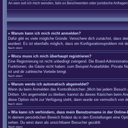
An wen soll ich mich wenden, falls es Beschwerden oder juristische Anfrage
» Warum kann ich mich nicht anmelden?
Dafür gibt es viele mögliche Gründe. Versichere dich zunächst, dass dei
wurdest. Es ist ebenfalls möglich, dass ein Konfigurationsproblem mit d
Nach oben
» Wozu muss ich mich überhaupt registrieren?
Eine Registrierung ist nicht unbedingt zwingend. Die Board-Administration
Funktionen, die Gäste nicht haben: zum Beispiel Avatarbilder, Private Na
ist und dir zahlreiche Vorteile bringt.
Nach oben
» Warum werde ich automatisch abgemeldet?
Wenn du beim Anmelden das Kontrollkästchen „Mich bei jedem Besuch au
Dritten. Um angemeldet zu bleiben, kannst du dieses Kästchen beim Anm
diese Option nicht zur Verfügung steht, dann wurde sie vermutlich von d
Nach oben
» Wie kann ich verhindern, dass mein Benutzername in der Online-L
In deinem persönlichen Bereich findest du in den Einstellungen eine Op
sehen. Du wirst dann als unsichtbarer Besucher gezählt.
Nach oben