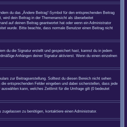
 indem du das „Ändere Beitrag“-Symbol für den entsprechenden Beitrag
, wird dein Beitrag in der Themenansicht als überarbeitet
mand auf deinen Beitrag geantwortet hat oder wenn ein Administrator
beitet wurde. Bitte beachte, dass normale Benutzer einen Beitrag nicht
m du die Signatur erstellt und gespeichert hast, kannst du in jedem
rdmäßige Anhängen deiner Signatur aktivierst. Wenn du einen einzelnen
lars zur Beitragserstellung. Solltest du diesen Bereich nicht sehen
n die entsprechenden Felder eingeben und dabei sicherstellen, dass jede
 auswählen kann, welches Zeitlimit für die Umfrage gilt (0 bedeutet
 zugelassen zu benötigen, kontaktiere einen Administrator.