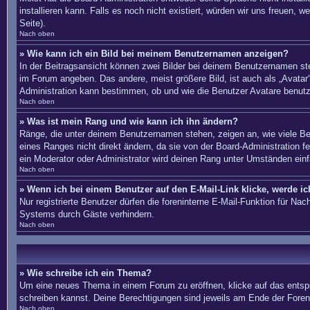
installieren kann. Falls es noch nicht existiert, würden wir uns freue
Seite).
Nach oben
» Wie kann ich ein Bild bei meinem Benutzernamen anzeigen?
In der Beitragsansicht können zwei Bilder bei deinem Benutzernamen ste
im Forum angeben. Das andere, meist größere Bild, ist auch als „Avatar“
Administration kann bestimmen, ob und wie die Benutzer Avatare benutz
Nach oben
» Was ist mein Rang und wie kann ich ihn ändern?
Ränge, die unter deinem Benutzernamen stehen, zeigen an, wie viele Bei
eines Ranges nicht direkt ändern, da sie von der Board-Administration 
ein Moderator oder Administrator wird deinen Rang unter Umständen ein
Nach oben
» Wenn ich bei einem Benutzer auf den E-Mail-Link klicke, werde i
Nur registrierte Benutzer dürfen die foreninterne E-Mail-Funktion für N
Systems durch Gäste verhindern.
Nach oben
» Wie schreibe ich ein Thema?
Um eine neues Thema in einem Forum zu eröffnen, klicke auf das entsprec
schreiben kannst. Deine Berechtigungen sind jeweils am Ende der Foren-
Nach oben