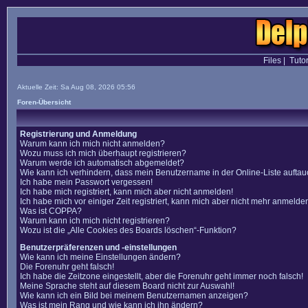
Files
|
Tutor
Aktuelle Zeit: Sa Aug 08, 2026 05:56
Foren-Übersicht
Registrierung und Anmeldung
Warum kann ich mich nicht anmelden?
Wozu muss ich mich überhaupt registrieren?
Warum werde ich automatisch abgemeldet?
Wie kann ich verhindern, dass mein Benutzername in der Online-Liste auftau
Ich habe mein Passwort vergessen!
Ich habe mich registriert, kann mich aber nicht anmelden!
Ich habe mich vor einiger Zeit registriert, kann mich aber nicht mehr anmelde
Was ist COPPA?
Warum kann ich mich nicht registrieren?
Wozu ist die „Alle Cookies des Boards löschen“-Funktion?
Benutzerpräferenzen und -einstellungen
Wie kann ich meine Einstellungen ändern?
Die Forenuhr geht falsch!
Ich habe die Zeitzone eingestellt, aber die Forenuhr geht immer noch falsch!
Meine Sprache steht auf diesem Board nicht zur Auswahl!
Wie kann ich ein Bild bei meinem Benutzernamen anzeigen?
Was ist mein Rang und wie kann ich ihn ändern?