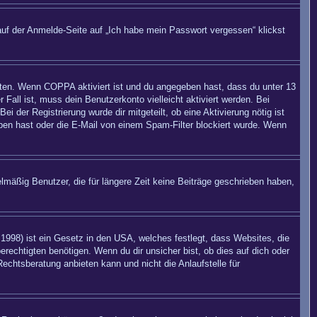
auf der Anmelde-Seite auf „Ich habe mein Passwort vergessen“ klickst
eiten. Wenn
COPPA
aktiviert ist und du angegeben hast, dass du unter 13
 Fall ist, muss dein Benutzerkonto vielleicht aktiviert werden. Bei
 der Registrierung wurde dir mitgeteilt, ob eine Aktivierung nötig ist
eben hast oder die E-Mail von einem Spam-Filter blockiert wurde. Wenn
mäßig Benutzer, die für längere Zeit keine Beiträge geschrieben haben,
998) ist ein Gesetz in den USA, welches festlegt, dass Websites, die
echtigten benötigen. Wenn du dir unsicher bist, ob dies auf dich oder
Rechtsberatung anbieten kann und nicht die Anlaufstelle für