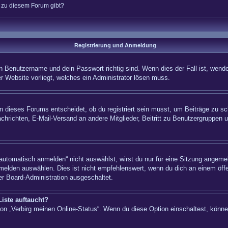
n zu diesem Forum gibt?
Registrierung und Anmeldung
n Benutzername und dein Passwort richtig sind. Wenn dies der Fall ist, wende
er Website vorliegt, welches ein Administrator lösen muss.
 dieses Forums entscheidet, ob du registriert sein musst, um Beiträge zu schre
chrichten, E-Mail-Versand an andere Mitglieder, Beitritt zu Benutzergruppen u
tomatisch anmelden“ nicht auswählst, wirst du nur für eine Sitzung angemel
elden auswählen. Dies ist nicht empfehlenswert, wenn du dich an einem öffe
er Board-Administration ausgeschaltet.
iste auftaucht?
tion „Verbirg meinen Online-Status“. Wenn du diese Option einschaltest, könn