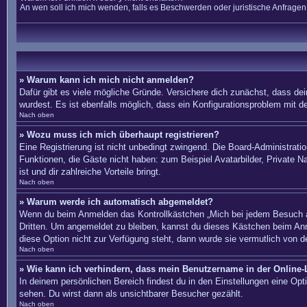
An wen soll ich mich wenden, falls es Beschwerden oder juristische Anfrage
» Warum kann ich mich nicht anmelden?
Dafür gibt es viele mögliche Gründe. Versichere dich zunächst, dass dei
wurdest. Es ist ebenfalls möglich, dass ein Konfigurationsproblem mit d
Nach oben
» Wozu muss ich mich überhaupt registrieren?
Eine Registrierung ist nicht unbedingt zwingend. Die Board-Administration
Funktionen, die Gäste nicht haben: zum Beispiel Avatarbilder, Private Na
ist und dir zahlreiche Vorteile bringt.
Nach oben
» Warum werde ich automatisch abgemeldet?
Wenn du beim Anmelden das Kontrollkästchen „Mich bei jedem Besuch au
Dritten. Um angemeldet zu bleiben, kannst du dieses Kästchen beim Anm
diese Option nicht zur Verfügung steht, dann wurde sie vermutlich von d
Nach oben
» Wie kann ich verhindern, dass mein Benutzername in der Online-L
In deinem persönlichen Bereich findest du in den Einstellungen eine Op
sehen. Du wirst dann als unsichtbarer Besucher gezählt.
Nach oben