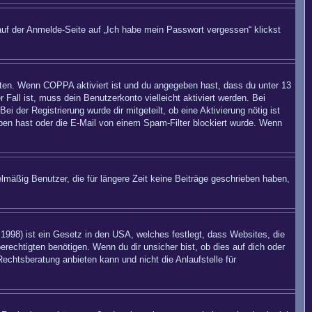
auf der Anmelde-Seite auf „Ich habe mein Passwort vergessen“ klickst
eiten. Wenn
COPPA
aktiviert ist und du angegeben hast, dass du unter 13
 Fall ist, muss dein Benutzerkonto vielleicht aktiviert werden. Bei
 der Registrierung wurde dir mitgeteilt, ob eine Aktivierung nötig ist
eben hast oder die E-Mail von einem Spam-Filter blockiert wurde. Wenn
mäßig Benutzer, die für längere Zeit keine Beiträge geschrieben haben,
998) ist ein Gesetz in den USA, welches festlegt, dass Websites, die
echtigten benötigen. Wenn du dir unsicher bist, ob dies auf dich oder
Rechtsberatung anbieten kann und nicht die Anlaufstelle für