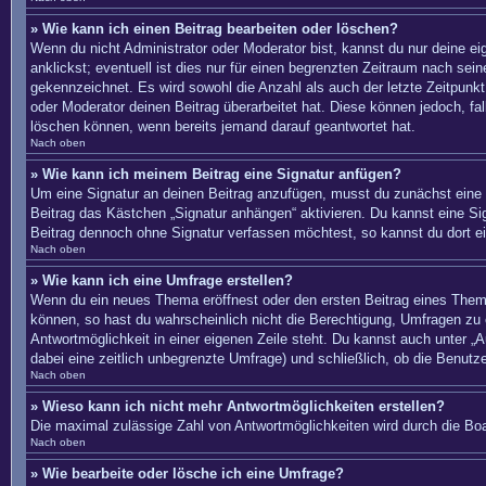
» Wie kann ich einen Beitrag bearbeiten oder löschen?
Wenn du nicht Administrator oder Moderator bist, kannst du nur deine e
anklickst; eventuell ist dies nur für einen begrenzten Zeitraum nach sei
gekennzeichnet. Es wird sowohl die Anzahl als auch der letzte Zeitpunkt
oder Moderator deinen Beitrag überarbeitet hat. Diese können jedoch, fal
löschen können, wenn bereits jemand darauf geantwortet hat.
Nach oben
» Wie kann ich meinem Beitrag eine Signatur anfügen?
Um eine Signatur an deinen Beitrag anzufügen, musst du zunächst eine s
Beitrag das Kästchen „Signatur anhängen“ aktivieren. Du kannst eine S
Beitrag dennoch ohne Signatur verfassen möchtest, so kannst du dort ei
Nach oben
» Wie kann ich eine Umfrage erstellen?
Wenn du ein neues Thema eröffnest oder den ersten Beitrag eines Themas 
können, so hast du wahrscheinlich nicht die Berechtigung, Umfragen zu e
Antwortmöglichkeit in einer eigenen Zeile steht. Du kannst auch unter „A
dabei eine zeitlich unbegrenzte Umfrage) und schließlich, ob die Benut
Nach oben
» Wieso kann ich nicht mehr Antwortmöglichkeiten erstellen?
Die maximal zulässige Zahl von Antwortmöglichkeiten wird durch die Boa
Nach oben
» Wie bearbeite oder lösche ich eine Umfrage?