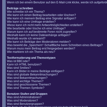
Wenn ich bei einem Benutzer auf den E-Mail-Link klicke, werde ich aufgefor
Beiträge schreiben
Wie schreibe ich ein Thema?
Wie kann ich einen Beitrag bearbeiten oder löschen?
Wie kann ich meinem Beitrag eine Signatur anfügen?
Wie kann ich eine Umfrage erstellen?
Wieso kann ich nicht mehr Antwortmöglichkeiten erstellen?
Wie bearbeite oder lösche ich eine Umfrage?
Warum kann ich auf bestimmte Foren nicht zugreifen?
Weshalb kann ich keine Dateianhänge anfügen?
Weshalb wurde ich verwarnt?
Wie kann ich Beiträge den Moderatoren melden?
Was bewirkt die „Speichern“-Schaltfläche beim Schreiben eines Beitrags?
Warum muss mein Beitrag erst freigegeben werden?
Wie markiere ich ein Thema als neu?
Textformatierung und Thementypen
Was ist BBCode?
Kann ich HTML benutzen?
Was sind Smilies?
Kann ich Bilder in meine Beiträge einfügen?
Was sind globale Bekanntmachungen?
Was sind Bekanntmachungen?
Was sind wichtige Themen?
Was sind geschlossene Themen?
Was sind Themen-Symbole?
Benutzer-Stufen und Gruppen
Was sind Administratoren?
Was sind Moderatoren?
Was sind Benutzergruppen?