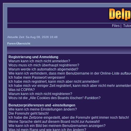
Files
|
Tutor
Aktuelle Zeit: Sa Aug 08, 2026 16:48
Foren-Übersicht
Registrierung und Anmeldung
Warum kann ich mich nicht anmelden?
Wozu muss ich mich überhaupt registrieren?
Warum werde ich automatisch abgemeldet?
Wie kann ich verhindern, dass mein Benutzername in der Online-Liste auftau
Ich habe mein Passwort vergessen!
Ich habe mich registriert, kann mich aber nicht anmelden!
Ich habe mich vor einiger Zeit registriert, kann mich aber nicht mehr anmelde
Was ist COPPA?
Warum kann ich mich nicht registrieren?
Wozu ist die „Alle Cookies des Boards löschen“-Funktion?
Benutzerpräferenzen und -einstellungen
Wie kann ich meine Einstellungen ändern?
Die Forenuhr geht falsch!
Ich habe die Zeitzone eingestellt, aber die Forenuhr geht immer noch falsch!
Meine Sprache steht auf diesem Board nicht zur Auswahl!
Wie kann ich ein Bild bei meinem Benutzernamen anzeigen?
Was ist mein Rang und wie kann ich ihn ändern?