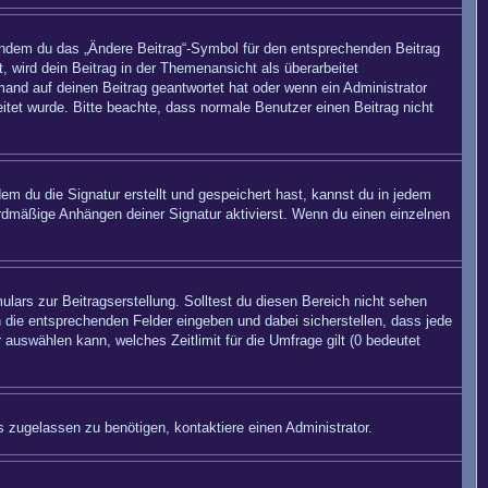
 indem du das „Ändere Beitrag“-Symbol für den entsprechenden Beitrag
, wird dein Beitrag in der Themenansicht als überarbeitet
mand auf deinen Beitrag geantwortet hat oder wenn ein Administrator
beitet wurde. Bitte beachte, dass normale Benutzer einen Beitrag nicht
m du die Signatur erstellt und gespeichert hast, kannst du in jedem
rdmäßige Anhängen deiner Signatur aktivierst. Wenn du einen einzelnen
lars zur Beitragserstellung. Solltest du diesen Bereich nicht sehen
n die entsprechenden Felder eingeben und dabei sicherstellen, dass jede
 auswählen kann, welches Zeitlimit für die Umfrage gilt (0 bedeutet
 zugelassen zu benötigen, kontaktiere einen Administrator.