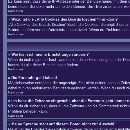
Es kann sein, dass deine IP-Adresse oder der Benutzername, mit dem du
keine neuen Benutzer mehr anmelden können. Um Hilfe zu erhalten, wend
Nach oben
» Wozu ist die „Alle Cookies des Boards löschen“-Funktion?
„Alle Cookies des Boards löschen“ löscht die Cookies, die phpBB erstel
Status – sofern von der Administration aktiviert. Wenn du Probleme bei
Nach oben
» Wie kann ich meine Einstellungen ändern?
Wenn du dich registriert hast, werden alle deine Einstellungen in der D
kannst du alle deine Einstellungen ändern.
Nach oben
» Die Forenuhr geht falsch!
Möglicherweise entspricht die angezeigte Zeit nicht deiner eigenen Zeitzo
dabei nur von registrierten Benutzern geändert werden. Wenn du noch nicht 
Nach oben
» Ich habe die Zeitzone eingestellt, aber die Forenuhr geht immer n
Wenn du dir sicher bist, dass du die Zeitzone und die Sommerzeit richtig 
Problem beheben kann.
Nach oben
» Meine Sprache steht auf diesem Board nicht zur Auswahl!
Meist hat die Board-Administration entweder deine Sprache nicht install