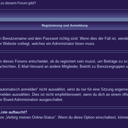
n zu diesem Forum gibt?
Registrierung und Anmeldung
n Benutzername und dein Passwort richtig sind. Wenn dies der Fall ist, wende
er Website vorliegt, welches ein Administrator lösen muss.
 dieses Forums entscheidet, ob du registriert sein musst, um Beiträge zu schre
chrichten, E-Mail-Versand an andere Mitglieder, Beitritt zu Benutzergruppen u
tomatisch anmelden“ nicht auswählst, wirst du nur für eine Sitzung angemel
elden auswählen. Dies ist nicht empfehlenswert, wenn du dich an einem öffe
er Board-Administration ausgeschaltet.
iste auftaucht?
tion „Verbirg meinen Online-Status“. Wenn du diese Option einschaltest, könn