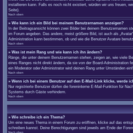
installieren kann. Falls es noch nicht existiert, würden wir uns freue
Seite).
Nach oben
» Wie kann ich ein Bild bei meinem Benutzernamen anzeigen?
In der Beitragsansicht können zwei Bilder bei deinem Benutzernamen ste
im Forum angeben. Das andere, meist größere Bild, ist auch als „Avatar“
Administration kann bestimmen, ob und wie die Benutzer Avatare benutz
Nach oben
» Was ist mein Rang und wie kann ich ihn ändern?
Ränge, die unter deinem Benutzernamen stehen, zeigen an, wie viele Bei
eines Ranges nicht direkt ändern, da sie von der Board-Administration 
ein Moderator oder Administrator wird deinen Rang unter Umständen ein
Nach oben
» Wenn ich bei einem Benutzer auf den E-Mail-Link klicke, werde i
Nur registrierte Benutzer dürfen die foreninterne E-Mail-Funktion für N
Systems durch Gäste verhindern.
Nach oben
» Wie schreibe ich ein Thema?
Um eine neues Thema in einem Forum zu eröffnen, klicke auf das entsprec
schreiben kannst. Deine Berechtigungen sind jeweils am Ende der Foren-
Nach oben