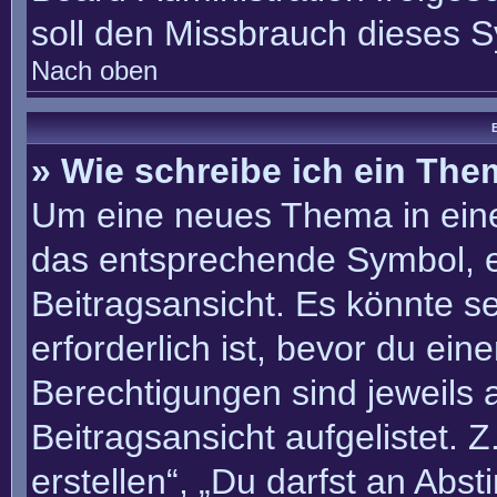
soll den Missbrauch dieses 
Nach oben
B
» Wie schreibe ich ein Th
Um eine neues Thema in eine
das entsprechende Symbol, e
Beitragsansicht. Es könnte se
erforderlich ist, bevor du ei
Berechtigungen sind jeweils
Beitragsansicht aufgelistet. 
erstellen“, „Du darfst an Ab