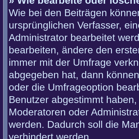
» Wie bearbeite oder lösch
Wie bei den Beiträgen könn
ursprünglichen Verfasser, e
Administrator bearbeitet we
bearbeiten, ändere den erste
immer mit der Umfrage verk
abgegeben hat, dann können
oder die Umfrageoption bearbe
Benutzer abgestimmt haben, 
Moderatoren oder Administra
werden. Dadurch soll die Ma
verhindert werden.