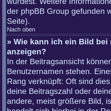
würdest. Weitere Informatio
der phpBB Group gefunden w
Seite).
Nach oben
» Wie kann ich ein Bild b
anzeigen?
In der Beitragsansicht könne
Benutzernamen stehen. Eines 
Rang verknüpft: Oft sind die
deine Beitragszahl oder dei
andere, meist größere Bild, i