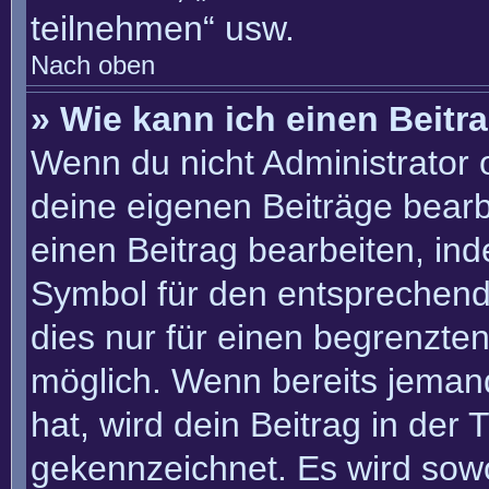
teilnehmen“ usw.
Nach oben
» Wie kann ich einen Beitr
Wenn du nicht Administrator 
deine eigenen Beiträge bearb
einen Beitrag bearbeiten, in
Symbol für den entsprechenden
dies nur für einen begrenzte
möglich. Wenn bereits jemand
hat, wird dein Beitrag in der
gekennzeichnet. Es wird sowo