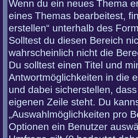
Wenn du ein neues Thema erö
eines Themas bearbeitest, fi
erstellen“ unterhalb des Form
Solltest du diesen Bereich n
wahrscheinlich nicht die Bere
Du solltest einen Titel und m
Antwortmöglichkeiten in die
und dabei sicherstellen, dass
eigenen Zeile steht. Du kann
„Auswahlmöglichkeiten pro Be
Optionen ein Benutzer auswäh