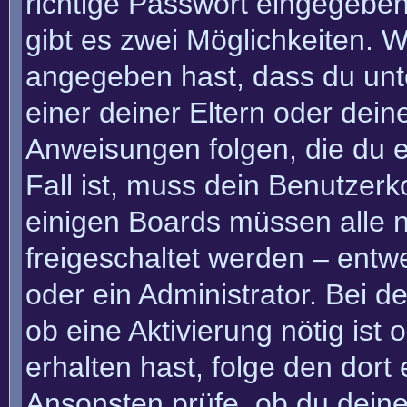
richtige Passwort eingegebe
gibt es zwei Möglichkeiten.
angegeben hast, dass du unte
einer deiner Eltern oder dei
Anweisungen folgen, die du e
Fall ist, muss dein Benutzerko
einigen Boards müssen alle n
freigeschaltet werden – entw
oder ein Administrator. Bei de
ob eine Aktivierung nötig ist
erhalten hast, folge den dor
Ansonsten prüfe, ob du deine