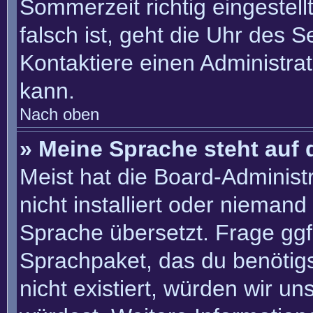
Sommerzeit richtig eingestell
falsch ist, geht die Uhr des S
Kontaktiere einen Administra
kann.
Nach oben
» Meine Sprache steht auf 
Meist hat die Board-Administ
nicht installiert oder nieman
Sprache übersetzt. Frage ggf.
Sprachpaket, das du benötigst
nicht existiert, würden wir u