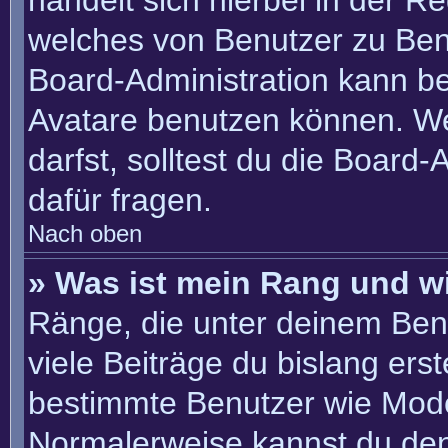
handelt sich hierbei in der R
welches von Benutzer zu Benu
Board-Administration kann b
Avatare benutzen können. W
darfst, solltest du die Board
dafür fragen.
Nach oben
» Was ist mein Rang und w
Ränge, die unter deinem Ben
viele Beiträge du bislang erste
bestimmte Benutzer wie Mode
Normalerweise kannst du den