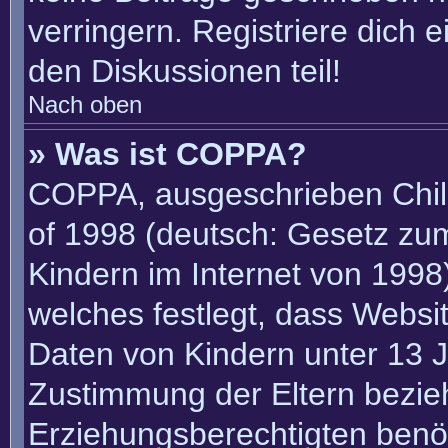
verringern. Registriere dich 
den Diskussionen teil!
Nach oben
» Was ist COPPA?
COPPA, ausgeschrieben Child
of 1998 (deutsch: Gesetz zu
Kindern im Internet von 1998)
welches festlegt, dass Websi
Daten von Kindern unter 13 J
Zustimmung der Eltern bezie
Erziehungsberechtigten benöt