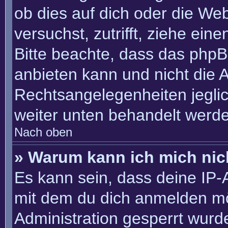
ob dies auf dich oder die Webs
versuchst, zutrifft, ziehe ein
Bitte beachte, dass das php
anbieten kann und nicht die An
Rechtsangelegenheiten jeglich
weiter unten behandelt werd
Nach oben
» Warum kann ich mich nich
Es kann sein, dass deine IP
mit dem du dich anmelden mö
Administration gesperrt wurd