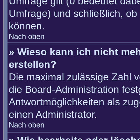
Umfrage gilt (0 bedeutet dabe
Umfrage) und schließlich, ob
können.
Nach oben
» Wieso kann ich nicht me
erstellen?
Die maximal zulässige Zahl v
die Board-Administration fes
Antwortmöglichkeiten als zug
einen Administrator.
Nach oben